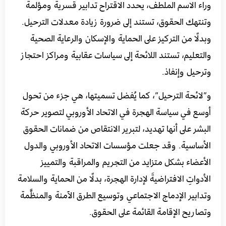
وراء الاسم الملطف، يحدد الاقتراح تدابير قسرية ومؤلمة
وتنتهك الحقوق، تستند إلى ضرورة زيادة معدلات الترحيل.
وبدلًا من التركيز على الحماية والإسكان والرعاية الصحية
والتعليم، تستند اللائحة إلى سياسات عقابية ومراكز احتجاز
وترحيل وإنفاذ.
و”لائحة الترحيل”، كما يُفضل تسميتها، هي جزء من تحول
أوسع في سياسة الهجرة في الاتحاد الأوروبي لتصوير حركة
البشر على أنها تهديد، لتبرير الانتقاص من ضمانات الحقوق
الأساسية. وقد جعلت مؤسسات الاتحاد الأوروبي والدول
الأعضاء بشكل متزايد من التجريم والمراقبة والتمييز
الأدواتِ الافتراضيةَ لإدارة الهجرة، بدلًا من الحماية والسلامة
وتدابير الإدماج الاجتماعي وتوسيع الطرق الآمنة والمنظَّمة
وتصاريح الإقامة القائمة على الحقوق.