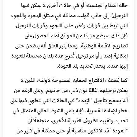
حالة انعدام الجنسية، أو في حالات أخرى لا يمكن فيها
الترحيل). إلى جانب قواعد مماثلة في ميثاق الهجرة واللجوء
التي تربط بين قرارات رفض طلب اللجوء وقرارات الترحيل،
فإن ذلك سيضع مزيدًا من العوائق أمام الحصول على
تصاريح الإقامة الوطنية. ومما يثير القلق أنه يتضمن حتى
إمكانية إصدار أوامر ترحيل تُدرج عدة بلدان محتملة للعودة
إليها عندما يتعذر تحديد بلد العودة.
كما يُضعف الاقتراح الحماية الممنوحة لأولئك الذين لا
يمكن ترحيلهم، غالبًا دون ذنب من جانبهم. وعلى الرغم من
أنه يسمح بتأجيل “الإبعاد” في الحالات التي ينطوي فيها على
خطر الإعادة القسرية، فإنه يلغي الشرط الحالي المتمثل في
تحديد وتقييم الظروف الفردية الأخرى، متجاهلًا أن
“العودة” قد لا تكون مناسبة أو حتى ممكنة في كثير من