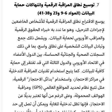
توسيع نطاق المراقبة الرقمية وانتهاكات حماية
البيانات (المواد 6-9 و23 و38-41)
يوسع الاقتراح نطاق المراقبة الرقمية للأشخاص الخاضعين
لإجراءات الترحيل، وهو ما ندد به خبراء الحقوق الرقمية
والمراقب الأوروبي لحماية البيانات. ويشمل ذلك جمع
وتبادل البيانات الشخصية على نطاق واسع، بما في ذلك
السجلات الصحية والجنائية الحساسة، بين الدول الأعضاء
في الاتحاد الأوروبي والدول الثالثة التي قد تفتقر إلى حماية
كافية للبيانات. كما يتيح استخدام تقنيات المراقبة التدخلية
في مراكز الاحتجاز، واستخدام “بدائل الاحتجاز” الرقمية،
مثل تتبع نظام تحديد المواقع العالمي (GPS) ومراقبة
الهواتف المحمولة، وعلى الرغم من أنها تعتبر بديلًا عن
الاحتجاز، فإنها تظل تدخلية للغاية ويمكن أن تصل إلى حد
الاحتجاز الفعلي. كما تخلق هذه التقنيات أسواقًا جديدة