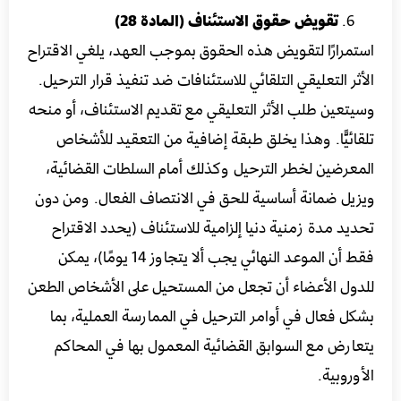
تقويض حقوق الاستئناف (المادة 28)
استمرارًا لتقويض هذه الحقوق بموجب العهد، يلغي الاقتراح
الأثر التعليقي التلقائي للاستئنافات ضد تنفيذ قرار الترحيل.
وسيتعين طلب الأثر التعليقي مع تقديم الاستئناف، أو منحه
تلقائيًّا. وهذا يخلق طبقة إضافية من التعقيد للأشخاص
المعرضين لخطر الترحيل وكذلك أمام السلطات القضائية،
ويزيل ضمانة أساسية للحق في الانتصاف الفعال. ومن دون
تحديد مدة زمنية دنيا إلزامية للاستئناف (يحدد الاقتراح
فقط أن الموعد النهائي يجب ألا يتجاوز 14 يومًا)، يمكن
للدول الأعضاء أن تجعل من المستحيل على الأشخاص الطعن
بشكل فعال في أوامر الترحيل في الممارسة العملية، بما
يتعارض مع السوابق القضائية المعمول بها في المحاكم
الأوروبية.