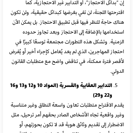
إن “بدائل الاحتجاز”، أو التدابير غير الاحتجازية، كما
اقترحتها اللجنة، لن تفي بغرضها كبدائل حقيقية، ولن تكون
هناك حاجة للنظر فيها قبل تطبيق الاحتجاز. بل يمكن الآن
استخدامها بالإضافة إلى الاحتجاز وبعد تجاوز حدوده
الزمنية. وتشكل هذه التطورات مجتمعة توسعًا كبيرًا في
احتجاز المهاجرين، الذي لم يعد يُعامل كإجراء أخير أو يُفرض
لأقصر فترة ممكنة، في تناقض واضح مع متطلبات القانون
الدولي.
التدابير العقابية والقسرية (المواد 10 و12 و13 و16
و22 و29)
يقدم الاقتراح متطلبات تعاون واسعة النطاق وغير متناسبة
وغير واقعية تجاه الأشخاص الصادر بحقهم أمر ترحيل، مثل
الاضطرار إلى تقديم وثائق هوية قد لا تكون بحوزتهم، أو