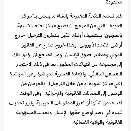
محدودة.
كما تسمح اللائحة المقترحة بإنشاء ما يسمى بـ”مراكز
العودة”؛ التي من المرجح أن تصبح مراكز احتجاز شبيهة
بالسجون؛ تستضيف أولئك الذين ينتظرون الترحيل، خارج
أراضي الاتحاد الأوروبي. وهذا خروج صارخ عن القانون
الدولي ومعايير حقوق الإنسان. ومن المرجح أن يؤدي ذلك
إلى مجموعة من انتهاكات الحقوق، بما في ذلك الاحتجاز
التعسفي التلقائي، والإعادة القسرية المباشرة وغير المباشرة
(في مراكز العودة أو من خلال الترحيل)، والحرمان من
الوصول إلى الضمانات القانونية والإجرائية. وفي الوقت
نفسه، من شأنها أن تعزز الممارسات التمييزية وتثير تحديات
كبيرة في رصد أوضاع حقوق الإنسان وتحديد المسؤولية
القانونية والولاية القضائية.