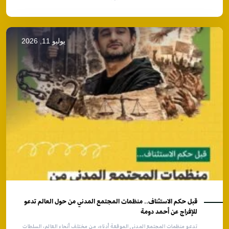
يوليو 11, 2026
قبل حكم الاستئناف.. منظمات المجتمع المدني من حول العالم تدعو
للإفراج عن أحمد دومة
تدعو منظمات المجتمع المدني الموقعة أدناه، من مختلف أنحاء العالم، السلطات