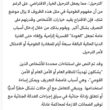
’الترحيل‘، مما يجعل الترحيل الخيار الافتراضي. على الرغم
من أن مفهوم الطوعية في مثل هذه الظروف لا يزال موضع
شك، فإن الاقتراح يقيد خيارات الأشخاص وقدرتهم على
التصرف بشكل أكبر. ويقوم بذلك من خلال إدخال أسباب
عامة تجعل “العودة” القسرية إلزامية وإلغاء حتى الفترة
الدنيا الحالية البالغة سبعة أيام للمغادرة الطوعية أو الامتثال
لأمر الترحيل.
وقد تم النص على استثناءات محددة للأشخاص الذين
“يشكلون تهديدًا للنظام العام أو الأمن العام أو الأمن
القومي”، وهي أسباب غامضة التعريف ويمكن إساءة
استخدامها. وينبغي التعامل مع أي حالات تشكل خطرًا أمنيًّا
أو تتعلق بإدانة جنائية في سياق إجراءات العدالة الجنائية مع
توفير الضمانات اللازمة لمحاكمة عادلة.