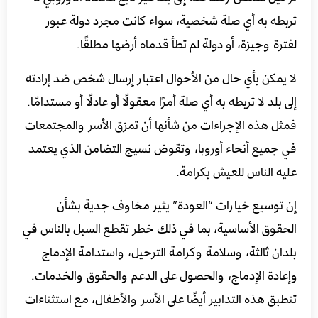
تربطه به أي صلة شخصية، سواء كانت مجرد دولة عبور
لفترة وجيزة، أو دولة لم تطأ قدماه أرضها مطلقًا.
لا يمكن بأي حال من الأحوال اعتبار إرسال شخص ضد إرادته
إلى بلد لا تربطه به أي صلة أمرًا معقولًا أو عادلًا أو مستدامًا.
فمثل هذه الإجراءات من شأنها أن تمزق الأسر والمجتمعات
في جميع أنحاء أوروبا، وتقوض نسيج التضامن الذي يعتمد
عليه الناس للعيش بكرامة.
إن توسيع خيارات “العودة” يثير مخاوف جدية بشأن
الحقوق الأساسية، بما في ذلك خطر تقطع السبل بالناس في
بلدان ثالثة، وسلامة وكرامة الترحيل، واستدامة الإدماج
وإعادة الإدماج، والحصول على الدعم والحقوق والخدمات.
تنطبق هذه التدابير أيضًا على الأسر والأطفال، مع استثناءات