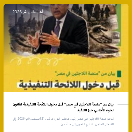
أغسطس 4, 2026
بيان من “منصة اللاجئين في مصر” قبل دخول اللائحة التنفيذية لقانون
لجوء الأجانب حيز التنفيذ
تدعو منصة اللاجئين في مصر رئيس مجلس الوزراء، قبل 21 أغسطس/آب 2026، إلى
التدخل العاجل لتفادي التحول إلى حالة من