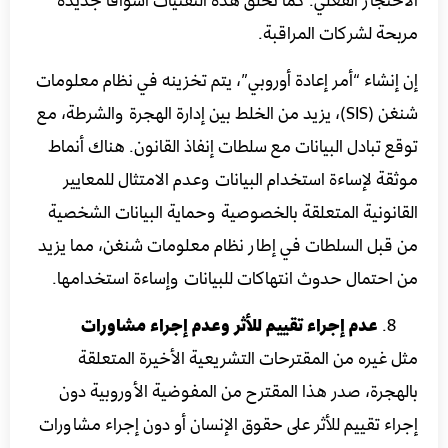
مربحة لشركات المراقبة.
إن إنشاء “أمر إعادة أوروبي”، يتم تخزينه في نظام معلومات
شنغن (SIS)، يزيد من الخلط بين إدارة الهجرة والشرطة، مع
توقع تبادل البيانات مع سلطات إنفاذ القانون. هناك أنماط
موثقة لإساءة استخدام البيانات وعدم الامتثال للمعايير
القانونية المتعلقة بالخصوصية وحماية البيانات الشخصية
من قبل السلطات في إطار نظام معلومات شنغن، مما يزيد
من احتمال حدوث انتهاكات للبيانات وإساءة استخدامها.
عدم إجراء تقييم للأثر وعدم إجراء مشاورات
مثل غيره من المقترحات التشريعية الأخيرة المتعلقة
بالهجرة، صدر هذا المقترح من المفوضية الأوروبية دون
إجراء تقييم للأثر على حقوق الإنسان أو دون إجراء مشاورات