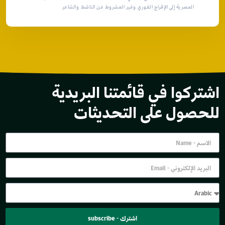
المصرية إلى الإفراج الفوري وغير المشروط عن الناشط والشاعر
اشتركوا في قائمتنا البريدية
للحصول على التحديثات
اشترك - subscribe