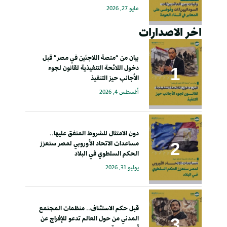
مايو 27, 2026
اخر الاصدارات
بيان من “منصة اللاجئين في مصر” قبل
دخول اللائحة التنفيذية لقانون لجوء
الأجانب حيز التنفيذ
أغسطس 4, 2026
دون الامتثال للشروط المتفق عليها..
مساعدات الاتحاد الأوروبي لمصر ستعزز
الحكم السلطوي في البلاد
يوليو 31, 2026
قبل حكم الاستئناف.. منظمات المجتمع
المدني من حول العالم تدعو للإفراج عن