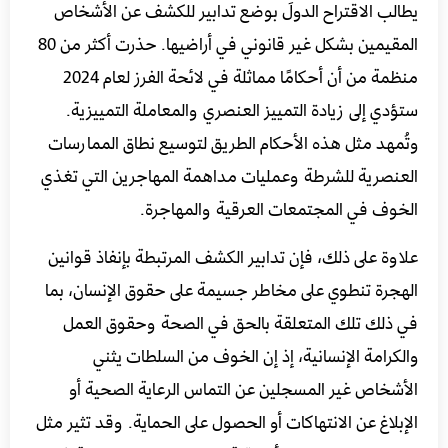
يطالب الاقتراح الدولَ بوضع تدابير للكشف عن الأشخاص
المقيمين بشكل غير قانوني في أراضيها. حذرت أكثر من 80
منظمة من أن أحكامًا مماثلة في لائحة الفرز لعام 2024
ستؤدي إلى زيادة التمييز العنصري والمعاملة التمييزية.
وتُمهد مثل هذه الأحكام الطريق لتوسيع نطاق الممارسات
العنصرية للشرطة وعمليات مداهمة المهاجرين التي تغذي
الخوف في المجتمعات العرقية والمهاجرة.
علاوة على ذلك، فإن تدابير الكشف المرتبطة بإنفاذ قوانين
الهجرة تنطوي على مخاطر جسيمة على حقوق الإنسان، بما
في ذلك تلك المتعلقة بالحق في الصحة وحقوق العمل
والكرامة الإنسانية، إذ إن الخوف من السلطات يثني
الأشخاص غير المسجلين عن التماس الرعاية الصحية أو
الإبلاغ عن الانتهاكات أو الحصول على الحماية. وقد تثير مثل