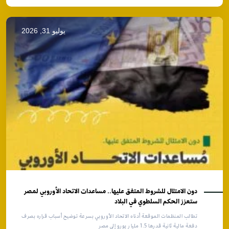
يوليو 31, 2026
دون الامتثال للشروط المتفق عليها.. مساعدات الاتحاد الأوروبي لمصر
ستعزز الحكم السلطوي في البلاد
تطالب المنظمات الموقعة أدناه الاتحاد الأوروبي بسرعة توضيح أسباب قراره بصرف
دفعة مالية ثانية قدرها 1.5 مليار يورو إلى مصر