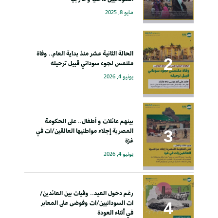
مايو 8, 2025
الحالة الثانية عشر منذ بداية العام.. وفاة
ملتمس لجوء سوداني قبيل ترحيله
يونيو 4, 2026
بينهم عائلات و أطفال.. على الحكومة
المصرية إجلاء مواطنيها العالقين/ات في
غزة
يونيو 4, 2026
رغم دخول العيد.. وفيات بين العائدين/
ات السودانيين/ات وفوضى على المعابر
في أثناء العودة