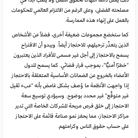
مصلحته الفضلى، وعلى الرغم من الالتزام العالمي للحكومات
بالعمل على إنهاء هذه الممارسة.
كما ستخضع مجموعات ضعيفة أخرى، فضلاً عن الأشخاص
الذين يتعذّر ترحيلهم، للاحتجاز أيضاً. ويبدو أن الاقتراح
يسمح بالاحتجاز إلى أجل غير مسمى للأفراد الذين يعتبرون
“خطرًا أمنيًّا”، بموجب قرار قضائي. كما يسمح للدول
الأعضاء بالخروج عن الضمانات الأساسية المتعلقة بالاحتجاز
إذا واجهت الأنظمة ما وُصف بشكل غامض بأنه “عبء ثقيل
غير متوقَّع” غير محدد بوضوح. وسيؤدي توسيع سعة
الاحتجاز إلى خلق فرص مربحة للشركات الخاصة التي تدير
مراكز الاحتجاز، مما يحفز نمو صناعة قائمة على الاحتجاز
على حساب حقوق الناس وكرامتهم.