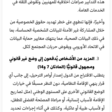
هذه التدابير صراعات أخلاقية للمهنيين وتقوض الثقة في
الخدمات العامة.
وأخيرًا، فإنها تنطوي على خطر تهديد حقوق الخصوصية من
خلال المشاركة غير الآمنة للبيانات الشخصية الحساسة، بما
في ذلك البيانات الصحية، مما ينتهك معايير حماية البيانات
في الاتحاد الأوروبي ويقوض حريات المجتمع ككل.
المزيد من الأشخاص يُدفعون إلى وضع غير قانوني
ومجهول قانونيًّا (المادتان 7 و14‏‏‏‎)
يتطلب الاقتراح من الدول إصدار أوامر الترحيل، إلى جانب أي
قرار ينهي الإقامة النظامية، دون النظر مسبقًا في خيارات
الوضع القانوني الأخرى على المستوى الوطني (مثل تصاريح
الإقامة لأسباب إنسانية، أو مراعاة المصلحة الفضلى للطفل،
أو لأسباب طبية أو عائلية، وكذلك في أثناء إجراءات تحديد