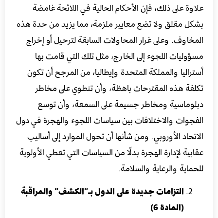
علاوة على ذلك، فإن الأحكام الحالية في اللائحة غامضة
بشكل مقلق ولا تضع معايير ملزمة، مما يزيد من حدة هذه
المخاوف. وعلى غرار المحاولات السابقة لترحيل أو إخراج
مسؤوليات اللجوء إلى الخارج، مثل تلك التي قامت بها
أستراليا والمملكة المتحدة وإيطاليا، من المرجح أن تكون
تكلفة هذه المقترحات باهظة، وأن تنطوي على مخاطر
دبلوماسية ومخاطر جسيمة على السمعة، وأن توسع
الفجوات والاختلافات بين سياسات اللجوء والهجرة في دول
الاتحاد الأوروبي. ومن شأنها أن تحول الموارد إلى أساليب
عقابية لإدارة الهجرة بدلًا من السياسات التي تعطي الأولوية
للحماية والرعاية والسلامة.
التزامات جديدة على الدول بـ”الكشف” والمراقبة
(المادة 6)