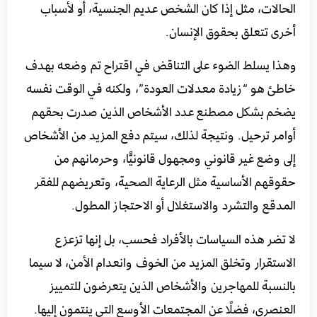
الحالات، مثل إذا كان الشخص عديم الجنسية، أو لأسباب
أخرى تتعلق بحقوق الإنسان.
وهذا يسلط الضوء على التناقض في اقتراح تم وضعه بهدف
خاطئ هو “زيادة معدلات العودة”، ولكنه في الوقت نفسه
يضخم بشكل مصطنع عدد الأشخاص الذين صدرت بحقهم
أوامر ترحيل. ونتيجة لذلك، سيتم دفع المزيد من الأشخاص
إلى وضع غير قانوني ومجهول قانونيًّا، وحرمانهم من
حقوقهم الأساسية مثل الرعاية الصحية، وتعريضهم للفقر
المدقع والتشرد والاستغلال أو الاحتجاز المطول.
لا تضر هذه السياسات بالأفراد فحسب، بل إنها تزعزع
الاستقرار وتخلق المزيد من الخوف وانعدام الأمن، لا سيما
بالنسبة للمهاجرين والأشخاص الذين يتعرضون للتمييز
العنصري، فضلًا عن المجتمعات الأوسع التي ينتمون إليها.