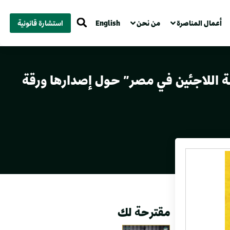
أعمال المناصرة
من نحن
English
استشارة قانونية
نصة اللاجئين في مصر” حول إصدارها ورقة
مقترحة لك