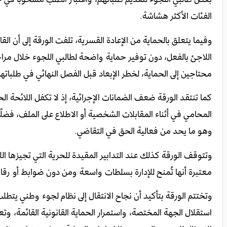
الفئات الأكثر هشاشة.
وفيما يتعلق بالحماية من الإعادة القسرية، تلفت الورقة إلى أن ال
اللاجئ بالفعل، دون توفير حماية واضحة لطالبي اللجوء خلال مر
محتاجين إلى الحماية، لخطر الإبعاد قبل الفصل النهائي في طلباته
كما تنتقد الورقة ضعف الضمانات الإجرائية، إذ لا تكفل اللائحة الح
المحامي في أثناء المقابلات الشخصية أو الاطلاع على الملف، فض
وهو ما يحد من فعالية الحق في التقاضي.
وتتوقف الورقة كذلك عند التدابير المقيدة للحرية التي تجيزها ال
معتبرة أنها تُمنح للإدارة بسلطات واسعة ومن دون ضوابط أو رقا
وتختتم الورقة بتأكيد أن نجاح الانتقال إلى نظام لجوء وطني يتطلب
استقلال الجهة المختصة، واستمرار الحماية القانونية القائمة، وتع