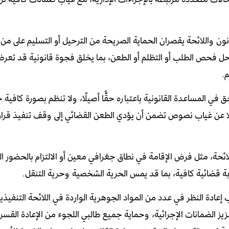
قانون واللائحة يقصران الحماية الصريحة من الترحيل أو التسليم على من
احل فحص الطلب أو التظلم أو الطعن، بما يخلق فجوة قانونية قد تعرض
م.
ق في المساعدة القانونية باعتباره حقًّا أصيلًا، ولا تنظم بصورة كافي
لًا عن غياب نصوص تضمن أن يؤدي الطعن القضائي إلى وقف تنفيذ قرارا
لائحة، مثل فرض الإقامة في نطاق جغرافي معين أو الالتزام بالحضور ا
بة قضائية كافية، بما قد يمس الحرية الشخصية وحرية التنقل.
 إعادة النظر في عدد من المواد الجوهرية الواردة في اللائحة التنفيذي
زيز الضمانات الإجرائية، وحماية جميع طالبي اللجوء من الإعادة القسر