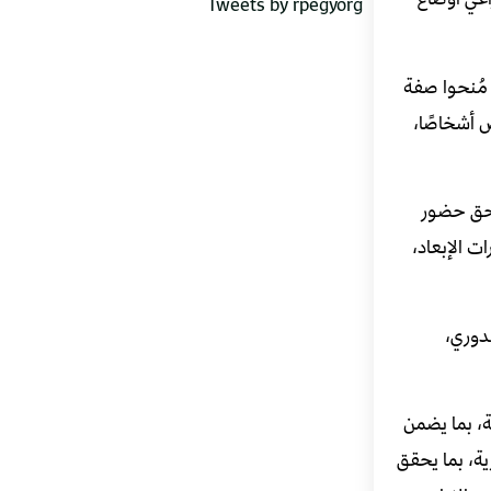
Tweets by rpegyorg
 مُنحوا صفة
 أشخاصًا،
ة حق حضور
ت الإبعاد،
لدوري،
ة، بما يضمن
ية، بما يحقق