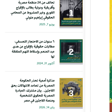
تحالف من 24 منظمة مصرية
وأفريقية ودولية يطالب بالإفراج
الفوري وغير المشروط عن المحامي
الحقوقي إبراهيم متولي
يونيو 7, 2025
٦ سنوات من الاحتجاز التعسفي:
مطالبات حقوقية بالإفراج عن هدى
عبد المنعم وإسقاط التهم الملفقة
لها
أكتوبر 31, 2024
مذكرة أممية تحذر الحكومة
المصرية من تصاعد الانتهاكات بحق
اللاجئين.. بيان مشترك: المبادرة
المصرية للحقوق الشخصية
ومنصة اللاجئين في مصر
يناير 14, 2026