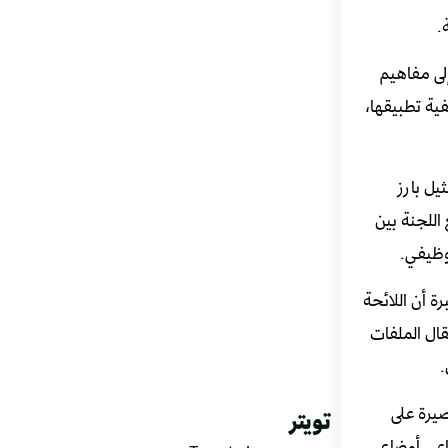
.
إلى مفاهيم
ية تطبيقها،
يل بارز
اللجنة بين
وظيفي.
رة أن اللائحة
قال الملفات
.
صيرة على
تويتر
اعي أوضاع