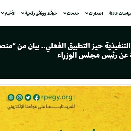
ياسات عادلة
اصدارات
خدمات
خرائط ووثائق رقمية
الأخبار
التنفيذية حيز التطبيق الفعلي.. بيان من “م
ة عن رئيس مجلس الوزراء