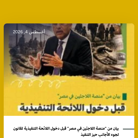
أغسطس 4, 2026
بيان من “منصة اللاجئين في مصر” قبل دخول اللائحة التنفيذية لقانون
لجوء الأجانب حيز التنفيذ