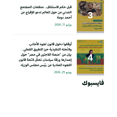
قبل حكم الاستئناف.. منظمات المجتمع
المدني من حول العالم تدعو للإفراج عن
أحمد دومة
يوليو 11, 2026
أوقفوا دخول قانون لجوء الأجانب
ولائحته التنفيذية حيز التطبيق الفعلي..
بيان من “منصة اللاجئين في مصر” حول
إصدارها ورقة سياسات تحلل لائحة قانون
اللجوء الصادرة عن رئيس مجلس الوزراء
يونيو 25, 2026
فايسبوك