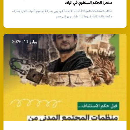
ستعزز الحكم السلطوي في البلاد
تطالب المنظمات الموقعة أدناه الاتحاد الأوروبي بسرعة توضيح أسباب قراره بصرف
دفعة مالية ثانية قدرها 1.5 مليار يورو إلى مصر
يوليو 11, 2026