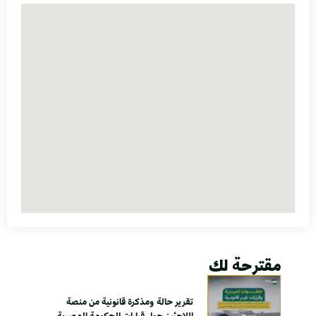
مقترحة لك
تقرير حالة ومذكرة قانونية من منصة
اللاجئين حول قرارات الحكومة المصرية