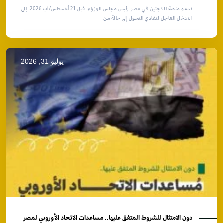
تدعو منصة اللاجئين في مصر رئيس مجلس الوزراء، قبل 21 أغسطس/آب 2026، إلى
التدخل العاجل لتفادي التحول إلى حالة من
يوليو 31, 2026
دون الامتثال للشروط المتفق عليها.. مساعدات الاتحاد الأوروبي لمصر