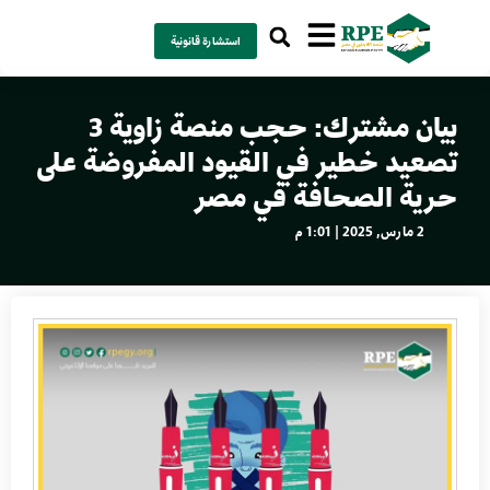
استشارة قانونية
بيان مشترك: حجب منصة زاوية 3
تصعيد خطير في القيود المفروضة على
حرية الصحافة في مصر
2 مارس, 2025 | 1:01 م