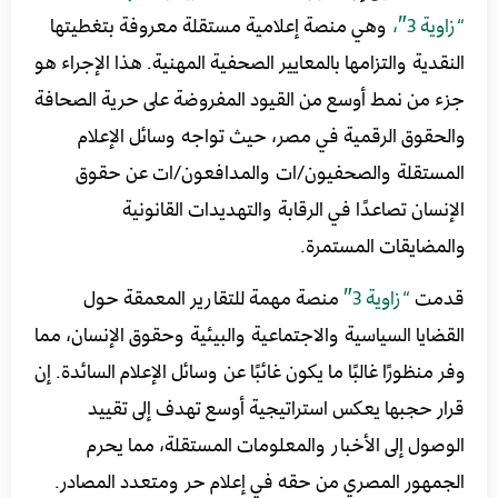
“
زاوية
3″،
وهي منصة إعلامية مستقلة معروفة بتغطيتها
النقدية والتزامها بالمعايير الصحفية المهنية. هذا الإجراء هو
جزء من نمط أوسع من القيود المفروضة على حرية الصحافة
والحقوق الرقمية في مصر، حيث تواجه وسائل الإعلام
المستقلة والصحفيون/ات والمدافعون/ات عن حقوق
الإنسان تصاعدًا في الرقابة والتهديدات القانونية
والمضايقات المستمرة.
قدمت
“
زاوية
3″
منصة مهمة للتقارير المعمقة حول
القضايا السياسية والاجتماعية والبيئية وحقوق الإنسان، مما
وفر منظورًا غالبًا ما يكون غائبًا عن وسائل الإعلام السائدة. إن
قرار حجبها يعكس استراتيجية أوسع تهدف إلى تقييد
الوصول إلى الأخبار والمعلومات المستقلة، مما يحرم
الجمهور المصري من حقه في إعلام حر ومتعدد المصادر.