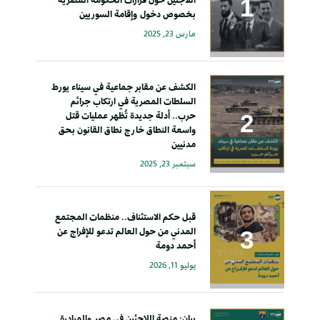
بخصوص دخول وإقامة السوريين
مارس 23, 2025
الكشف عن مقابر جماعية في سيناء يورط
السلطات المصرية في ارتكاب جرائم
حرب.. أدلة جديدة تُظهر عمليات قتل
واسعة النطاق خارج نطاق القانون بحق
مدنيين
سبتمبر 23, 2025
قبل حكم الاستئناف.. منظمات المجتمع
المدني من حول العالم تدعو للإفراج عن
أحمد دومة
يوليو 11, 2026
بيان: منصة اللاجئين في مصر والمبادرة