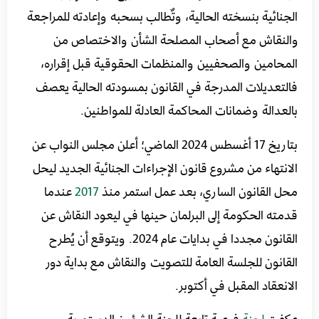
الجنائية بنسخته الحالية، وتٌطالب بسحبه وإعادته للمراجعة
والنقاش مع أصحاب المصلحة الشأن والاختصاص من
المحامين والصحفيين والمنظمات الحقوقية قبل إقراره،
فالتعديلات المدرجة في القانون بمسودته الحالية يعصف
بالعدالة وضمانات المحاكمة العادلة للمواطنين.
بتاريخ 17 أغسطس 2024 الماضي؛ أعلن مجلس النواب عن
الانتهاء من مشروع قانون الإجراءات الجنائية الجديد ليحل
محل القانون الساري، بعد عمل استمر منذ
2017
عندما
قدمته الحكومة إلى البرلمان حينها في ليعود النقاش عن
القانون مجددا في بدايات عام 2024. ويتوقع أن يُطرح
القانون للجلسة العامة للتصويت والنقاش مع بداية دور
الانعقاد المقبل في أكتوبر.
عكفت
لجنة
فرعية تابعة للجنة الشؤون الدستورية