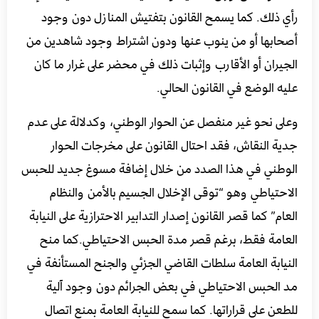
رأي ذلك.
كما يسمح القانون بتفتيش المنازل دون وجود
أصحابها أو من ينوب عنها ودون اشتراط وجود شاهدين من
الجيران أو الأقارب وإثبات ذلك في محضر على غرار ما كان
عليه الوضع في القانون الحالي.
وعلى نحو غير منفصل عن الحوار الوطني، وكدلالة على عدم
جدية النقاش، فقد احتال القانون على مخرجات الحوار
الوطني في هذا الصدد من خلال إضافة مسوغ جديد للحبس
الاحتياطي وهو “توقى الإخلال الجسيم بالأمن والنظام
العام”
كما قصر القانون إصدار التدابير الاحترازية على النيابة
العامة فقط، برغم قصر مدة الحبس الاحتياطي
.كما منح
النيابة العامة سلطات القاضي الجزئي والجنح المستأنفة في
مد الحبس الاحتياطي في بعض الجرائم دون وجود آلية
للطعن على قراراتها.
كما سمح للنيابة العامة بمنع اتصال