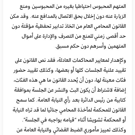
المتهم المحبوس احتياطيا بغيره من المحبوسين ومنع
الزيارة عنه دون إخلال بحق الاتصال بالمدافع عنه.
وقد مكن
القانون المحامي العام من اتخاذ تدابير تحفظية مؤقتة دون
حد أقصى زمني للمنع من التصرف والإدارة على أموال
المتهمين وأسرهم دون حكم مسبق.
وكإهدار لمعايير المحاكمات العادلة، فقد نص القانون على
تقييد علنية الجلسات كلها أو بعضها، وكذلك تقييد حضور
فئات معينة لها، دون أن يُحدد القانون ما هي هذه الفئات،
إضافة لاشتراط أن يكون البث والنشر عن الجلسة بموافقة
كتابية من رئيس الدائرة بعد رأي النيابة العامة.
كما سمح
القانون للمحكمة لمآخذة المحامي جنائيا لما قد تراه النيابة
أو المحكمة تشويشا أثناء “قيامه بواجبه في الجلسة”.
وكذلك تمييز مأموري الضبط القضائي والنيابة العامة عن