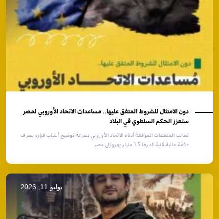
دون الامتثال للشروط المتفق عليها.. مساعدات الاتحاد الأوروبي لمصر
ستعزز الحكم السلطوي في البلاد
تطالب المنظمات الموقعة أدناه الاتحاد الأوروبي بسرعة توضيح أسباب قراره بصرف
دفعة مالية ثانية قدرها 1.5 مليار يورو إلى مصر
يوليو 11, 2026