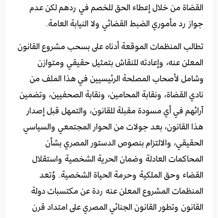
القضاة من خلال إعطاء الحق للخصم في ردهم لكن عدم
جواز رد مأموري الضبط القضائي ولا النيابة العامة.
تطالب المنظمات الموقعة أدناه على بسحب مشروع القانون
المعلن عنه، وإعادته للنقاش بتمثيل حقيقي ومتوازن
وشامل لأصحاب المصلحة الرئيسيين في هذا الملف من
نادي القضاة، ونقابة المحامين، ونقابة الصحفيين، وتضمين
آرائهم في أي مسودة مقبلة للقانون، والتمهل قبل إصدار
هذا القانون، بعد جولات من الحوار المجتمعي والسياسي
الحقيقي، والالتزام بنصوص الدستور المصري بشأن
المحاكمات العادلة وضمان الحرية الشخصية واستقلال
القضاء وحق الملكية وحرمة الحياة الشخصية. وُتعد
المنظمات المشروع المعلن عنه ردة عن مكتسبات دولة
القانون وتطور القانون الجنائي المصري على امتداد قرن