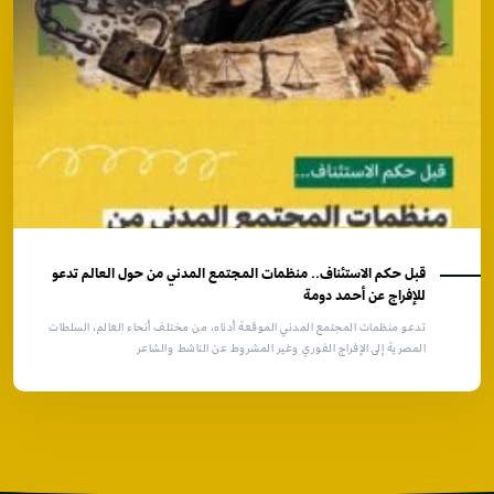
قبل حكم الاستئناف.. منظمات المجتمع المدني من حول العالم تدعو
للإفراج عن أحمد دومة
تدعو منظمات المجتمع المدني الموقعة أدناه، من مختلف أنحاء العالم، السلطات
المصرية إلى الإفراج الفوري وغير المشروط عن الناشط والشاعر