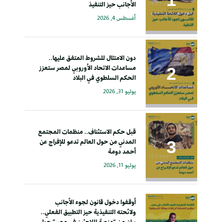
الأجانب حيز التنفيذ
أغسطس 4, 2026
دون الامتثال للشروط المتفق عليها..
مساعدات الاتحاد الأوروبي لمصر ستعزز
الحكم السلطوي في البلاد
يوليو 31, 2026
قبل حكم الاستئناف.. منظمات المجتمع
المدني من حول العالم تدعو للإفراج عن
أحمد دومة
يوليو 11, 2026
أوقفوا دخول قانون لجوء الأجانب
ولائحته التنفيذية حيز التطبيق الفعلي..
بيان من “منصة اللاجئين في مصر” حول