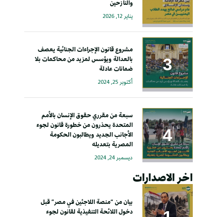
والنازحين
يناير 12, 2026
مشروع قانون الإجراءات الجنائية يعصف
بالعدالة ويؤسس لمزيد من محاكمات بلا
ضمانات عادلة
أكتوبر 25, 2024
سبعة من مقرري حقوق الإنسان بالأمم
المتحدة يحذرون من خطورة قانون لجوء
الأجانب الجديد ويطالبون الحكومة
المصرية بتعديله
ديسمبر 24, 2024
اخر الاصدارات
بيان من “منصة اللاجئين في مصر” قبل
دخول اللائحة التنفيذية لقانون لجوء