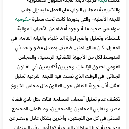
والتشريعية بمجلس النواب على العمل عليه -إلى جانب
اللجنة الأصلية- والتي بدورها كانت تحت سطوة
حكومية
سواء على صعيد غلبة وجود أعضاء من الأحزاب الموالية
للسلطة، وتمثيل واضح لوزارة الداخلية، والنيابة العامة. في
المقابل، كان هناك تمثيل ضعيف بمعدل عضو واحد في
المتوسط لكل من الأجهزة القضائية الرسمية، والمجلس
القومي لحقوق الإنسان، وخبيرين أكاديميين في القانون
الجنائي. في الوقت الذي ضمت فيه اللجنة الفرعية تمثيل
لفئات أقل حيوية للنقاش حول القانون مثل مجلس الشيوخ.
تكشف عدم تمثيل أصحاب المصلحة فئات مثل نادي قضاة
مصر، و نقابتي المحامين والصحفيين، ومنظمات المجتمع
المدني في كل من اللجنتين، وآخرين بشكل عادل ومعبر عن
عدم جدية نوايا السلطات الرسمية كما أدعت في السنوات