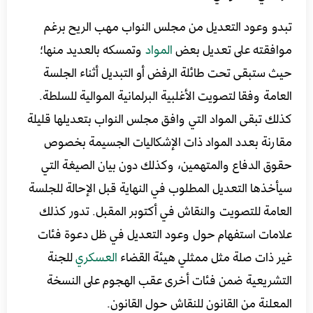
تبدو وعود التعديل من مجلس النواب مهب الريح برغم
موافقته على تعديل بعض
المواد
وتمسكه بالعديد منها؛
حيث ستبقى تحت طائلة الرفض أو التبديل أثناء الجلسة
العامة وفقا لتصويت الأغلبية البرلمانية الموالية للسلطة.
كذلك تبقى المواد التي وافق مجلس النواب بتعديلها قليلة
مقارنة بعدد المواد ذات الإشكاليات الجسيمة بخصوص
حقوق الدفاع والمتهمين، وكذلك دون بيان الصيغة التي
سيأخذها التعديل المطلوب في النهاية قبل الإحالة للجلسة
العامة للتصويت والنقاش في أكتوبر المقبل. تدور كذلك
علامات استفهام حول وعود التعديل في ظل دعوة فئات
غير ذات صلة مثل ممثلي هيئة القضاء
العسكري
للجنة
التشريعية ضمن فئات أخرى عقب الهجوم على النسخة
المعلنة من القانون للنقاش حول القانون.