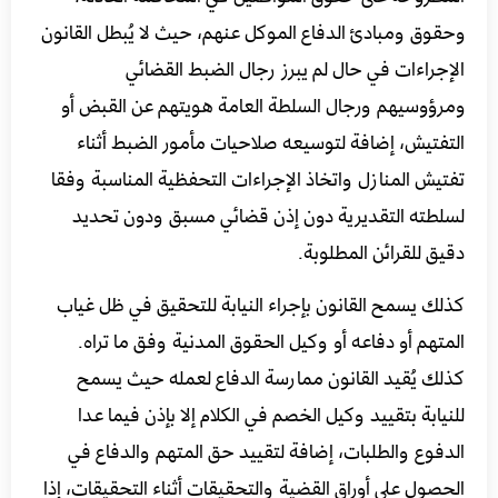
وحقوق ومبادئ الدفاع الموكل عنهم، حيث لا يُبطل القانون
الإجراءات في حال لم يبرز رجال الضبط القضائي
ومرؤوسيهم ورجال السلطة العامة هويتهم عن القبض أو
التفتيش،
إضافة لتوسيعه صلاحيات مأمور الضبط أثناء
تفتيش المنازل واتخاذ الإجراءات التحفظية المناسبة وفقا
لسلطته التقديرية دون إذن قضائي مسبق ودون تحديد
دقيق للقرائن المطلوبة.
كذلك يسمح القانون بإجراء النيابة للتحقيق في ظل غياب
المتهم أو دفاعه أو وكيل الحقوق المدنية وفق ما تراه
.
كذلك يُقيد القانون ممارسة الدفاع لعمله حيث يسمح
للنيابة بتقييد وكيل الخصم في الكلام إلا بإذن فيما عدا
الدفوع والطلبات،
إضافة لتقييد حق المتهم والدفاع في
الحصول على أوراق القضية والتحقيقات أثناء التحقيقات، إذا