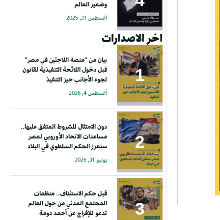
وضمير العالم
أغسطس 31, 2025
اخر الاصدارات
بيان من “منصة اللاجئين في مصر”
قبل دخول اللائحة التنفيذية لقانون
لجوء الأجانب حيز التنفيذ
أغسطس 4, 2026
دون الامتثال للشروط المتفق عليها..
مساعدات الاتحاد الأوروبي لمصر
ستعزز الحكم السلطوي في البلاد
يوليو 31, 2026
قبل حكم الاستئناف.. منظمات
المجتمع المدني من حول العالم
تدعو للإفراج عن أحمد دومة