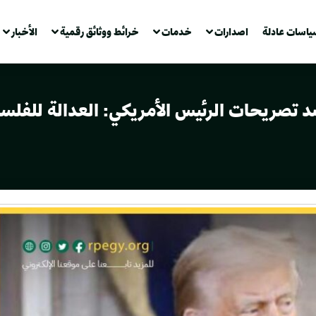
ياسات عادلة
اصدارات
خدمات
خرائط ووثائق رقمية
الأخبار
د تصريحات الرئيس الأمريكي: العدالة للفل