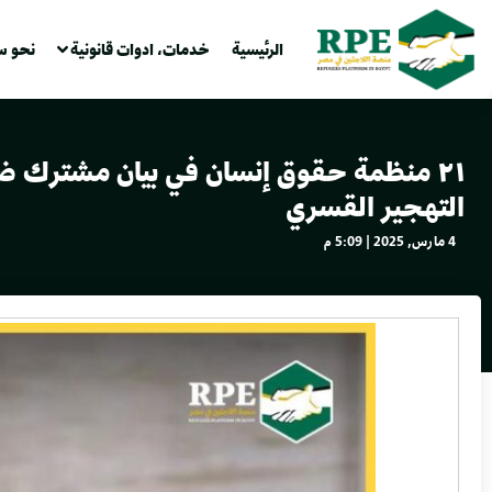
الرئيسية
خدمات، ادوات قانونية
نحو س
٢١ منظمة حقوق إنسان في بيان مشترك ض
التهجير القسري
4 مارس, 2025 | 5:09 م