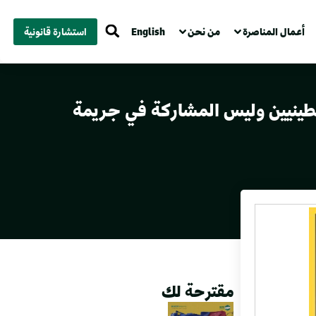
أعمال المناصرة
من نحن
English
استشارة قانونية
سطينيين وليس المشاركة في جريمة
مقترحة لك