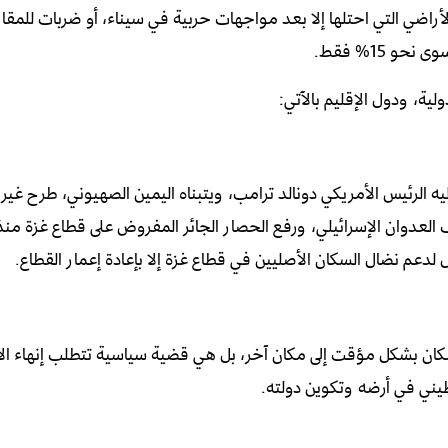
 الأراضي التي احتلها إلا بعد مواجهات حربية في سيناء، أو ضربات للمقا
 نحو 15% فقط.
لية، ودول الإقليم بالآتي:
ه الرئيس الأمريكي دونالد ترامب، ويتبناه اليمين الصهيوني، طرح غير 
لعدوان الإسرائيلي، ورفع الحصار الجائر المفروض على قطاع غزة منذ 
ل لدعم نضال السكان الأصليين في قطاع غزة إلا بإعادة إعمار القطاع.
سكان بشكل مؤقت إلى مكان آخر، بل هي قضية سياسية تتطلب إنهاء الا
يني في أرضه وتكوين دولته.