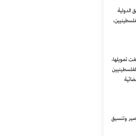
 الدولية
فلسطينيين،
فت تمويلها،
الفلسطينيين
ضائية
مصير وتنسيق