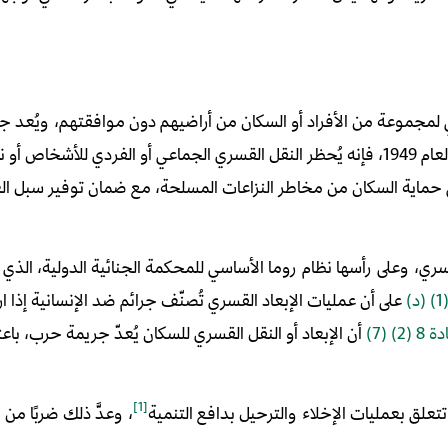
انوني لمجموعة من الأفراد أو السكان من أراضيهم دون موافقتهم، ويُعد
من اتفاقية جنيف الرابعة لعام 1949، فإنه يُحظر النقل القسري الجماعي أو الفردي للأشخاص
ى حماية السكان من مخاطر النزاعات المسلحة، مع ضمان توفير سبل ال
القسري، وعلى رأسها نظام روما الأساسي للمحكمة الجنائية الدولية، الذي 
د
)
على أن عمليات الإبعاد القسري تُصنّف جرائم ضد الإنسانية إذا ار
ادة
8 (2) (7)
أن الإبعاد أو النقل القسري للسكان يُعدّ جريمة حرب، باعتبا
[1]
لق بعمليات الإخلاء والترحيل بدافع التنمية
، وعدَّ ذلك ضربًا م