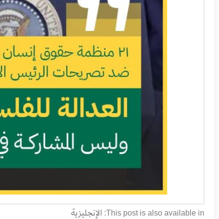
الإنجليزية
This post is also available in: