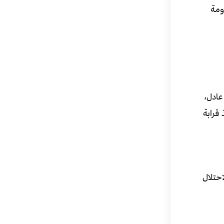
ومة
عادل،
قرابة
حتلال