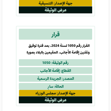
جهة الإصدار: التنسيقية
عرض الوثيقة
قرار
القرار رقم 1050 لسنة 2024، بمد فترة توفيق
وتقنين إقامة الأجانب، المقيمين بالبلاد بصورة
غير شرعية، لمدة ستة أشهر إضافية
رقم الوثيقة: 1050
القطاع: إقامة الأجانب
المصدر: الجريدة الرسمية
الحالة: سارٍ
جهة الإصدار: مجلس الوزراء
عرض الوثيقة