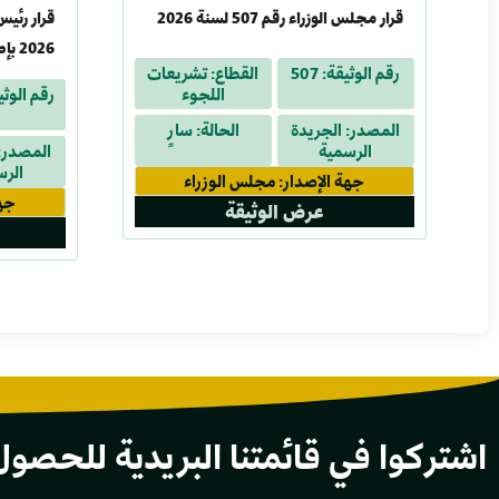
قرار مجلس الوزراء رقم 507 لسنة 2026
2026
رقم الوثيقة: 507
القطاع: تشريعات
اللجوء
رقم الوثيقة:
لسنة 2024
المصدر: الجريدة
الحالة: سارٍ
الرسمية
المصدر: 
الرس
جهة الإصدار: مجلس الوزراء
جهة
عرض الوثيقة
اشتركوا في قائمتنا البريدية للحصول