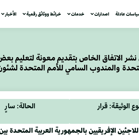
ياسات عادلة
اصدارات
خدمات
خرائط ووثائق رقمية
الأخبار
ير الخارجية رقم 13 لسنة 1970بشأن نشر الاتفاق الخاص بتقديم معو
تحدة والمندوب السامي للأمم المتحدة لشئون 
وع الوثيقة: قرار
الحالة: سارٍ
لاجئين الإفريقيين بالجمهورية العربية المتحدة بي