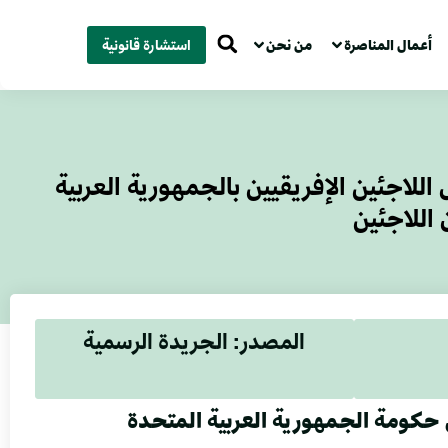
أعمال المناصرة
من نحن
استشارة قانونية
نة لتعليم بعض اللاجئين الإفريقيين بالجمهورية العربية
اللاجئين
المصدر: الجريدة الرسمية
ن حكومة الجمهورية العربية المتحدة