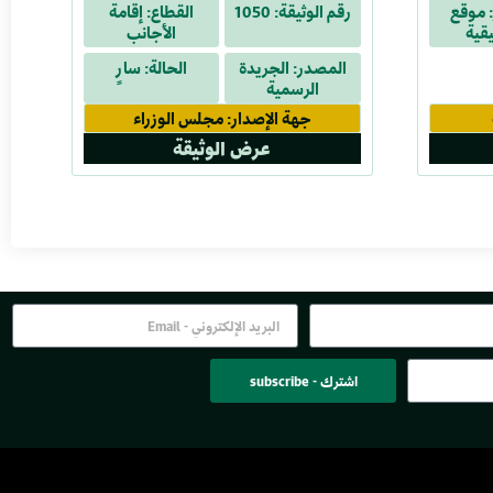
 موقع
رقم الوثيقة: 1050
القطاع: إقامة
إضافية
يقية
الأجانب
المصدر: الجريدة
الحالة: سارٍ
الرسمية
جهة الإصدار: مجلس الوزراء
عرض الوثيقة
اشترك - subscribe