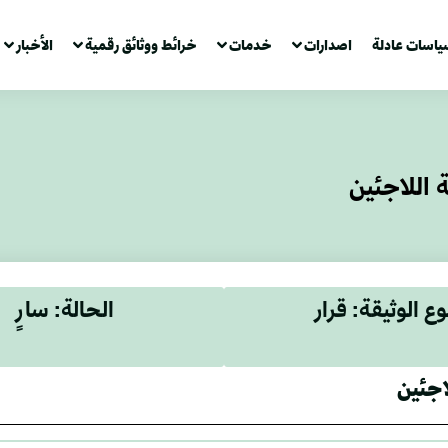
ياسات عادلة
اصدارات
خدمات
خرائط ووثائق رقمية
الأخبار
 اللاجئين
وع الوثيقة: قرار
الحالة: سارٍ
اجئين