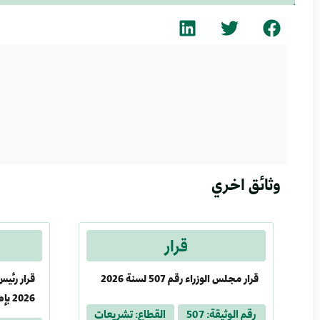
وثائق اخري
قرار
قرار مجلس الوزراء رقم 507 لسنة 2026
2026
رقم الوثيقة: 507
القطاع: تشريعات