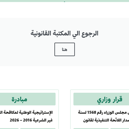
الرجوع الي المكتبة القانونية
هنا
قرار وزاري
مبادرة
قرار رئيس مجلس الوزراء رقم 1568 لسنة
الإستراتيجية الوطنية لمكافحة ال
 بإصدار اللائحة التنفيذية لقانون
غير الشرعية 2016 – 2026
لجوء الأجانب الصادر بالقانون رقم 164