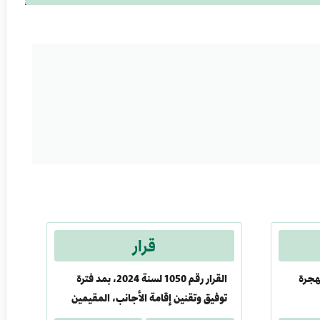
قرار
هجرة
القرار رقم 1050 لسنة 2024، بمد فترة
توفيق وتقنين إقامة الأجانب، المقيمين
بالبلاد بصورة غير شرعية، لمدة ستة أشهر