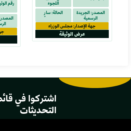
اللجوء
رقم الوثيقة:
لسنة 2024
المصدر: الجريدة
الحالة: سارٍ
الرسمية
المصدر: 
الرس
جهة الإصدار: مجلس الوزراء
جهة
عرض الوثيقة
اشتركوا في قائم
التحديثات