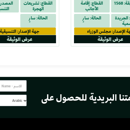
 1568
القطاع: إقامة
القطاع: تشريعات
المصدر:
الأجانب
الهجرة
التنس
الجريدة
الحالة: سارٍ
الحالة: سارٍ
مية
 الإصدار: مجلس الوزراء
جهة الإصدار: التنسيقية
عرض الوثيقة
عرض الوثيقة
تنا البريدية للحصول على