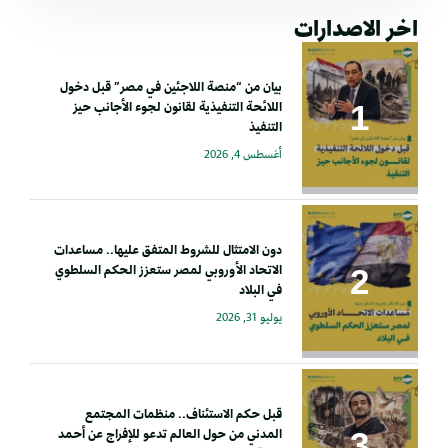
اخر الاصدارات
بيان من “منصة اللاجئين في مصر” قبل دخول
اللائحة التنفيذية لقانون لجوء الأجانب حيز
التنفيذ
أغسطس 4, 2026
دون الامتثال للشروط المتفق عليها.. مساعدات
الاتحاد الأوروبي لمصر ستعزز الحكم السلطوي
في البلاد
يوليو 31, 2026
قبل حكم الاستئناف.. منظمات المجتمع
المدني من حول العالم تدعو للإفراج عن أحمد