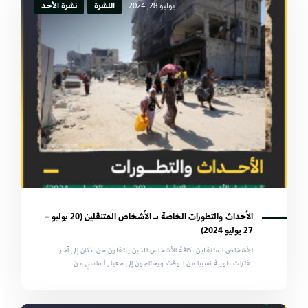
يوليو 28, 2024
النشرة
نشرة الأحد
الأحداث والتطورات الخاصة بـ الأشخاص المتنقلين (20 يوليو –
27 يوليو 2024)
الأشخاص المتنقلين: كافة الأشخاص الذين ينتقلون من مكان إلى آخر
لفترات طويلة نسبيا من الوقت ويحتاجون إلى معيار أساسي من