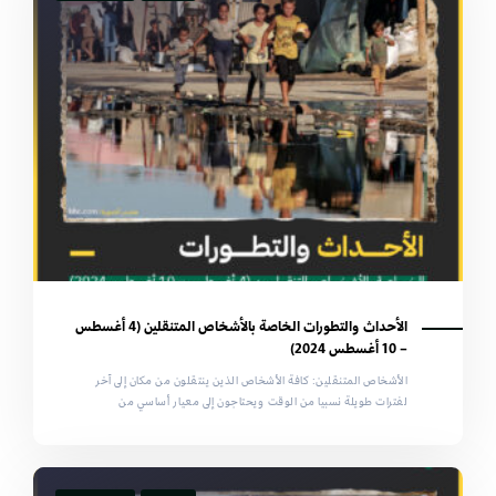
الأحداث والتطورات الخاصة بالأشخاص المتنقلين (4 أغسطس
– 10 أغسطس 2024)
الأشخاص المتنقلين: كافة الأشخاص الذين ينتقلون من مكان إلى آخر
لفترات طويلة نسبيا من الوقت ويحتاجون إلى معيار أساسي من