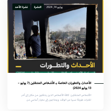
يوليو 14, 2024
النشرة
نشرة الأحد
الأحداث والتطورات الخاصة بـ الأشخاص المتنقلين (7 يوليو –
13 يوليو 2024)
الأشخاص المتنقلين: كافة الأشخاص الذين ينتقلون من مكان إلى آخر
لفترات طويلة نسبيا من الوقت ويحتاجون إلى معيار أساسي من