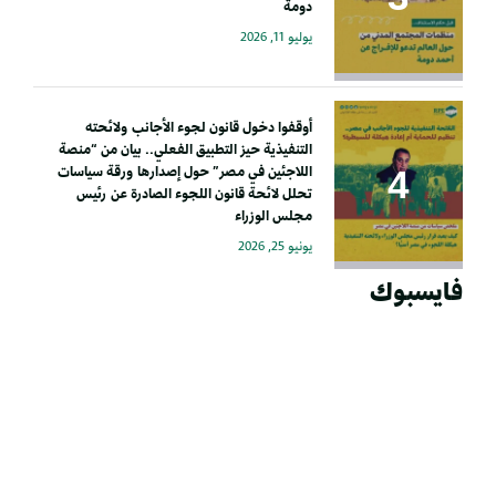
دومة
يوليو 11, 2026
أوقفوا دخول قانون لجوء الأجانب ولائحته
التنفيذية حيز التطبيق الفعلي.. بيان من “منصة
اللاجئين في مصر” حول إصدارها ورقة سياسات
تحلل لائحة قانون اللجوء الصادرة عن رئيس
مجلس الوزراء
يونيو 25, 2026
فايسبوك