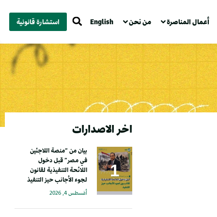
أعمال المناصرة
من نحن
English
استشارة قانونية
اخر الاصدارات
بيان من “منصة اللاجئين
في مصر” قبل دخول
اللائحة التنفيذية لقانون
لجوء الأجانب حيز التنفيذ
أغسطس 4, 2026