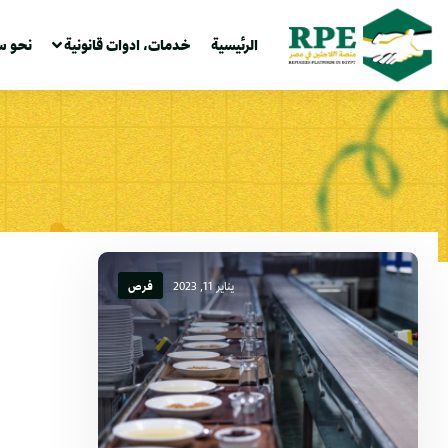
الرئيسية
خدمات، ادوات قانونية
نحو س
يناير 11, 2023
فرص