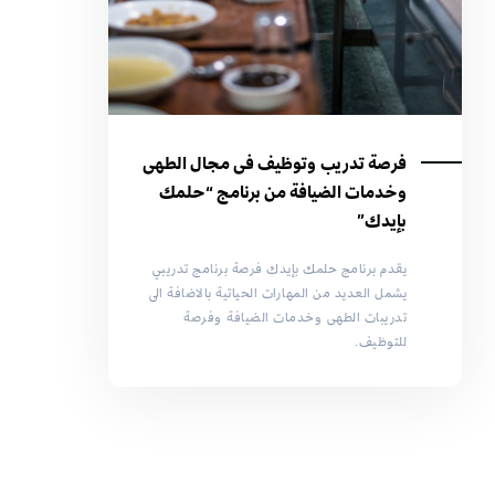
فرصة تدريب وتوظيف فى مجال الطهى
وخدمات الضيافة من برنامج “حلمك
بإيدك”
يقدم برنامج حلمك بإيدك فرصة برنامج تدريبي
يشمل العديد من المهارات الحياتية بالاضافة الى
تدريبات الطهى وخدمات الضيافة وفرصة
للتوظيف.