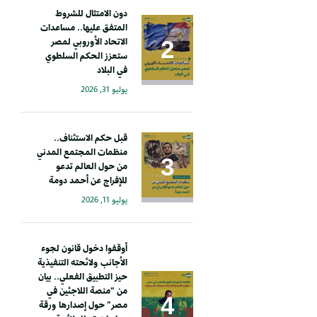
دون الامتثال للشروط
المتفق عليها.. مساعدات
الاتحاد الأوروبي لمصر
ستعزز الحكم السلطوي
في البلاد
يوليو 31, 2026
قبل حكم الاستئناف..
منظمات المجتمع المدني
من حول العالم تدعو
للإفراج عن أحمد دومة
يوليو 11, 2026
أوقفوا دخول قانون لجوء
الأجانب ولائحته التنفيذية
حيز التطبيق الفعلي.. بيان
من “منصة اللاجئين في
مصر” حول إصدارها ورقة