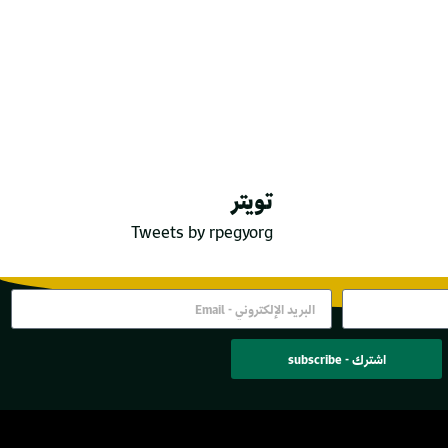
تويتر
Tweets by rpegyorg
اشترك - subscribe