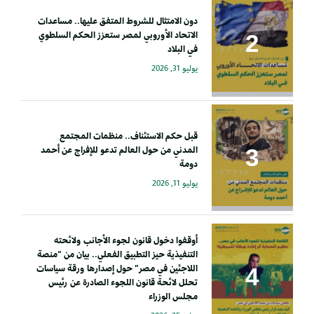
دون الامتثال للشروط المتفق عليها.. مساعدات
الاتحاد الأوروبي لمصر ستعزز الحكم السلطوي
في البلاد
يوليو 31, 2026
قبل حكم الاستئناف.. منظمات المجتمع
المدني من حول العالم تدعو للإفراج عن أحمد
دومة
يوليو 11, 2026
أوقفوا دخول قانون لجوء الأجانب ولائحته
التنفيذية حيز التطبيق الفعلي.. بيان من “منصة
اللاجئين في مصر” حول إصدارها ورقة سياسات
تحلل لائحة قانون اللجوء الصادرة عن رئيس
مجلس الوزراء