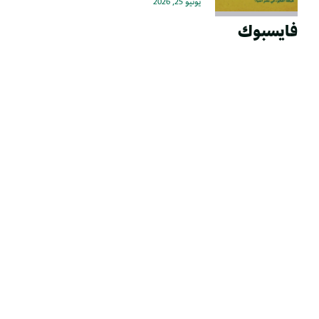
يونيو 25, 2026
فايسبوك