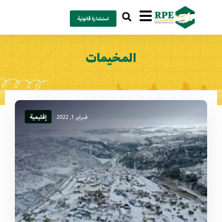
استشارة قانونية
المخيمات
فبراير 1, 2022
إقليمية