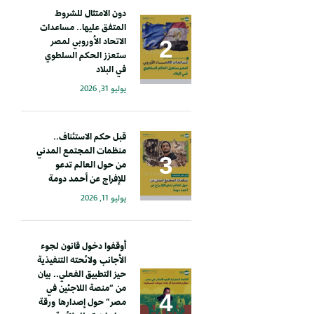
دون الامتثال للشروط
المتفق عليها.. مساعدات
الاتحاد الأوروبي لمصر
ستعزز الحكم السلطوي
في البلاد
يوليو 31, 2026
قبل حكم الاستئناف..
منظمات المجتمع المدني
من حول العالم تدعو
للإفراج عن أحمد دومة
يوليو 11, 2026
أوقفوا دخول قانون لجوء
الأجانب ولائحته التنفيذية
حيز التطبيق الفعلي.. بيان
من “منصة اللاجئين في
مصر” حول إصدارها ورقة