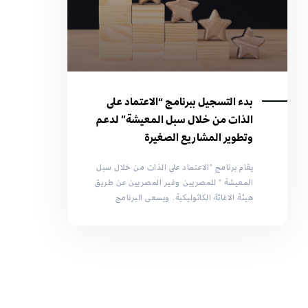
بدء التسجيل ببرنامج “الاعتماد على
الذات من خلال سبل المعيشة” لدعم
وتطوير المشاريع الصغيرة
يقام برنامج "الاعتماد على الذات من خلال سبل
المعيشة " للمصريين وغير المصريين عن طريق
هيئة الاغاثة الكاثوليكية. ويسعى البرنامج