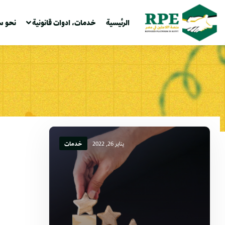
الرئيسية
خدمات، ادوات قانونية
نحو س
يناير 26, 2022
خدمات