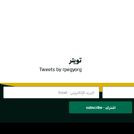
تويتر
Tweets by rpegyorg
اشترك - subscribe