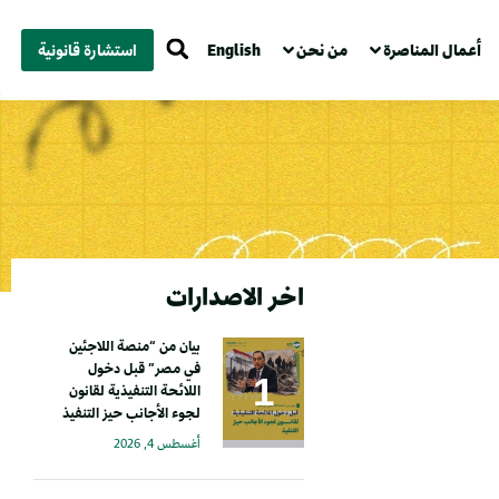
أعمال المناصرة
من نحن
English
استشارة قانونية
اخر الاصدارات
بيان من “منصة اللاجئين
في مصر” قبل دخول
اللائحة التنفيذية لقانون
لجوء الأجانب حيز التنفيذ
أغسطس 4, 2026