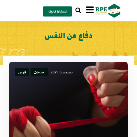
استشارة قانونية
دفاع عن النفس
ديسمبر 6, 2021
خدمات
فرص