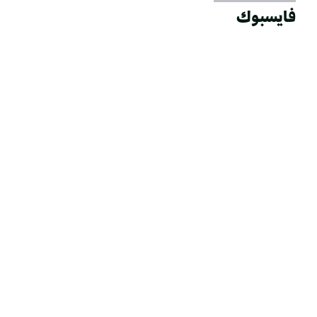
فايسبوك