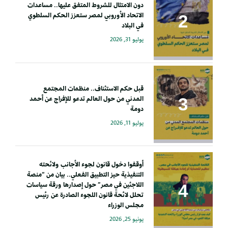
دون الامتثال للشروط المتفق عليها.. مساعدات
الاتحاد الأوروبي لمصر ستعزز الحكم السلطوي
في البلاد
يوليو 31, 2026
قبل حكم الاستئناف.. منظمات المجتمع
المدني من حول العالم تدعو للإفراج عن أحمد
دومة
يوليو 11, 2026
أوقفوا دخول قانون لجوء الأجانب ولائحته
التنفيذية حيز التطبيق الفعلي.. بيان من “منصة
اللاجئين في مصر” حول إصدارها ورقة سياسات
تحلل لائحة قانون اللجوء الصادرة عن رئيس
مجلس الوزراء
يونيو 25, 2026