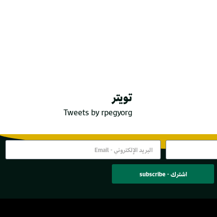
تويتر
Tweets by rpegyorg
اشترك - subscribe