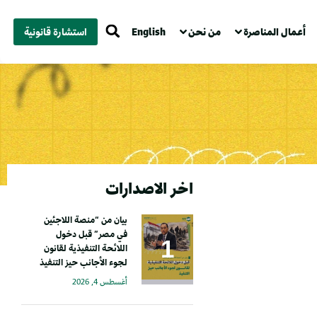
أعمال المناصرة
من نحن
English
استشارة قانونية
اخر الاصدارات
بيان من “منصة اللاجئين
في مصر” قبل دخول
اللائحة التنفيذية لقانون
لجوء الأجانب حيز التنفيذ
أغسطس 4, 2026