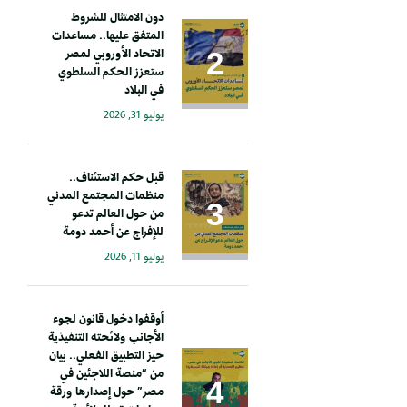
دون الامتثال للشروط
المتفق عليها.. مساعدات
الاتحاد الأوروبي لمصر
ستعزز الحكم السلطوي
في البلاد
يوليو 31, 2026
قبل حكم الاستئناف..
منظمات المجتمع المدني
من حول العالم تدعو
للإفراج عن أحمد دومة
يوليو 11, 2026
أوقفوا دخول قانون لجوء
الأجانب ولائحته التنفيذية
حيز التطبيق الفعلي.. بيان
من “منصة اللاجئين في
مصر” حول إصدارها ورقة