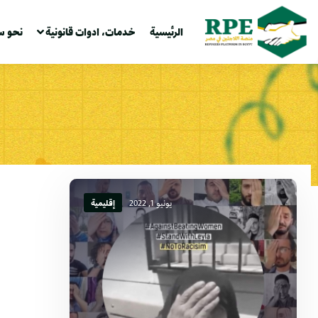
الرئيسية
خدمات، ادوات قانونية
نحو س
يونيو 1, 2022
إقليمية