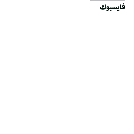
فايسبوك