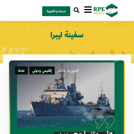
استشارة قانونية
سفينة ليبرا
أكتوبر 16, 2024
إقليمي ودولي
عامة