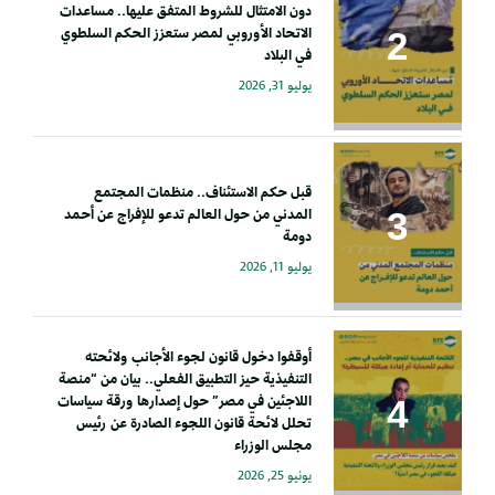
دون الامتثال للشروط المتفق عليها.. مساعدات
الاتحاد الأوروبي لمصر ستعزز الحكم السلطوي
في البلاد
يوليو 31, 2026
قبل حكم الاستئناف.. منظمات المجتمع
المدني من حول العالم تدعو للإفراج عن أحمد
دومة
يوليو 11, 2026
أوقفوا دخول قانون لجوء الأجانب ولائحته
التنفيذية حيز التطبيق الفعلي.. بيان من “منصة
اللاجئين في مصر” حول إصدارها ورقة سياسات
تحلل لائحة قانون اللجوء الصادرة عن رئيس
مجلس الوزراء
يونيو 25, 2026