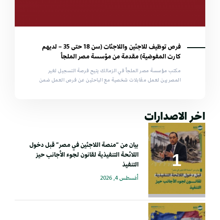
فرص توظيف للاجئين واللاجئات (سن 18 حتى 35 – لديهم
كارت المفوضية) مقدمة من مؤسسة مصر الملجأ
مكتب مؤسسة مصر الملجأ في الزمالك يتيح فرصة التسجيل لغير
المصريين لعمل مقابلات شخصية مع الباحثين عن فرص العمل ضمن
اخر الاصدارات
بيان من “منصة اللاجئين في مصر” قبل دخول
اللائحة التنفيذية لقانون لجوء الأجانب حيز
التنفيذ
أغسطس 4, 2026