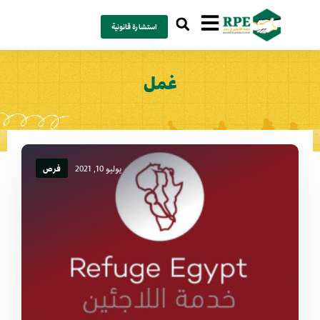
استشارة قانونية
غمل
يوليو 10, 2021
فرص