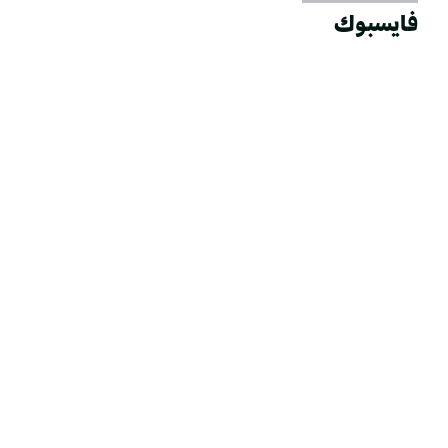
فايسبوك