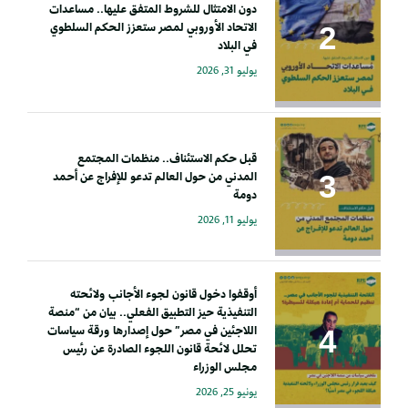
دون الامتثال للشروط المتفق عليها.. مساعدات
الاتحاد الأوروبي لمصر ستعزز الحكم السلطوي
في البلاد
يوليو 31, 2026
قبل حكم الاستئناف.. منظمات المجتمع
المدني من حول العالم تدعو للإفراج عن أحمد
دومة
يوليو 11, 2026
أوقفوا دخول قانون لجوء الأجانب ولائحته
التنفيذية حيز التطبيق الفعلي.. بيان من “منصة
اللاجئين في مصر” حول إصدارها ورقة سياسات
تحلل لائحة قانون اللجوء الصادرة عن رئيس
مجلس الوزراء
يونيو 25, 2026