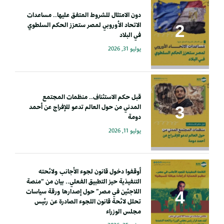
دون الامتثال للشروط المتفق عليها.. مساعدات
الاتحاد الأوروبي لمصر ستعزز الحكم السلطوي
في البلاد
يوليو 31, 2026
قبل حكم الاستئناف.. منظمات المجتمع
المدني من حول العالم تدعو للإفراج عن أحمد
دومة
يوليو 11, 2026
أوقفوا دخول قانون لجوء الأجانب ولائحته
التنفيذية حيز التطبيق الفعلي.. بيان من “منصة
اللاجئين في مصر” حول إصدارها ورقة سياسات
تحلل لائحة قانون اللجوء الصادرة عن رئيس
مجلس الوزراء