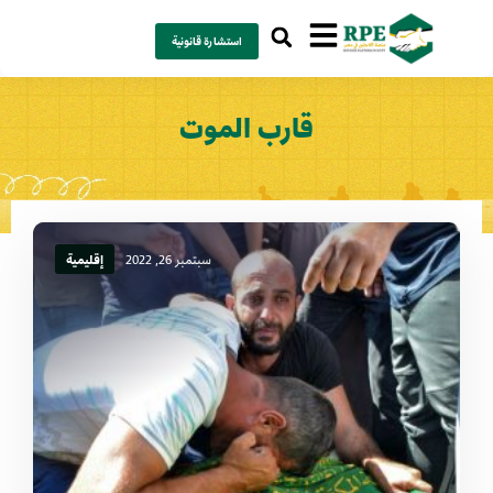
استشارة قانونية
قارب الموت
سبتمبر 26, 2022
إقليمية