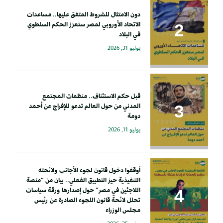
دون الامتثال للشروط المتفق عليها.. مساعدات
الاتحاد الأوروبي لمصر ستعزز الحكم السلطوي
في البلاد
يوليو 31, 2026
قبل حكم الاستئناف.. منظمات المجتمع
المدني من حول العالم تدعو للإفراج عن أحمد
دومة
يوليو 11, 2026
أوقفوا دخول قانون لجوء الأجانب ولائحته
التنفيذية حيز التطبيق الفعلي.. بيان من “منصة
اللاجئين في مصر” حول إصدارها ورقة سياسات
تحلل لائحة قانون اللجوء الصادرة عن رئيس
مجلس الوزراء