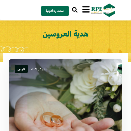
استشارة قانونية
هدية العروسين
مايو 7, 2021
فرص