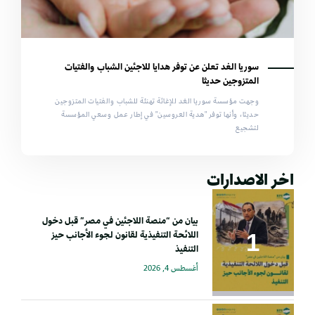
سوريا الغد تعلن عن توفر هدايا للاجئين الشباب والفتيات
المتزوجين حديثا
وجهت مؤسسة سوريا الغد للإغاثة تهنئة للشباب والفتيات المتزوجين
حديثا، وأنها توفر "هدية العروسين" في إطار عمل وسعي المؤسسة
لتشجيع
اخر الاصدارات
بيان من “منصة اللاجئين في مصر” قبل دخول
اللائحة التنفيذية لقانون لجوء الأجانب حيز
التنفيذ
أغسطس 4, 2026