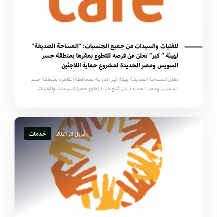
للفتيات والسيدات من جميع الجنسيات: “المساحة الصديقة”
لهيئة ” كير” تعلن عن فرصة للتطوع بمقرها بمنطقة جسر
السويس ومصر الجديدة لمشروع حماية اللاجئين
تعلن المساحة الصديقة لهيئة كير الدولية بمحافظة القاهرة بمنطقة جسر
السويس ومصر الجديدة عن فتح باب التطوع حصرا للسيدات والفتيات
أبريل 8, 2021
خدمات