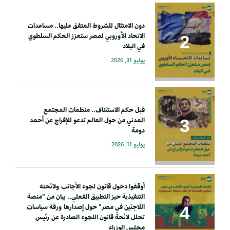
دون الامتثال للشروط المتفق عليها.. مساعدات
الاتحاد الأوروبي لمصر ستعزز الحكم السلطوي
في البلاد
يوليو 31, 2026
قبل حكم الاستئناف.. منظمات المجتمع
المدني من حول العالم تدعو للإفراج عن أحمد
دومة
يوليو 11, 2026
أوقفوا دخول قانون لجوء الأجانب ولائحته
التنفيذية حيز التطبيق الفعلي.. بيان من “منصة
اللاجئين في مصر” حول إصدارها ورقة سياسات
تحلل لائحة قانون اللجوء الصادرة عن رئيس
مجلس الوزراء