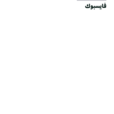
فايسبوك