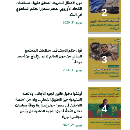
دون الامتثال للشروط المتفق عليها.. مساعدات
الاتحاد الأوروبي لمصر ستعزز الحكم السلطوي
في البلاد
يوليو 31, 2026
قبل حكم الاستئناف.. منظمات المجتمع
المدني من حول العالم تدعو للإفراج عن أحمد
دومة
يوليو 11, 2026
أوقفوا دخول قانون لجوء الأجانب ولائحته
التنفيذية حيز التطبيق الفعلي.. بيان من “منصة
اللاجئين في مصر” حول إصدارها ورقة سياسات
تحلل لائحة قانون اللجوء الصادرة عن رئيس
مجلس الوزراء
يونيو 25, 2026