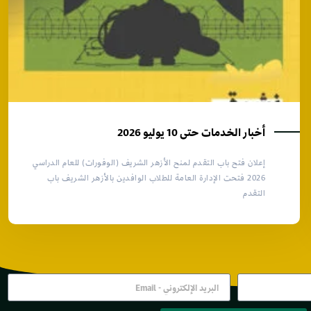
أخبار الخدمات حتى 10 يوليو 2026
إعلان فتح باب التقدم لمنح الأزهر الشريف (الوفورات) للعام الدراسي
2026 فتحت الإدارة العامة للطلاب الوافدين بالأزهر الشريف باب
التقدم