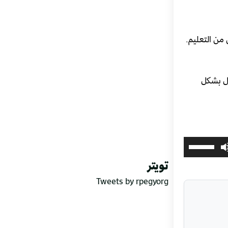
من التعليم.
ال بشكل
استخدم
مفاتيح
تويتر
الأسهم
Tweets by rpegyorg
أعلى/
أسفل