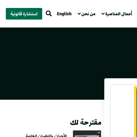
أعمال المناصرة
من نحن
English
استشارة قانونية
مقترحة لك
الأحداث والتطورات الخاصة