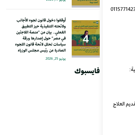
أوقفوا دخول قانون لجوء الأجانب
ولائحته التنفيذية حيز التطبيق
الفعلي.. بيان من “منصة اللاجئين
في مصر” حول إصدارها ورقة
سياسات تحلل لائحة قانون اللجوء
الصادرة عن رئيس مجلس الوزراء
يونيو 25, 2026
ة:
فايسبوك
يم العلاج