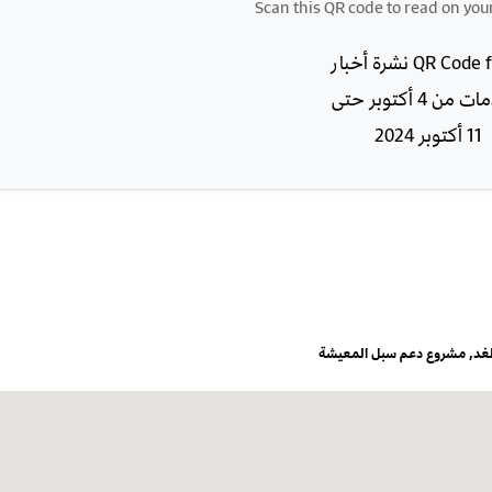
Scan this QR code to read on you
غد
,
مشروع دعم سبل المعيشة