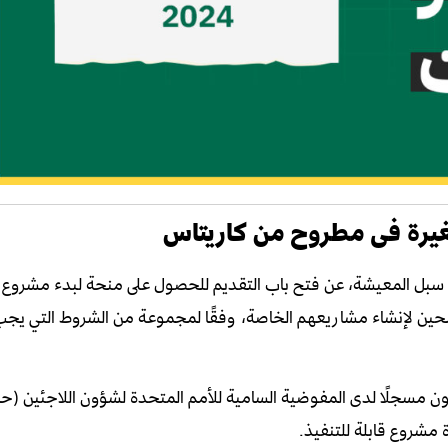
يرة فى مطروح من كاريتاس
سبل المعيشة، عن فتح باب التقديم للحصول على منحة لبدء مشروع
حين لإنشاء مشاريعهم الخاصة، وفقًا لمجموعة من الشروط التي يجب
 عمر المتقدم ما بين 18 و59 عامًا، وأن يكون مسجلًا لدى المفوضية السامية للأمم المتحدة لشؤون اللاجئين
 مشروع قابلة للتنفيذ.