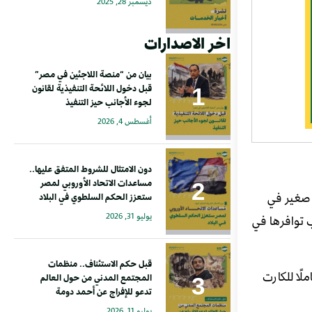
ديسمبر 28, 2025
اخر الاصدارات
بيان من “منصة اللاجئين في مصر”
قبل دخول اللائحة التنفيذية لقانون
لجوء الأجانب حيز التنفيذ
أغسطس 4, 2026
دون الامتثال للشروط المتفق عليها..
مساعدات الاتحاد الأوروبي لمصر
 صغير في
ستعزز الحكم السلطوي في البلاد
يوليو 31, 2026
 توافرها في
قبل حكم الاستئناف.. منظمات
 (حاملًا للكارت
المجتمع المدني من حول العالم
تدعو للإفراج عن أحمد دومة
يوليو 11, 2026