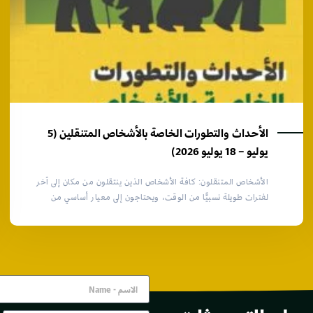
الأحداث والتطورات الخاصة بالأشخاص المتنقلين (5
يوليو – 18 يوليو 2026)
الأشخاص المتنقلون: كافة الأشخاص الذين ينتقلون من مكان إلى آخر
لفترات طويلة نسبيًّا من الوقت، ويحتاجون إلى معيار أساسي من