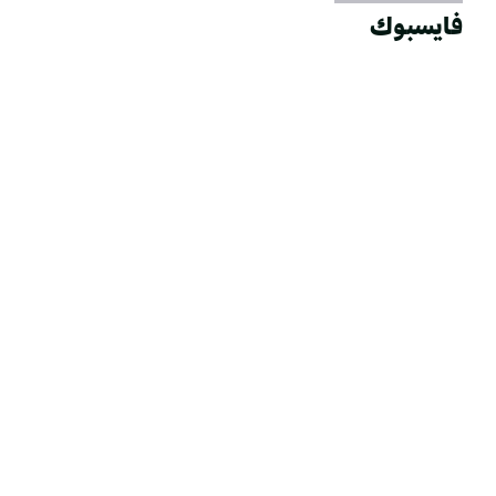
فايسبوك