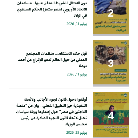
دون الامتثال للشروط المتفق عليها.. مساعدات
الاتحاد الأوروبي لمصر ستعزز الحكم السلطوي
في البلاد
يوليو 31, 2026
قبل حكم الاستئناف.. منظمات المجتمع
المدني من حول العالم تدعو للإفراج عن أحمد
دومة
يوليو 11, 2026
أوقفوا دخول قانون لجوء الأجانب ولائحته
التنفيذية حيز التطبيق الفعلي.. بيان من “منصة
اللاجئين في مصر” حول إصدارها ورقة سياسات
تحلل لائحة قانون اللجوء الصادرة عن رئيس
مجلس الوزراء
يونيو 25, 2026