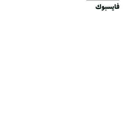
فايسبوك