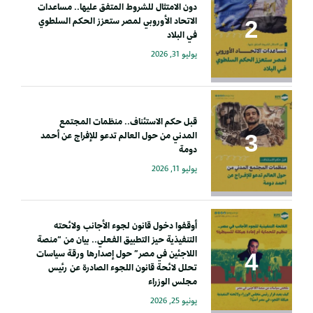
دون الامتثال للشروط المتفق عليها.. مساعدات
الاتحاد الأوروبي لمصر ستعزز الحكم السلطوي
في البلاد
يوليو 31, 2026
قبل حكم الاستئناف.. منظمات المجتمع
المدني من حول العالم تدعو للإفراج عن أحمد
دومة
يوليو 11, 2026
أوقفوا دخول قانون لجوء الأجانب ولائحته
التنفيذية حيز التطبيق الفعلي.. بيان من “منصة
اللاجئين في مصر” حول إصدارها ورقة سياسات
تحلل لائحة قانون اللجوء الصادرة عن رئيس
مجلس الوزراء
يونيو 25, 2026