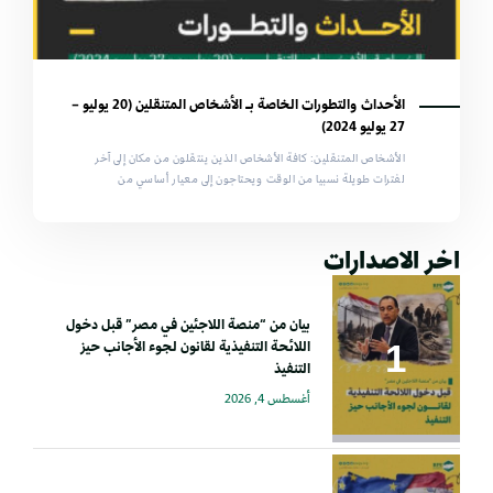
الأحداث والتطورات الخاصة بـ الأشخاص المتنقلين (20 يوليو –
27 يوليو 2024)
الأشخاص المتنقلين: كافة الأشخاص الذين ينتقلون من مكان إلى آخر
لفترات طويلة نسبيا من الوقت ويحتاجون إلى معيار أساسي من
اخر الاصدارات
بيان من “منصة اللاجئين في مصر” قبل دخول
اللائحة التنفيذية لقانون لجوء الأجانب حيز
التنفيذ
أغسطس 4, 2026