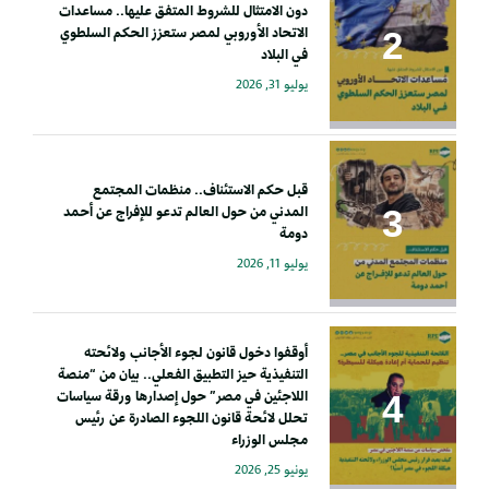
دون الامتثال للشروط المتفق عليها.. مساعدات
الاتحاد الأوروبي لمصر ستعزز الحكم السلطوي
في البلاد
يوليو 31, 2026
قبل حكم الاستئناف.. منظمات المجتمع
المدني من حول العالم تدعو للإفراج عن أحمد
دومة
يوليو 11, 2026
أوقفوا دخول قانون لجوء الأجانب ولائحته
التنفيذية حيز التطبيق الفعلي.. بيان من “منصة
اللاجئين في مصر” حول إصدارها ورقة سياسات
تحلل لائحة قانون اللجوء الصادرة عن رئيس
مجلس الوزراء
يونيو 25, 2026