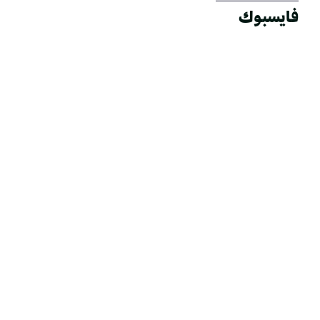
فايسبوك