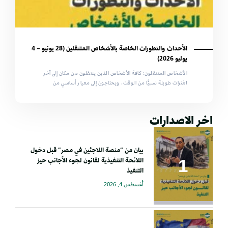
الأحداث والتطورات الخاصة بالأشخاص المتنقلين (28 يونيو – 4
يوليو 2026)
الأشخاص المتنقلون: كافة الأشخاص الذين ينتقلون من مكان إلى آخر
لفترات طويلة نسبيًّا من الوقت، ويحتاجون إلى معيار أساسي من
اخر الاصدارات
بيان من “منصة اللاجئين في مصر” قبل دخول
اللائحة التنفيذية لقانون لجوء الأجانب حيز
التنفيذ
أغسطس 4, 2026