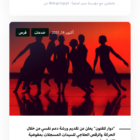
بالتعاون مع مؤسسة مصر الملجأ - Refuge Egypt عن
أكتوبر 14, 2021
خدمات
فرص
“دوار للفنون” يعلن عن تقديم ورشة دعم نفسي من خلال
الحركة والرقص العلاجي للسيدات المسجلات بمفوضية