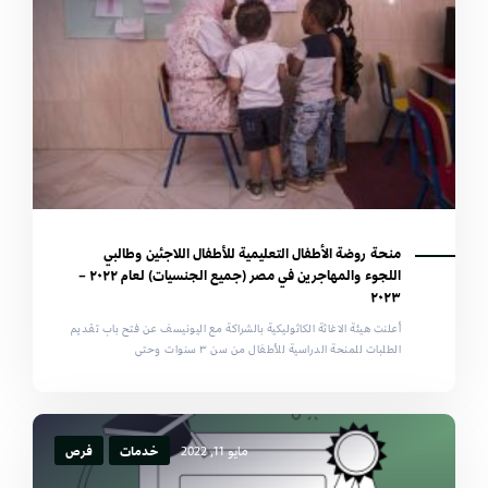
منحة روضة الأطفال التعليمية للأطفال اللاجئين وطالبي
اللجوء والمهاجرين في مصر (جميع الجنسيات) لعام ٢٠٢٢ –
٢٠٢٣
أعلنت هيئة الاغاثة الكاثوليكية بالشراكة مع اليونيسف عن فتح باب تقديم
الطلبات للمنحة الدراسية للأطفال من سن ٣ سنوات وحتى
مايو 11, 2022
خدمات
فرص