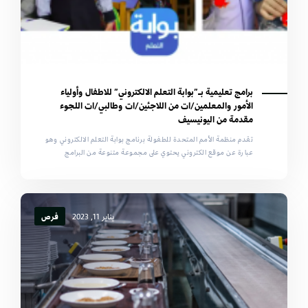
برامج تعليمية بـ”بوابة التعلم الالكتروني” للاطفال وأولياء
الأمور والمعلمين/ات من اللاجئين/ات وطالبي/ات اللجوء
مقدمة من اليونيسيف
تقدم منظمة الأمم المتحدة للطفولة برنامج بوابة التعلم الالكتروني وهو
عبارة عن موقع الكتروني يحتوي على مجموعة متنوعة من البرامج
يناير 11, 2023
فرص