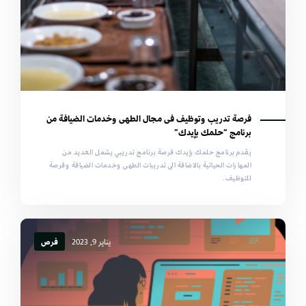
فرصة تدريب وتوظيف فى مجال الطهى وخدمات الضيافة من
برنامج “حلمك بإيدك”
يقدم برنامج حلمك بإيدك فرصة برنامج تدريبي يشمل العديد من
المهارات الحياتية بالاضافة الى تدريبات الطهى وخدمات الضيافة وفرصة
للتوظيف.
يناير 9, 2023
فرص