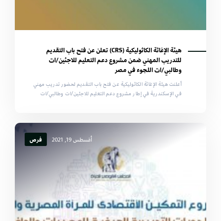
هيئة الإغاثة الكاثوليكية (CRS) تعلن عن فتح باب التقديم
للتدريب المهني ضمن مشروع دعم التعليم للاجئين/ات
وطالبي/ات اللجوء في مصر
أعلنت هيئة الإغاثة الكاثوليكية عن فتح باب التقديم لحضور تدريب مهني
في الإسكندرية في إطار مشروع دعم التعليم للاجئين/ات وطالبي/ات
أغسطس 19, 2021
فرص