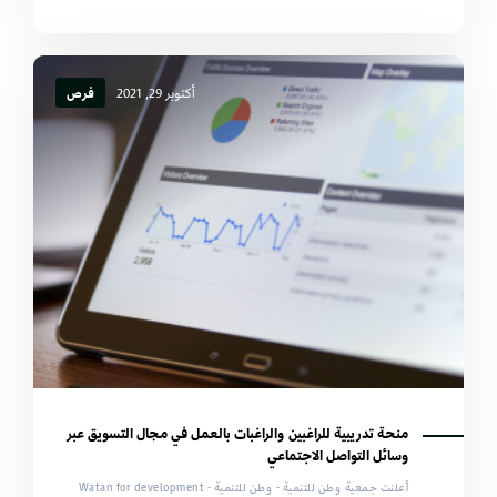
أكتوبر 29, 2021
فرص
منحة تدريبية للراغبين والراغبات بالعمل في مجال التسويق عبر
وسائل التواصل الاجتماعي
أعلنت جمعية وطن للتنمية - وطن للتنمية - Watan for development