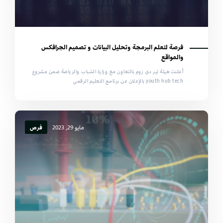
فرصة لتعلم البرمجة وتحليل البيانات و تصميم الجرافكس
والمواقع
أعلنت هيئة تير دى زوم بالتعاون مع وزارة الشباب والرياضة ضمن مشروع
youth hub tech بالإعلان عن برنامج التعليم الرقمى
مايو 29, 2023
فرص