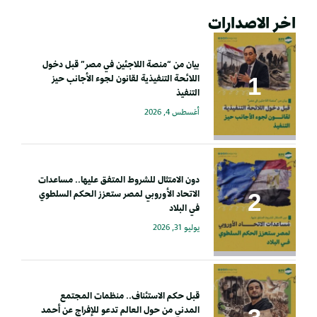
اخر الاصدارات
بيان من “منصة اللاجئين في مصر” قبل دخول
اللائحة التنفيذية لقانون لجوء الأجانب حيز
التنفيذ
أغسطس 4, 2026
دون الامتثال للشروط المتفق عليها.. مساعدات
الاتحاد الأوروبي لمصر ستعزز الحكم السلطوي
في البلاد
يوليو 31, 2026
قبل حكم الاستئناف.. منظمات المجتمع
المدني من حول العالم تدعو للإفراج عن أحمد