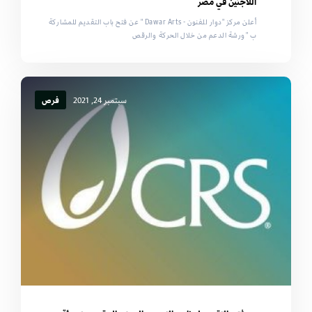
اللاجئين في مصر
أعلن مركز "دوار للفنون - Dawar Arts " عن فتح باب التقديم للمشاركة
ب "ورشة الدعم من خلال الحركة والرقص
سبتمبر 24, 2021
فرص