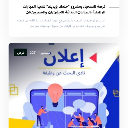
فرصة للتسجيل بمشروع “حلمك بإيديك” لتنمية المهارات
الوظيفية بالصناعات الغذائية للاجئين/ات والمصريين/ات
أعلن مركز خدمات التنمية بالتعاون مع غرفة الصناعات الغذائية عن فرصة
تدريب وتوظيف للشباب والفتيات من جميع الجنسيات من سن
سبتمبر 1, 2021
فرص