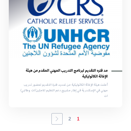
مد فتره التقديم لبرنامج التدريب المهني المقدم من هيئة
الإغاثة الكاثوليكية
أعلنت هيئة الإغاثة الكاثوليكية عن تمديد فترة التقديم لحضور تدريب
مهني في الإسكندرية في إطار مشروع دعم التعليم للاجئين/ات وطالبي/
ات
2
1