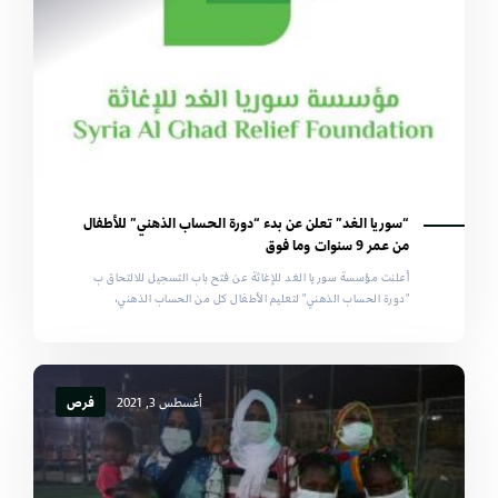
“سوريا الغد” تعلن عن بدء “دورة الحساب الذهني” للأطفال
من عمر 9 سنوات وما فوق
أعلنت مؤسسة سوريا الغد للإغاثة عن فتح باب التسجيل للالتحاق ب
"دورة الحساب الذهني" لتعليم الأطفال كل من الحساب الذهني،
أغسطس 3, 2021
فرص