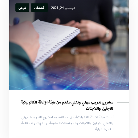
ديسمبر 24, 2021
خدمات
فرص
مشروع تدريب مهني وتقني مقدم من هيئة الإغاثة الكاثوليكية
للاجئين واللاجئات
أعلنت هيئة الاغاثة الكاثوليكية عن بدء التقديم لمشروع التدريب المهني
والتقني للاجئين واللاجئات والمجتمعات المضيفة، والذي تموله منظمة
العمل الدولية