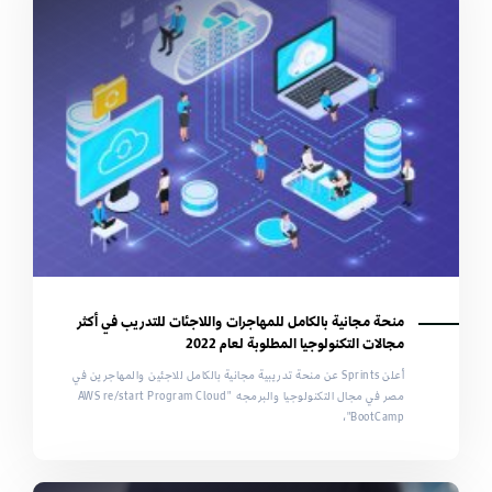
منحة مجانية بالكامل للمهاجرات واللاجئات للتدريب في أكثر
مجالات التكنولوجيا المطلوبة لعام 2022
أعلن Sprints عن منحة تدريبية مجانية بالكامل للاجئين والمهاجرين في
مصر في مجال التكنولوجيا والبرمجه "AWS re/start Program Cloud
BootCamp"،