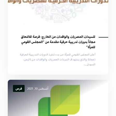
للسيدات المصريات والوافدات من الخارج: فرصة للالتحاق
مجاناً بدورات تدريبية حرفية مقدمة من “المجلس القومي
للمرأة”
أعلن المجلس القومي للمرأة عن بدء تنفيذ الدورات التدريبية الحرفية
(مجانا) والذي يستهدف السيدات المصريات والوافدات من (اليمن،
السودان ـ،
أغسطس 10, 2021
فرص