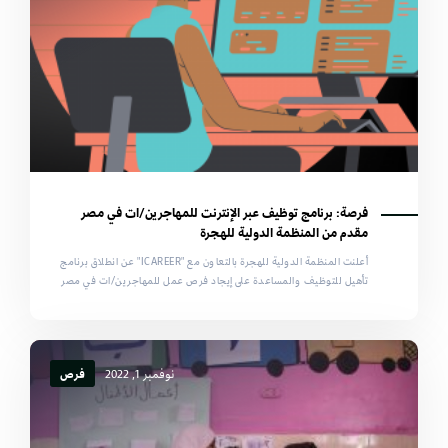
فرصة: برنامج توظيف عبر الإنترنت للمهاجرين/ات في مصر
مقدم من المنظمة الدولية للهجرة
أعلنت المنظمة الدولية للهجرة بالتعاون مع "ICAREER" عن انطلاق برنامج
تأهيل للتوظيف والمساعدة على إيجاد فرص عمل للمهاجرين/ات في مصر
نوفمبر 1, 2022
فرص