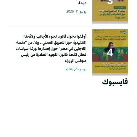
دومة
يوليو 11, 2026
أوقفوا دخول قانون لجوء الأجانب ولائحته
التنفيذية حيز التطبيق الفعلي.. بيان من “منصة
اللاجئين في مصر” حول إصدارها ورقة سياسات
تحلل لائحة قانون اللجوء الصادرة عن رئيس
مجلس الوزراء
يونيو 25, 2026
فايسبوك