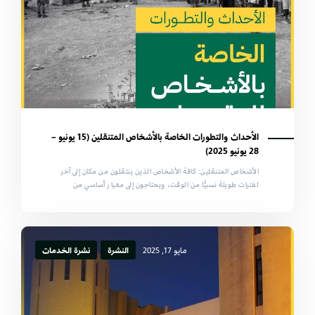
الأحداث والتطورات الخاصة بالأشخاص المتنقلين (15 يونيو –
28 يونيو 2025)
الأشخاص المتنقلين: كافة الأشخاص الذين ينتقلون من مكان إلى آخر
لفترات طويلة نسبيًّا من الوقت، ويحتاجون إلى معيار أساسي من
مايو 17, 2025
النشرة
نشرة الخدمات