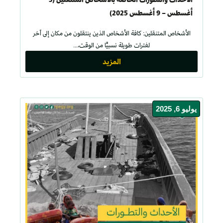
أغسطس – 9 أغسطس 2025)
الأشخاص المتنقلين: كافة الأشخاص الذين ينتقلون من مكان إلى آخر
لفترات طويلة نسبيًّا من الوقت،...
المزيد
يوليو 6, 2025