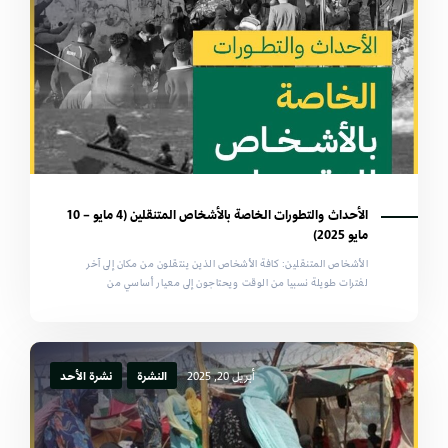
الأحداث والتطورات الخاصة بالأشخاص المتنقلين (4 مايو – 10
مايو 2025)
الأشخاص المتنقلين: كافة الأشخاص الذين ينتقلون من مكان إلى آخر
لفترات طويلة نسبيا من الوقت ويحتاجون إلى معيار أساسي من
أبريل 20, 2025
النشرة
نشرة الأحد