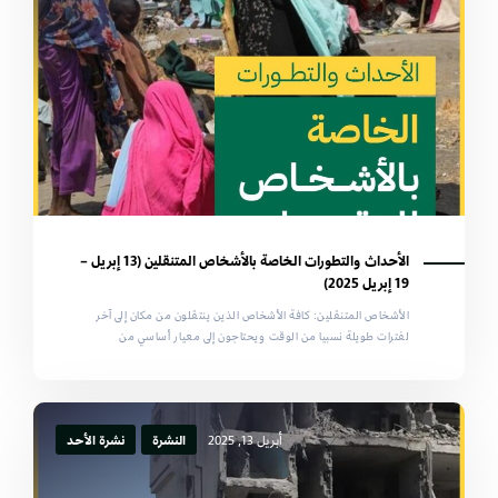
الأحداث والتطورات الخاصة بالأشخاص المتنقلين (13 إبريل –
19 إبريل 2025)
الأشخاص المتنقلين: كافة الأشخاص الذين ينتقلون من مكان إلى آخر
لفترات طويلة نسبيا من الوقت ويحتاجون إلى معيار أساسي من
أبريل 13, 2025
النشرة
نشرة الأحد