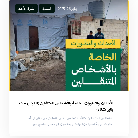
يناير 26, 2025
النشرة
نشرة الأحد
الأحداث والتطورات الخاصة بالأشخاص المتنقلين (19 يناير – 25
يناير 2025)
الأشخاص المتنقلين: كافة الأشخاص الذين ينتقلون من مكان إلى آخر
لفترات طويلة نسبيا من الوقت ويحتاجون إلى معيار أساسي من