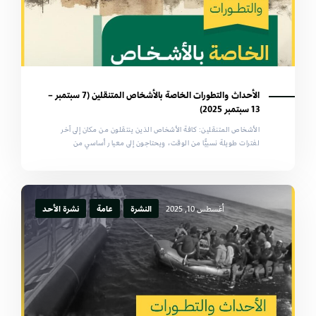
الأحداث والتطورات الخاصة بالأشخاص المتنقلين (7 سبتمبر –
13 سبتمبر 2025)
الأشخاص المتنقلين: كافة الأشخاص الذين ينتقلون من مكان إلى آخر
لفترات طويلة نسبيًّا من الوقت، ويحتاجون إلى معيار أساسي من
أغسطس 10, 2025
النشرة
عامة
نشرة الأحد