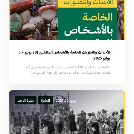
الأحداث والتطورات الخاصة بالأشخاص المتنقلين (29 يونيو – 5
يوليو 2025)
الأشخاص المتنقلين: كافة الأشخاص الذين ينتقلون من مكان إلى آخر
لفترات طويلة نسبيًّا من الوقت، ويحتاجون إلى معيار أساسي من
يونيو 30, 2025
النشرة
نشرة الأحد