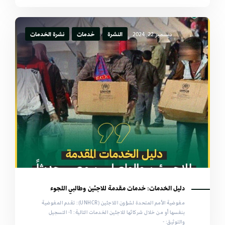
ديسمبر 22, 2024
النشرة
خدمات
نشرة الخدمات
دليل الخدمات: خدمات مقدمة للاجئين وطالبي اللجوء
مفوضية الأمم المتحدة لشؤون اللاجئين (UNHCR): تقدم المفوضية
بنفسها أو من خلال شركائها للاجئين الخدمات التالية: 1- التسجيل
والتوثيق: -