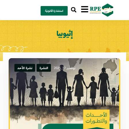
استشارة قانونية
إثيوبيا
نوفمبر 17, 2025
النشرة
نشرة الأحد