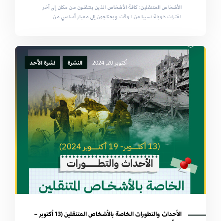
الأشخاص المتنقلين: كافة الأشخاص الذين ينتقلون من مكان إلى آخر
لفترات طويلة نسبيا من الوقت ويحتاجون إلى معيار أساسي من
أكتوبر 20, 2024
النشرة
نشرة الأحد
الأحداث والتطورات الخاصة بالأشخاص المتنقلين (13 أكتوبر –