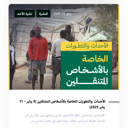
يناير 12, 2025
النشرة
نشرة الأحد
الأحداث والتطورات الخاصة بالأشخاص المتنقلين (4 يناير – 11
يناير 2025)
الأشخاص المتنقلين: كافة الأشخاص الذين ينتقلون من مكان إلى آخر
لفترات طويلة نسبيا من الوقت ويحتاجون إلى معيار أساسي من