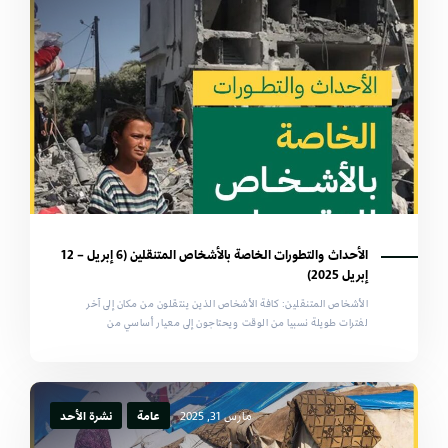
الأحداث والتطورات الخاصة بالأشخاص المتنقلين (6 إبريل – 12
إبريل 2025)
الأشخاص المتنقلين: كافة الأشخاص الذين ينتقلون من مكان إلى آخر
لفترات طويلة نسبيا من الوقت ويحتاجون إلى معيار أساسي من
مارس 31, 2025
عامة
نشرة الأحد