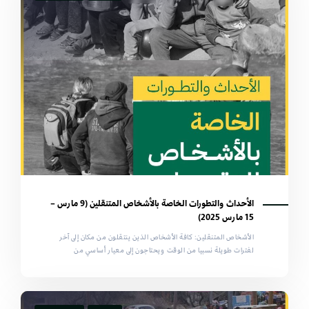
الأحداث والتطورات الخاصة بالأشخاص المتنقلين (9 مارس –
15 مارس 2025)
الأشخاص المتنقلين: كافة الأشخاص الذين ينتقلون من مكان إلى آخر
لفترات طويلة نسبيا من الوقت ويحتاجون إلى معيار أساسي من