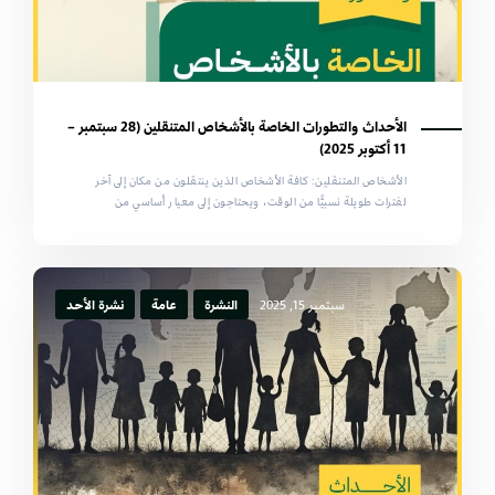
الأحداث والتطورات الخاصة بالأشخاص المتنقلين (28 سبتمبر –
11 أكتوبر 2025)
الأشخاص المتنقلين: كافة الأشخاص الذين ينتقلون من مكان إلى آخر
لفترات طويلة نسبيًّا من الوقت، ويحتاجون إلى معيار أساسي من
سبتمبر 15, 2025
النشرة
عامة
نشرة الأحد