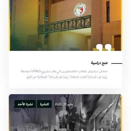
منح دراسية
منحتان دراسيتان للطلاب الفلسطينيين في إطار مشروع IUPALS بجامعة
روما تور فيرجاتا أعلنت جامعة "روما تور فيرجاتا" الإيطالية عن فتح
مايو 11, 2025
النشرة
نشرة الأحد