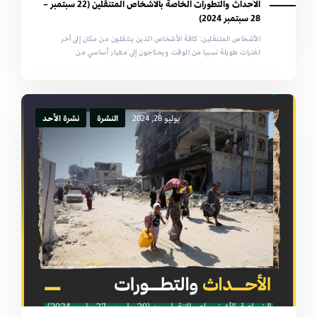
الأحداث والتطورات الخاصة بالأشخاص المتنقلين (22 سبتمبر –
28 سبتمبر 2024)
الأشخاص المتنقلين: كافة الأشخاص الذين ينتقلون من مكان إلى آخر
لفترات طويلة نسبيا من الوقت ويحتاجون إلى معيار أساسي من
يوليو 28, 2024
النشرة
نشرة الأحد