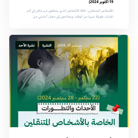
19 أكتوبر 2024)
الأشخاص المتنقلين: كافة الأشخاص الذين ينتقلون من مكان إلى آخر
لفترات طويلة نسبيا من الوقت ويحتاجون إلى معيار أساسي من
سبتمبر 30, 2024
النشرة
نشرة الأحد