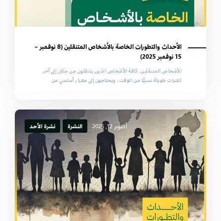
الأحداث والتطورات الخاصة بالأشخاص المتنقلين (8 نوفمبر –
15 نوفمبر 2025)
الأشخاص المتنقلين: كافة الأشخاص الذين ينتقلون من مكان إلى آخر
لفترات طويلة نسبيًّا من الوقت، ويحتاجون إلى معيار أساسي من
أكتوبر 12, 2025
النشرة
نشرة الأحد