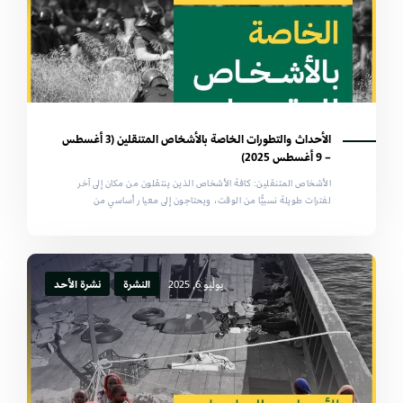
الأحداث والتطورات الخاصة بالأشخاص المتنقلين (3 أغسطس
– 9 أغسطس 2025)
الأشخاص المتنقلين: كافة الأشخاص الذين ينتقلون من مكان إلى آخر
لفترات طويلة نسبيًّا من الوقت، ويحتاجون إلى معيار أساسي من
يوليو 6, 2025
النشرة
نشرة الأحد