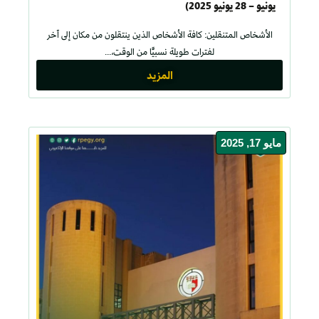
يونيو – 28 يونيو 2025)
الأشخاص المتنقلين: كافة الأشخاص الذين ينتقلون من مكان إلى آخر
لفترات طويلة نسبيًّا من الوقت،...
المزيد
مايو 17, 2025