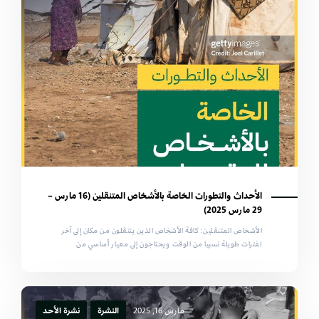
الأحداث والتطورات الخاصة بالأشخاص المتنقلين (16 مارس –
29 مارس 2025)
الأشخاص المتنقلين: كافة الأشخاص الذين ينتقلون من مكان إلى آخر
لفترات طويلة نسبيا من الوقت ويحتاجون إلى معيار أساسي من
مارس 16, 2025
النشرة
نشرة الأحد