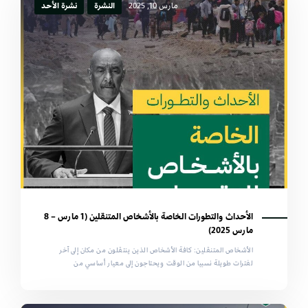
مارس 10, 2025
النشرة
نشرة الأحد
الأحداث والتطورات الخاصة بالأشخاص المتنقلين (1 مارس – 8
مارس 2025)
الأشخاص المتنقلين: كافة الأشخاص الذين ينتقلون من مكان إلى آخر
لفترات طويلة نسبيا من الوقت ويحتاجون إلى معيار أساسي من