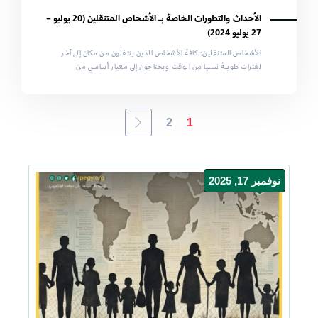
الأحداث والتطورات الخاصة بـ الأشخاص المتنقلين (20 يوليو –
27 يوليو 2024)
الأشخاص المتنقلين: كافة الأشخاص الذين ينتقلون من مكان إلى آخر
لفترات طويلة نسبيا من الوقت ويحتاجون إلى معيار أساسي من
2
1
نوفمبر 17, 2025