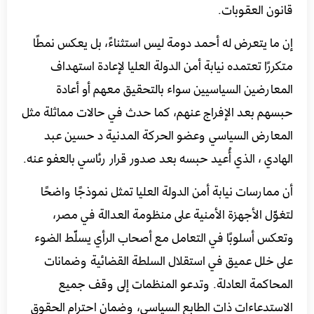
قانون العقوبات.
إن ما يتعرض له أحمد دومة ليس استثناءً، بل يعكس نمطًا
متكررًا تعتمده نيابة أمن الدولة العليا لإعادة استهداف
المعارضين السياسيين سواء بالتحقيق معهم أو أعادة
حبسهم بعد الإفراج عنهم، كما حدث في حالات مماثلة مثل
المعارض السياسي وعضو الحركة المدنية د حسين عبد
الهادي ، الذي أُعيد حبسه بعد صدور قرار رئاسي بالعفو عنه.
أن ممارسات نيابة أمن الدولة العليا تمثل نموذجًا واضحًا
لتغوّل الأجهزة الأمنية على منظومة العدالة في مصر،
وتعكس أسلوبًا في التعامل مع أصحاب الرأي يسلّط الضوء
على خلل عميق في استقلال السلطة القضائية وضمانات
المحاكمة العادلة. وتدعو المنظمات إلى وقف جميع
الاستدعاءات ذات الطابع السياسي، وضمان احترام الحقوق