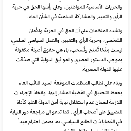
والحريات الأساسية للمواطنين، وعلى رأسها الحق في حرية
الرأي والتعبير والمشاركة السلمية في الشأن العام.
وتشدد المنظمات على أن الحق في الحرية والأمان
الشخصي، وحرية الرأي والتعبير، والعمل السياسي السلمي،
ليست مِنَحًا تُمنح وتُسحب، بل هي حقوق أصيلة مكفولة
بموجب الدستور المصري والمواثيق الدولية التي صدّقت
عليها الدولة المصرية.
وبناء علي تطالب المنظمات الموقعة السيد النائب العام
بحفظ التحقيق في القضية المشار إليها، واتخاذ الإجراءات
اللازمة لضمان عدم استغلال نيابة أمن الدولة العليا كأداة
للتضييق على أصحاب الرأي . كما تدعو إلى مراجعة دور النيابة
في القضايا ذات الطابع السياسي، بما يضمن احترام مبدأ
سيادة القانون واستقلال القضاء.