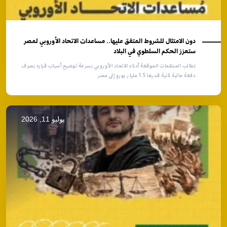
دون الامتثال للشروط المتفق عليها.. مساعدات الاتحاد الأوروبي لمصر
ستعزز الحكم السلطوي في البلاد
تطالب المنظمات الموقعة أدناه الاتحاد الأوروبي بسرعة توضيح أسباب قراره بصرف
دفعة مالية ثانية قدرها 1.5 مليار يورو إلى مصر
يوليو 11, 2026