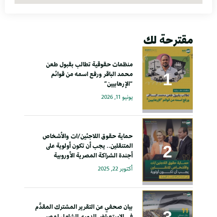
مقترحة لك
منظمات حقوقية تطالب بقبول طعن
محمد الباقر ورفع اسمه من قوائم
“الإرهابيين”
يونيو 11, 2026
حماية حقوق اللاجئين/ات والأشخاص
المتنقلين.. يجب أن تكون أولوية على
أجندة الشراكة المصرية الأوروبية
أكتوبر 22, 2025
بيان صحفي عن التقرير المشترك المقدَّم
في الاستعراض الدوري الشامل لمصر