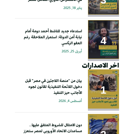
يناير 18, 2025
استدعاء جديد للناشط أحمد دومة أمام
نيابة أمن الدولة: استمرار الملاحقة رغم
العفو الرئاسي
أبريل 25, 2025
اخر الاصدارات
بيان من “منصة اللاجئين في مصر” قبل
دخول اللائحة التنفيذية لقانون لجوء
الأجانب حيز التنفيذ
أغسطس 4, 2026
دون الامتثال للشروط المتفق عليها..
مساعدات الاتحاد الأوروبي لمصر ستعزز