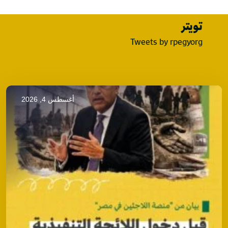
تويتر
Tweets by rpegyorg
أغسطس 4, 2026