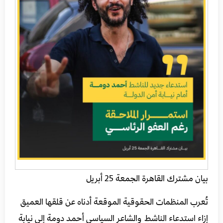
بيان مشترك القاهرة الجمعة 25 أبريل
تُعرب المنظمات الحقوقية الموقعة أدناه عن قلقها العميق
إزاء استدعاء الناشط والشاعر السياسي أحمد دومة إلي نيابة