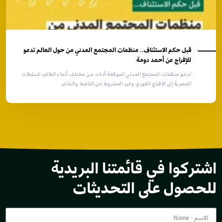
قبل حكم الاستئناف.. منظمات المجتمع المدني من حول العالم تدعو
للإفراج عن أحمد دومة
تدعو منظمات المجتمع المدني الموقعة أدناه، من مختلف أنحاء العالم، السلطات
المصرية إلى الإفراج الفوري وغير المشروط عن الناشط والشاعر
اشتركوا في قائمتنا البريدية
للحصول على التحديثات