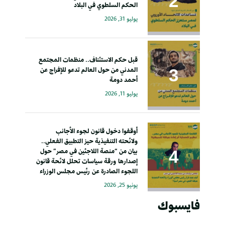
الحكم السلطوي في البلاد
يوليو 31, 2026
قبل حكم الاستئناف.. منظمات المجتمع
المدني من حول العالم تدعو للإفراج عن
أحمد دومة
يوليو 11, 2026
أوقفوا دخول قانون لجوء الأجانب
ولائحته التنفيذية حيز التطبيق الفعلي..
بيان من “منصة اللاجئين في مصر” حول
إصدارها ورقة سياسات تحلل لائحة قانون
اللجوء الصادرة عن رئيس مجلس الوزراء
يونيو 25, 2026
فايسبوك