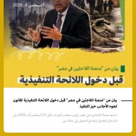
أغسطس 4, 2026
بيان من “منصة اللاجئين في مصر” قبل دخول اللائحة التنفيذية لقانون
لجوء الأجانب حيز التنفيذ
تدعو منصة اللاجئين في مصر رئيس مجلس الوزراء، قبل 21 أغسطس/آب 2026، إلى
التدخل العاجل لتفادي التحول إلى حالة من