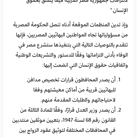
الإنسان.”
وإذ تدين المنظمات الموقعة أدناه تنصل الحكومة المصرية
من مسؤولياتها تجاه المواطنين البهائيين المصريين، فإنها
تتقدم بالتوصيات التالية التي بتنفيذها ستشرع مصر في
الوفاء بأدنى التزاماتها وفقًا للدستور والتشريعات الوطنية
واتفاقيات حقوق الإنسان التي انضمت إليها:
أن يصدر المحافظون قرارات تخصيص مدافن
للبهائيين قريبة من أماكن معيشتهم وفقا
لاحتياجاتهم والطلبات المقدمة منهم.
أن يصدر وزير العدل قرارًا، وفقًا للمادة الثالثة من
القانون رقم 68 لسنة 1947، بتعيين موثقين منتدبين
في المحافظات المختلفة لتوثيق عقود الزواج بين