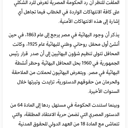
الملفت للنظر أن رد الحكومة المصرية تعرض للرد الشكلي
على كافة الانتهاكات الواردة في الخطاب فيما تجاهل أي
إشارة إلى هذه الانتهاكات الأمنية.
يذكر أن وجود البهائية في مصر يرجع إلى عام 1863، في حين
أنشئ أول محفل روحاني وطني للبهائية عام 1925، وكانت
المحافل تتولى تنظيم شؤون البهائيين إلى أن صدر قرار رئيس
الجمهورية في 1960 بحل المحافل البهائية وحظر أنشطة
البهائية في مصر. ويتعرض البهائيون لحملات من الملاحقة
والحرمان من حقوقهم الدستورية، تزايدت وتيرتها خلال
السنوات الأخيرة.
وبينما استندت الحكومة في مستهل ردها إلى المادة 64 من
الدستور المصري التي تضمن حرية الاعتقاد المطلقة، والتي
تتماشى مع المادة 18 من العهد الدولي للحقوق المدنية