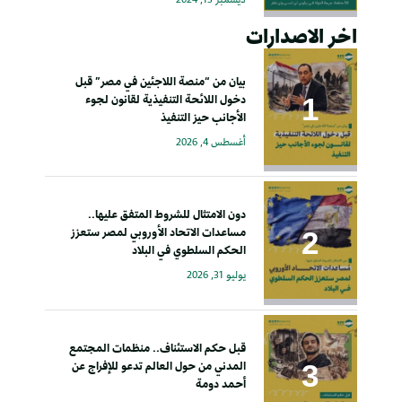
اخر الاصدارات
بيان من “منصة اللاجئين في مصر” قبل
دخول اللائحة التنفيذية لقانون لجوء
الأجانب حيز التنفيذ
أغسطس 4, 2026
دون الامتثال للشروط المتفق عليها..
مساعدات الاتحاد الأوروبي لمصر ستعزز
الحكم السلطوي في البلاد
يوليو 31, 2026
قبل حكم الاستئناف.. منظمات المجتمع
المدني من حول العالم تدعو للإفراج عن
أحمد دومة