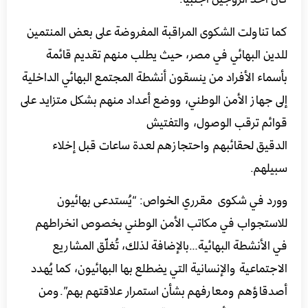
كما تناولت الشكوى المراقبة المفروضة على بعض المنتمين
للدين البهائي في مصر، حيث يطلب منهم تقديم قائمة
بأسماء الأفراد من ينسقون أنشطة المجتمع البهائي الداخلية
إلى جهاز الأمن الوطني، ووضع أعداد منهم بشكل متزايد على
قوائم ترقب الوصول، والتفتيش
الدقيق لحقائبهم واحتجازهم لعدة ساعات قبل إخلاء
سبيلهم.
وورد في شكوى مقرري الخواص: “يُستدعى بهائيون
للاستجواب في مكاتب الأمن الوطني بخصوص انخراطهم
في الأنشطة البهائية…بالإضافة لذلك، تُغلّق المشاريع
الاجتماعية والإنسانية التي يضطلع بها البهائيون، كما يُهدد
أصدقاؤهم ومعارفهم بشأن استمرار علاقتهم بهم”.ومن