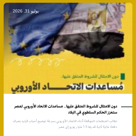
يوليو 31, 2026
دون الامتثال للشروط المتفق عليها.. مساعدات الاتحاد الأوروبي لمصر
ستعزز الحكم السلطوي في البلاد
تطالب المنظمات الموقعة أدناه الاتحاد الأوروبي بسرعة توضيح أسباب قراره بصرف
دفعة مالية ثانية قدرها 1.5 مليار يورو إلى مصر