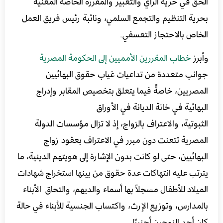
الحق في حرية الرأي والتعبير والمقررة الخاصة المعنية
بحرية التنظيم والتجمع السلمي، ونائبة رئيس فريق العمل
الخاص بالاحتجاز التعسفي.
وأبرز
خطاب
المقررين الأمميين إلى الحكومة المصرية
جوانب متعددة من تداعيات غياب حقوق البهائيين
المصريين، خاصةً فيما يتعلق بتخصيص المقابر وإدراج
البهائية في خانة الديانة في الأوراق
الثبوتية، والاعتراف بالزواج، إذ لا تزال مؤسسات الدولة
المصرية تتعنت دون مبرر في الاعتراف بعقود زواج
البهائيين، حتى لو كانت بدون الإشارة إلى هويتهم الدينية، ما
يترتب عليه انتهاكات عدة حقوق من بينها استخراج شهادات
الميلاد للأطفال مسجلاً بها أسماء والديهم، والتحاق الأبناء
بالمدارس، وتوزيع الإرث، واكتساب الجنسية للأبناء في حالة
كان أحد الزوجين أجنبيًا.