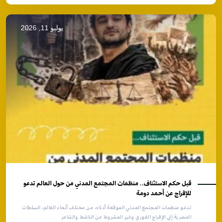
يوليو 11, 2026
قبل حكم الاستئناف.. منظمات المجتمع المدني من حول العالم تدعو
للإفراج عن أحمد دومة
تدعو منظمات المجتمع المدني الموقعة أدناه، من مختلف أنحاء العالم، السلطات
المصرية إلى الإفراج الفوري وغير المشروط عن الناشط والشاعر