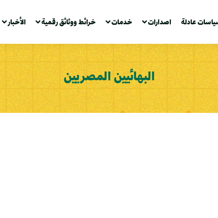
ياسات عادلة
اصدارات
خدمات
خرائط ووثائق رقمية
الأخبار
البهائيين المصريين