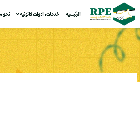
الرئيسية
خدمات، ادوات قانونية
نحو س