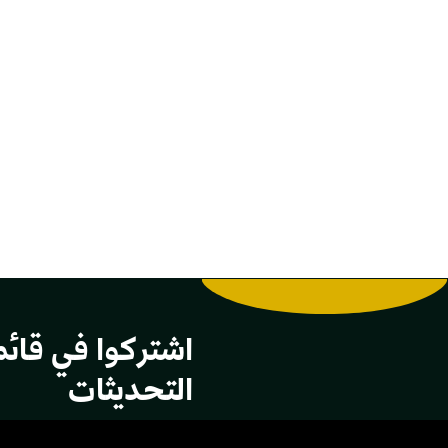
اشتركوا في قائم
التحديثات