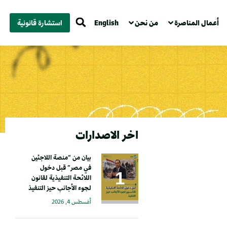
أعمال المناصرة
من نحن
English
استشارة قانونية
اخر الاصدارات
بيان من “منصة اللاجئين
في مصر” قبل دخول
اللائحة التنفيذية لقانون
لجوء الأجانب حيز التنفيذ
أغسطس 4, 2026