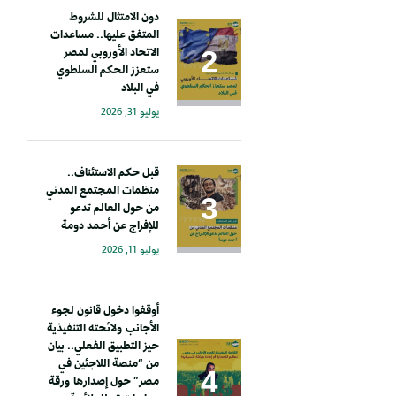
دون الامتثال للشروط
المتفق عليها.. مساعدات
الاتحاد الأوروبي لمصر
ستعزز الحكم السلطوي
في البلاد
يوليو 31, 2026
قبل حكم الاستئناف..
منظمات المجتمع المدني
من حول العالم تدعو
للإفراج عن أحمد دومة
يوليو 11, 2026
أوقفوا دخول قانون لجوء
الأجانب ولائحته التنفيذية
حيز التطبيق الفعلي.. بيان
من “منصة اللاجئين في
مصر” حول إصدارها ورقة