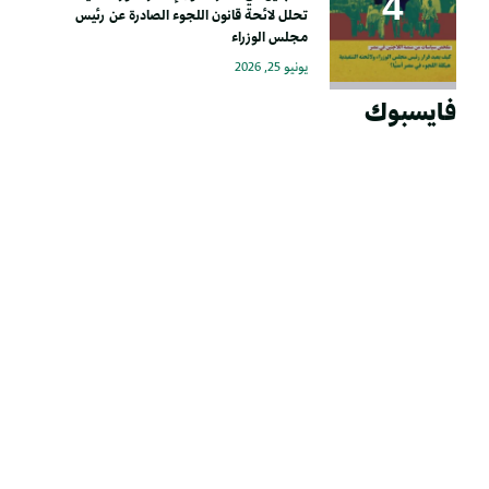
تحلل لائحة قانون اللجوء الصادرة عن رئيس
مجلس الوزراء
يونيو 25, 2026
فايسبوك