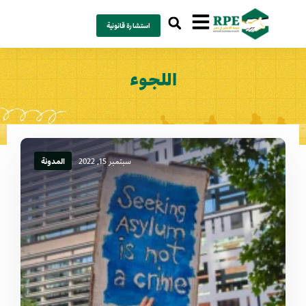
استشارة قانونية
اللجوء
سبتمبر 15, 2022
المدونة