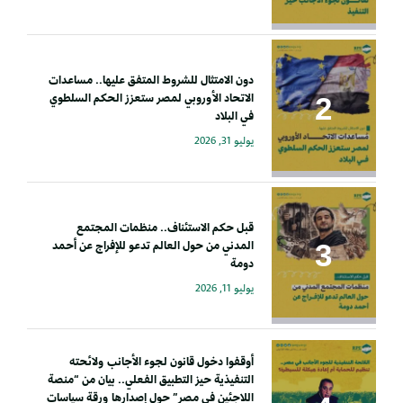
دون الامتثال للشروط المتفق عليها.. مساعدات
الاتحاد الأوروبي لمصر ستعزز الحكم السلطوي
في البلاد
يوليو 31, 2026
قبل حكم الاستئناف.. منظمات المجتمع
المدني من حول العالم تدعو للإفراج عن أحمد
دومة
يوليو 11, 2026
أوقفوا دخول قانون لجوء الأجانب ولائحته
التنفيذية حيز التطبيق الفعلي.. بيان من “منصة
اللاجئين في مصر” حول إصدارها ورقة سياسات