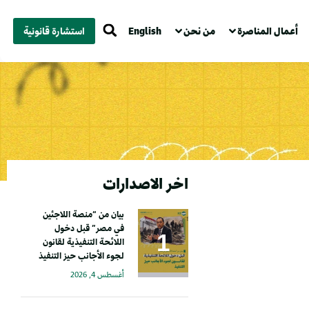
أعمال المناصرة
من نحن
English
استشارة قانونية
اخر الاصدارات
بيان من “منصة اللاجئين
في مصر” قبل دخول
اللائحة التنفيذية لقانون
لجوء الأجانب حيز التنفيذ
أغسطس 4, 2026