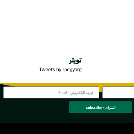
تويتر
Tweets by rpegyorg
اشترك - subscribe