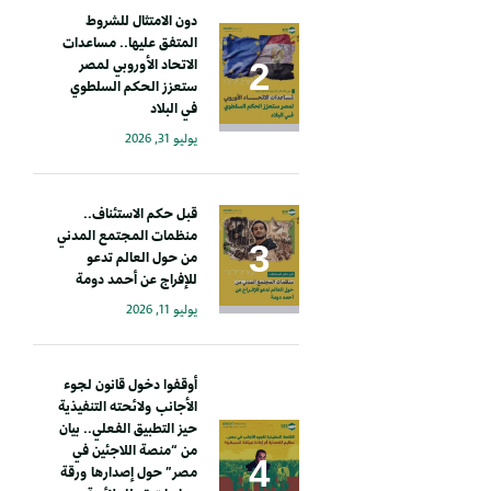
دون الامتثال للشروط
المتفق عليها.. مساعدات
الاتحاد الأوروبي لمصر
ستعزز الحكم السلطوي
في البلاد
يوليو 31, 2026
قبل حكم الاستئناف..
منظمات المجتمع المدني
من حول العالم تدعو
للإفراج عن أحمد دومة
يوليو 11, 2026
أوقفوا دخول قانون لجوء
الأجانب ولائحته التنفيذية
حيز التطبيق الفعلي.. بيان
من “منصة اللاجئين في
مصر” حول إصدارها ورقة