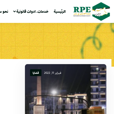
الرئيسية
خدمات، ادوات قانونية
نحو س
فبراير 11, 2022
قضايا