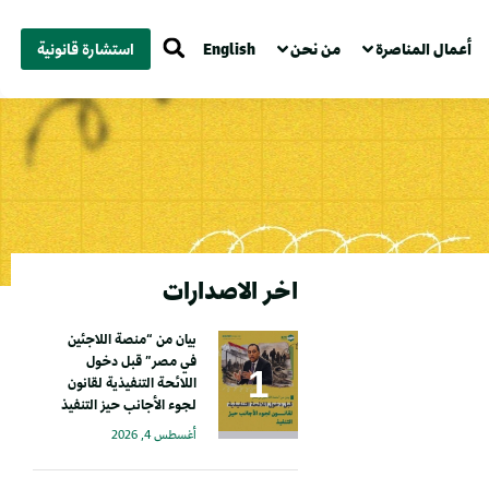
أعمال المناصرة
من نحن
English
استشارة قانونية
اخر الاصدارات
بيان من “منصة اللاجئين
في مصر” قبل دخول
اللائحة التنفيذية لقانون
لجوء الأجانب حيز التنفيذ
أغسطس 4, 2026