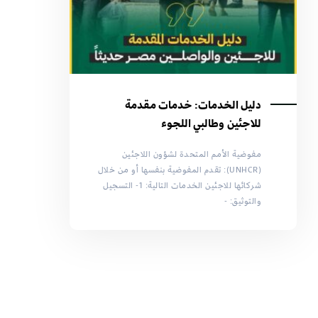
دليل الخدمات: خدمات مقدمة
للاجئين وطالبي اللجوء
مفوضية الأمم المتحدة لشؤون اللاجئين
(UNHCR): تقدم المفوضية بنفسها أو من خلال
شركائها للاجئين الخدمات التالية: 1- التسجيل
والتوثيق: -