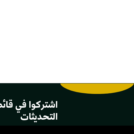
اشتركوا في قائم
التحديثات