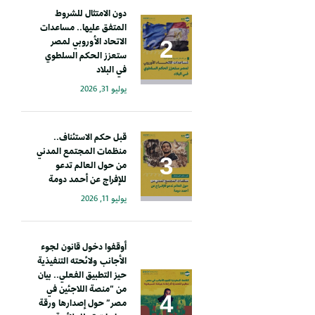
دون الامتثال للشروط
المتفق عليها.. مساعدات
الاتحاد الأوروبي لمصر
ستعزز الحكم السلطوي
في البلاد
يوليو 31, 2026
قبل حكم الاستئناف..
منظمات المجتمع المدني
من حول العالم تدعو
للإفراج عن أحمد دومة
يوليو 11, 2026
أوقفوا دخول قانون لجوء
الأجانب ولائحته التنفيذية
حيز التطبيق الفعلي.. بيان
من “منصة اللاجئين في
مصر” حول إصدارها ورقة