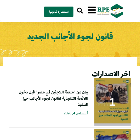
استشارة قانونية
قانون لجوء الأجانب الجديد
اخر الاصدارات
بيان من “منصة اللاجئين في مصر” قبل دخول
اللائحة التنفيذية لقانون لجوء الأجانب حيز
التنفيذ
أغسطس 4, 2026