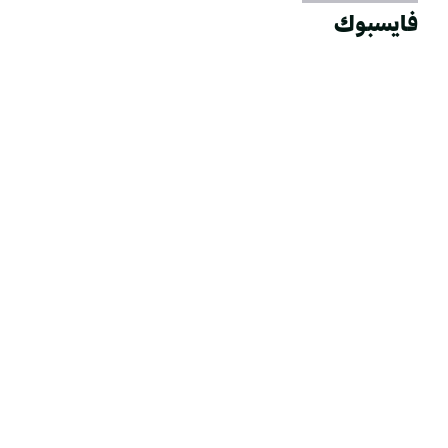
فايسبوك