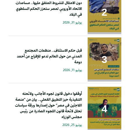
دون الامتثال للشروط المتفق عليها.. مساعدات
الاتحاد الأوروبي لمصر ستعزز الحكم السلطوي
في البلاد
يوليو 31, 2026
قبل حكم الاستئناف.. منظمات المجتمع
المدني من حول العالم تدعو للإفراج عن أحمد
دومة
يوليو 11, 2026
أوقفوا دخول قانون لجوء الأجانب ولائحته
التنفيذية حيز التطبيق الفعلي.. بيان من “منصة
اللاجئين في مصر” حول إصدارها ورقة سياسات
تحلل لائحة قانون اللجوء الصادرة عن رئيس
مجلس الوزراء
يونيو 25, 2026