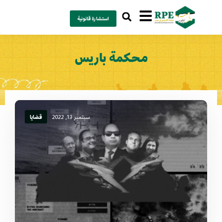
استشارة قانونية
محكمة باريس
سبتمبر 13, 2022
قضايا