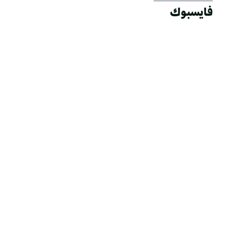
فايسبوك