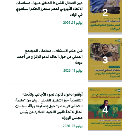
دون الامتثال للشروط المتفق عليها.. مساعدات
الاتحاد الأوروبي لمصر ستعزز الحكم السلطوي
في البلاد
يوليو 31, 2026
قبل حكم الاستئناف.. منظمات المجتمع
المدني من حول العالم تدعو للإفراج عن أحمد
دومة
يوليو 11, 2026
أوقفوا دخول قانون لجوء الأجانب ولائحته
التنفيذية حيز التطبيق الفعلي.. بيان من “منصة
اللاجئين في مصر” حول إصدارها ورقة سياسات
تحلل لائحة قانون اللجوء الصادرة عن رئيس
مجلس الوزراء
يونيو 25, 2026