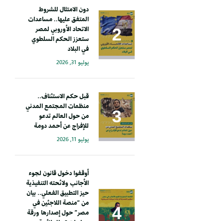
دون الامتثال للشروط
المتفق عليها.. مساعدات
الاتحاد الأوروبي لمصر
ستعزز الحكم السلطوي
في البلاد
يوليو 31, 2026
قبل حكم الاستئناف..
منظمات المجتمع المدني
من حول العالم تدعو
للإفراج عن أحمد دومة
يوليو 11, 2026
أوقفوا دخول قانون لجوء
الأجانب ولائحته التنفيذية
حيز التطبيق الفعلي.. بيان
من “منصة اللاجئين في
مصر” حول إصدارها ورقة