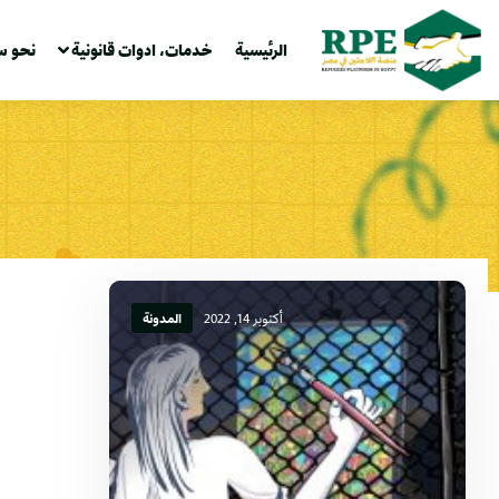
الرئيسية
خدمات، ادوات قانونية
نحو س
أكتوبر 14, 2022
المدونة