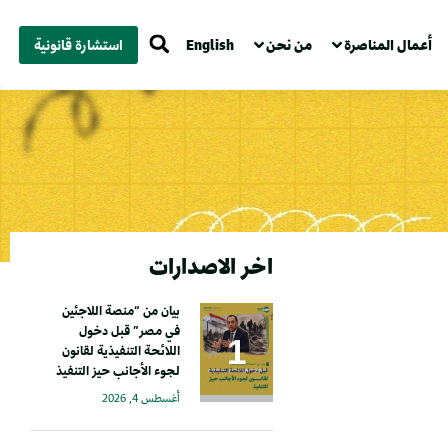
أعمال المناصرة
من نحن
English
استشارة قانونية
اخر الاصدارات
بيان من “منصة اللاجئين
في مصر” قبل دخول
اللائحة التنفيذية لقانون
لجوء الأجانب حيز التنفيذ
أغسطس 4, 2026