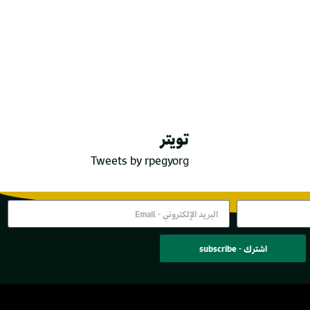
تويتر
Tweets by rpegyorg
اشترك - subscribe