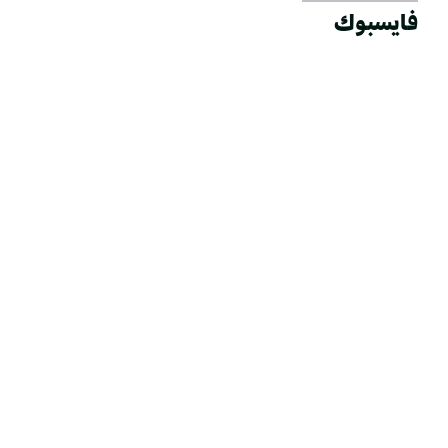
فايسبوك