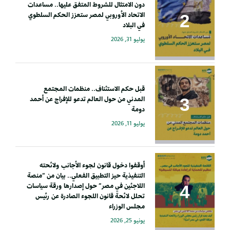
دون الامتثال للشروط المتفق عليها.. مساعدات
الاتحاد الأوروبي لمصر ستعزز الحكم السلطوي
في البلاد
يوليو 31, 2026
قبل حكم الاستئناف.. منظمات المجتمع
المدني من حول العالم تدعو للإفراج عن أحمد
دومة
يوليو 11, 2026
أوقفوا دخول قانون لجوء الأجانب ولائحته
التنفيذية حيز التطبيق الفعلي.. بيان من “منصة
اللاجئين في مصر” حول إصدارها ورقة سياسات
تحلل لائحة قانون اللجوء الصادرة عن رئيس
مجلس الوزراء
يونيو 25, 2026