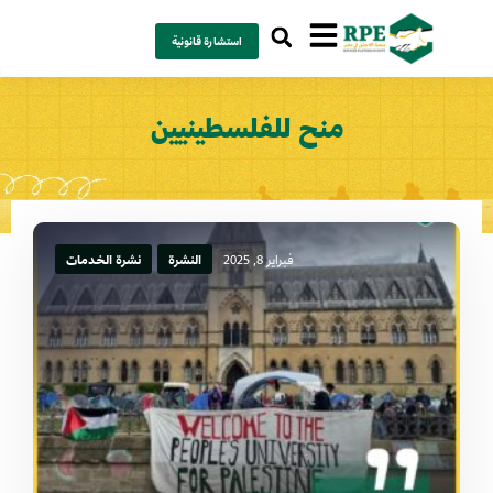
استشارة قانونية
منح للفلسطينيين
فبراير 8, 2025
النشرة
نشرة الخدمات