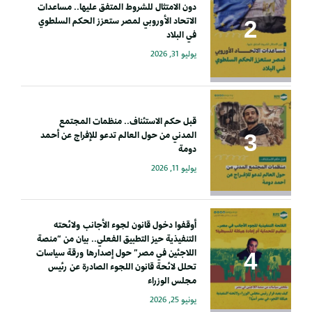
دون الامتثال للشروط المتفق عليها.. مساعدات
الاتحاد الأوروبي لمصر ستعزز الحكم السلطوي
في البلاد
يوليو 31, 2026
قبل حكم الاستئناف.. منظمات المجتمع
المدني من حول العالم تدعو للإفراج عن أحمد
دومة
يوليو 11, 2026
أوقفوا دخول قانون لجوء الأجانب ولائحته
التنفيذية حيز التطبيق الفعلي.. بيان من “منصة
اللاجئين في مصر” حول إصدارها ورقة سياسات
تحلل لائحة قانون اللجوء الصادرة عن رئيس
مجلس الوزراء
يونيو 25, 2026