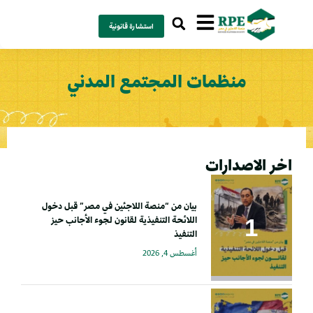
استشارة قانونية
منظمات المجتمع المدني
اخر الاصدارات
بيان من “منصة اللاجئين في مصر” قبل دخول
اللائحة التنفيذية لقانون لجوء الأجانب حيز
التنفيذ
أغسطس 4, 2026