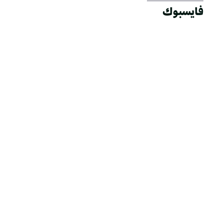
فايسبوك