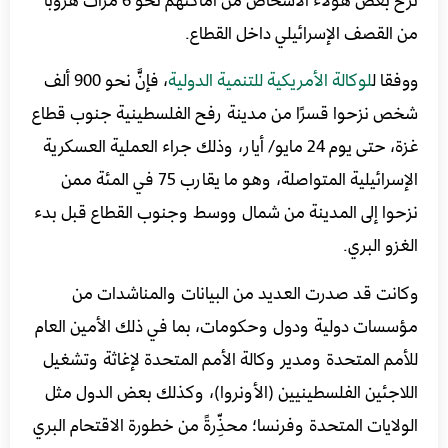
من القصف الإسرائيلي داخل القطاع.
ووفقا ل
لوكالة الأمريكية للتنمية الدولية
، فإنَّ نحو 900 ألف
شخص نزحوا قسرًا من مدينة رفح الفلسطينية جنوب قطاع
غزة، حتى يوم 24 مايو/ أيار، وذلك جراء العملية العسكرية
الإسرائيلية المتواصلة، وهو ما يقارب 75 في المئة ممن
نزحوا إلى المدينة من شمال ووسط وجنوب القطاع قبل بدء
الغزو البري.
وكانت قد صدرت العديد من البيانات والمناشدات من
مؤسسات دولية ودول وحكومات، بما في ذلك الأمين العام
للأمم المتحدة ومدير وكالة الأمم المتحدة لإغاثة وتشغيل
اللاجئين الفلسطينيين (الأونروا)، وكذلك بعض الدول مثل
الولايات المتحدة وفرنسا؛ محذِّرةً من خطورة الاقتحام البري