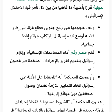
الدولية
قرارًا بأغلبية 13 قاضيا من بين 15، تأمر فيه الاحتلال
الإسرائيلي بـ:
وقف هجومها على رفح جنوبي قطاع غزة، في إطار
قضية أوسع تتهم إسرائيل بارتكاب جرائم إبادة
جماعية.
فتح
معبر رفح
أمام المساعدات الإنسانية، وإلزام
إسرائيل بتقديم تقرير بالإجراءات المتخذة في غضون
شهر.
وأوضحت المحكمة أنه “للحفاظ على الأدلة على
إسرائيل اتخاذ التدابير اللازمة لضمان وصول
المحققين دون عوائق إلى غزة”.
واعتبرت المحكمة أن “الشروط مستوفاة لاتخاذ إجراءات
طارئة جديدة في قضية اتهام إسرائيل بالإبادة الجماعية” في