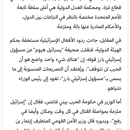
قطاع غزة، ومحكمة العدل الدولية هي أعلى سلطة تابعة
للأمم المتحدة مختصة بالنظر في النزاعات بين الدول،
والأحكام الصادرة عنها باتة وملزمة.
في المقابل، جاءت ردود الأفعال الإسرائيلية مستخفة بحكم
الهيئة الدولية، فنقلت صحيفة “يسرائيل هيوم” عن مسؤول
إسرائيلي بارز قوله، إن “هناك شيء واحد واضح هو أن
الحرب لن تتوقف”، ويُعتقد أن التصريحات المنسوبة إلى ما
يسمى بـ”مسؤول إسرائيلي بارز”، تعود إلى رئيس الوزراء
نتنياهو.
أما الوزير في حكومة الحرب بيني غانتس، فقال إن “إسرائيل
ملزمة بمواصلة القتال في كل وقت ومكان وأيضا في
رفح”، وبدوره قال وزير الأمن القومي المتطرف إيتمار بن