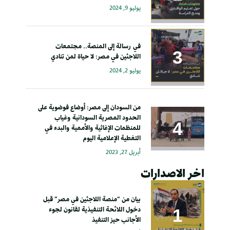
يوليو 9, 2024
في رسالة إلى المنصة.. مجتمعات
اللاجئين في مصر: لا حياة لمن تنادي
يوليو 2, 2024
من السودان إلى مصر: أوضاع فوضوية على
الحدود المصرية السودانية وغياب
للمنظمات الإغاثية والأممية والبدء في
التغطية الإعلامية اليوم
أبريل 27, 2023
اخر الاصدارات
بيان من “منصة اللاجئين في مصر” قبل
دخول اللائحة التنفيذية لقانون لجوء
الأجانب حيز التنفيذ