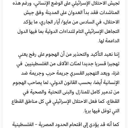
لجيش الاحتلال الإسرائيلي على الوضع الإنساني، ورغم هذه
المناشدات فقد بدأ العدوان على المدينة وفق جيش
الاحتلال، في السادس من مايو/ أيار الجاري، ما يؤكد
التجاهل الإسرائيلي التام للنداءات الدولية بما فيها الدول
الداعمة لها.
إننا نعيد التأكيد والتحذير من أن الهجوم على رفح يعني
تهجيرا قسريا جديدا لمئات الآلاف من الفلسطينيين في
غزة، ويعد التهجير القسري جريمة حرب وجريمة ضد
الإنسانية أيضا، بحسب القانون الدولي، لما يصاحب الهجوم
من تدمير كامل للمنازل والبنى التحتية والصحية في
القطاع، كما فعل الاحتلال الإسرائيلي في كل مناطق القطاع
التي توغل فيها بريا.
كما أنه قد يؤدي إلى اقتحام الحدود المصرية – الفلسطينية