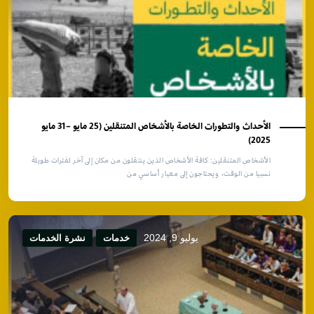
الأحداث والتطورات الخاصة بالأشخاص المتنقلين (25 مايو –31 مايو
2025)
الأشخاص المتنقلين: كافة الأشخاص الذين ينتقلون من مكان إلى آخر لفترات طويلة
نسبيا من الوقت، ويحتاجون إلى معيار أساسي من
يوليو 9, 2024
خدمات
نشرة الخدمات