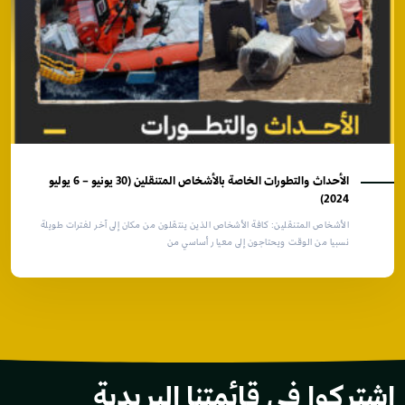
الأحداث والتطورات الخاصة بالأشخاص المتنقلين (30 يونيو – 6 يوليو
2024)
الأشخاص المتنقلين: كافة الأشخاص الذين ينتقلون من مكان إلى آخر لفترات طويلة
نسبيا من الوقت ويحتاجون إلى معيار أساسي من
اشتركوا في قائمتنا البريدية