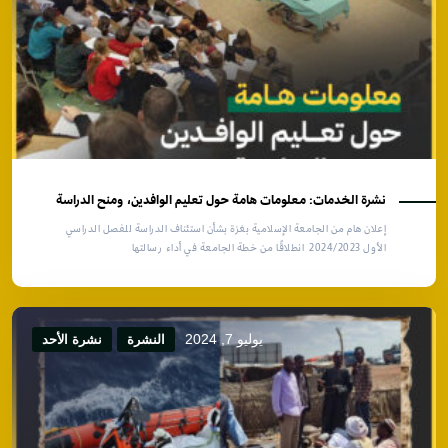
نشرة الخدمات: معلومات هامة حول تعليم الوافدين، ومنح الدراسة
إعلان هام من الجامعة الإسلامية بغزة بشأن استئناف الدراسة للفصل الدراسي
الأول 2024/2023 انطلاقًا من خطة الجامعة في أداء رسالتها
يوليو 7, 2024
النشرة
نشرة الأحد