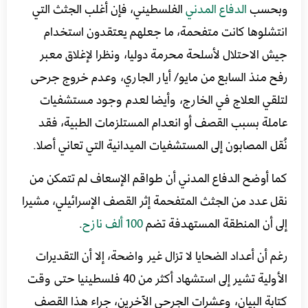
وبحسب
الدفاع المدني
الفلسطيني، فإن أغلب الجثث التي
انتشلوها كانت متفحمة، ما جعلهم يعتقدون استخدام
جيش الاحتلال لأسلحة محرمة دوليا، ونظرا لإغلاق معبر
رفح منذ السابع من مايو/ أيار الجاري، وعدم خروج جرحى
لتلقي العلاج في الخارج، وأيضا لعدم وجود مستشفيات
عاملة بسبب القصف أو انعدام المستلزمات الطبية، فقد
نُقل المصابون إلى المستشفيات الميدانية التي تعاني أصلا.
كما أوضح الدفاع المدني أن طواقم الإسعاف لم تتمكن من
نقل عدد من الجثث المتفحمة إثر القصف الإسرائيلي، مشيرا
إلى أن المنطقة المستهدفة تضم
100 ألف نازح
.
رغم أن أعداد الضحايا لا تزال غير واضحة، إلا أن التقديرات
الأولية تشير إلى استشهاد أكثر من 40 فلسطينيا حتى وقت
كتابة البيان، وعشرات الجرحى الآخرين، جراء هذا القصف