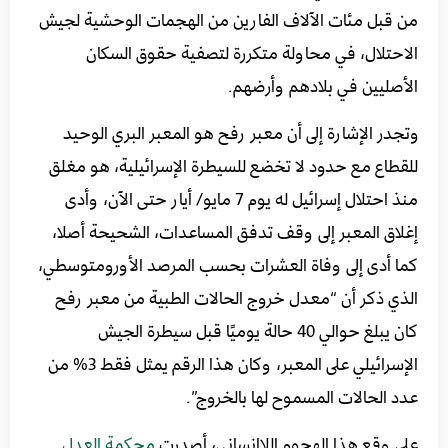
من قبل مئات الآلاف الفارين من الهجمات الوحشية لجيش
الاحتلال، في محاولة متكررة لتصفية حقوق السكان
الأصليين في بلادهم وأرضهم.
وتجدر الإشارة إلى أن معبر رفح هو المعبر البري الوحيد
للقطاع مع حدود لا تخضع للسيطرة الإسرائيلية، هو مغلق
منذ احتلال إسرائيل له يوم 7 مايو/ أيار حتى الآن، وأدى
إغلاق المعبر إلى وقف تدفق المساعدات، الشحيحة أصلا،
كما أدى إلى وفاة العشرات بحسب المرصد الأورومتوسطي،
الذي ذكر أن “معدل خروج الحالات الطبية من معبر رفح
كان يبلغ حوالي 40 حالة يوميًا قبل سيطرة الجيش
الإسرائيلي على المعبر، وكان هذا الرقم يمثل فقط 3% من
عدد الحالات المسموح لها بالخروج”.
على وقع هذا الهجوم اللاإنساني، أصدرت
محكمة العدل