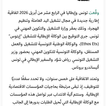
وقّعت
تونس وإيطاليا في الرابع عشر من أبريل 2026 اتفاقية
إطارية جديدة في مجال تشغيل اليد العاملة وتنظيم
الهجرة، وذلك بمقر وزارة التشغيل والتكوين المهني في
تونس. جرى التوقيع بين الوكالة الإيطالية للتشغيل “إيتوس”
(Ethos Ets)، والوكالة الوطنية التونسية للتشغيل والعمل
المستقل، والوكالة التونسية للتكوين المهني، بحضور وزير
التشغيل التونسي رياض شوّد والسفير الإيطالي في تونس
أليساندرو بروناس.
وتمتد الاتفاقية على خمس سنوات، ولا تحدد سقفًا عدديًا
للتوظيف، إذ تبقى مرتبطة بحاجيات المؤسسات الاقتصادية
الإيطالية. وستتم آلية الانتداب عبر تواصل هذه المؤسسات
مع الوكالة الإيطالية التي تُحيل الطلبات بدورها إلى الجانب