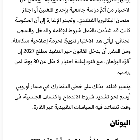
الاختبار من أتمّ دراسة جامعية بإحدى اللغتين أو اجتاز
امتحان البكالوريا الفنلندي. وتجدر الإشارة إلى أن الحكومة
كانت قد شدّدت بالفعل شروط الإقامة والدخل والسجل
الجنائي، ليأتي هذا الاختبار تتويجًا لحزمة إصلاحية متكاملة.
ومن المقرر أن يدخل القانون حيز التنفيذ مطلع 2027 إن
أقرّه البرلمان، مع فترة إعادة اختبار لا تقل عن 30 يومًا لمن
يرسب.
وتسير فنلندا بذلك على خطى الدنمارك في مسار أوروبي
أوسع نحو تشديد شروط الاندماج واكتساب الجنسية، في
وقت تتصاعد فيه السياسات التقييدية عبر القارة.
اليونان