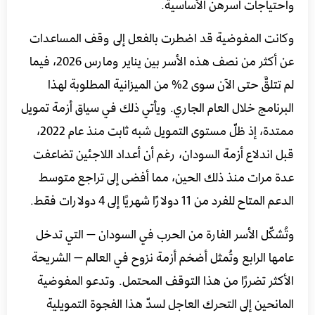
واحتياجات أسرهن الأساسية.
وكانت المفوضية قد اضطرت بالفعل إلى وقف المساعدات
عن أكثر من نصف هذه الأسر بين يناير ومارس 2026، فيما
لم تتلقَّ حتى الآن سوى 2% من الميزانية المطلوبة لهذا
البرنامج خلال العام الجاري. ويأتي ذلك في سياق أزمة تمويل
ممتدة، إذ ظلّ مستوى التمويل شبه ثابت منذ عام 2022،
قبل اندلاع أزمة السودان، رغم أن أعداد اللاجئين تضاعفت
عدة مرات منذ ذلك الحين، مما أفضى إلى تراجع متوسط
الدعم المتاح للفرد من 11 دولارًا شهريًا إلى 4 دولارات فقط.
وتُشكّل الأسر الفارة من الحرب في السودان — التي تدخل
عامها الرابع وتُمثل أضخم أزمة نزوح في العالم — الشريحة
الأكثر تضررًا من هذا التوقف المحتمل. وتدعو المفوضية
المانحين إلى التحرك العاجل لسدّ هذا الفجوة التمويلية