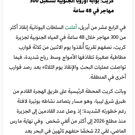
كريت: بوابة أوروبا الجنوبية تستقبل 300
مهاجر في 48 ساعة
في الرابع عشر من أبريل،
أعلنت
السلطات اليونانية إنقاذ أكثر
من 300 مهاجر خلال 48 ساعة في المياه الجنوبية لجزيرة
كريت، نصفهم تقريبًا أُنقذوا يوم الاثنين من ثلاثة قوارب
مطاطية صغيرة تتقاذفها الأمواج وسط رياح شديدة، فيما
تواصلت عمليات البحث والإنقاذ يوم الثلاثاء بعد رصد قوارب
أخرى في المنطقة.
وباتت كريت المحطة الرئيسية على طريق الهجرة القادم من
طبرق شرق ليبيا، وهو مسار يتصاعد نشاطه بوتيرة لافتة
رغم خطورته الشديدة؛ إذ وصل عدد القادمين إلى الجزيرة
منذ مطلع 2026 إلى أكثر من ألفي شخص. وفي نهاية مارس
الماضي، لقي 22 شخصًا حتفهم تائهين في البحر بعد