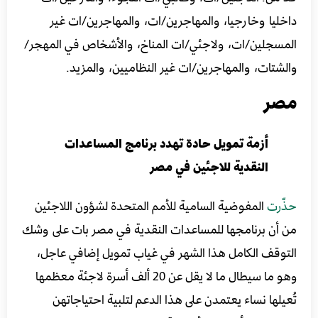
داخليا وخارجيا، والمهاجرين/ات، والمهاجرين/ات غير
المسجلين/ات، ولاجئي/ات المناخ، والأشخاص في المهجر/
والشتات، والمهاجرين/ات غير النظاميين، والمزيد.
مصر
أزمة تمويل حادة تهدد برنامج المساعدات
النقدية للاجئين في مصر
حذّرت
المفوضية السامية للأمم المتحدة لشؤون اللاجئين
من أن برنامجها للمساعدات النقدية في مصر بات على وشك
التوقف الكامل هذا الشهر في غياب تمويل إضافي عاجل،
وهو ما سيطال ما لا يقل عن 20 ألف أسرة لاجئة معظمها
تُعيلها نساء يعتمدن على هذا الدعم لتلبية احتياجاتهن