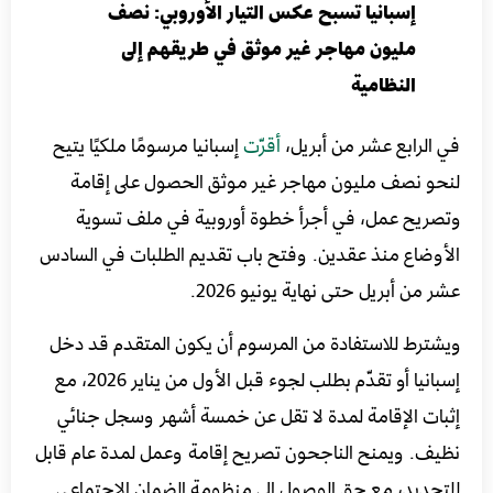
إسبانيا تسبح عكس التيار الأوروبي: نصف
مليون مهاجر غير موثق في طريقهم إلى
النظامية
في الرابع عشر من أبريل،
أقرّت
إسبانيا مرسومًا ملكيًا يتيح
لنحو نصف مليون مهاجر غير موثق الحصول على إقامة
وتصريح عمل، في أجرأ خطوة أوروبية في ملف تسوية
الأوضاع منذ عقدين. وفتح باب تقديم الطلبات في السادس
عشر من أبريل حتى نهاية يونيو 2026.
ويشترط للاستفادة من المرسوم أن يكون المتقدم قد دخل
إسبانيا أو تقدّم بطلب لجوء قبل الأول من يناير 2026، مع
إثبات الإقامة لمدة لا تقل عن خمسة أشهر وسجل جنائي
نظيف. ويمنح الناجحون تصريح إقامة وعمل لمدة عام قابل
للتجديد، مع حق الوصول إلى منظومة الضمان الاجتماعي