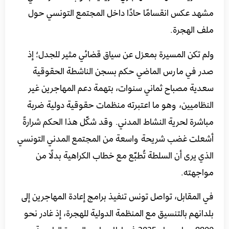
مشهد عكس انقسامًا حادًا داخل المجتمع التونسي حول
ملف الهجرة.
ولم تكن المسيرة بمعزل عن سياق قضائي مثير للجدل؛ إذ
صدر في مارس الماضي حكم بسجن الناشطة الحقوقية
سعدية مصباح ثماني سنوات، بتهمة دعم المهاجرين غير
النظاميين، وهو ما اعتبرته منظمات حقوقية دولية ضربة
مباشرة لحرية النشاط المدني. وقد شكّل هذا الحكم شرارةً
أشعلت غضب شريحة واسعة من المجتمع المدني التونسي
الذي يرى أن السلطة تُطبّع مع خطاب الكراهية بدلًا من
مواجهته.
في المقابل، تواصل تونس تنفيذ برامج إعادة المهاجرين إلى
بلدانهم بالتنسيق مع المنظمة الدولية للهجرة، إذ غادر نحو