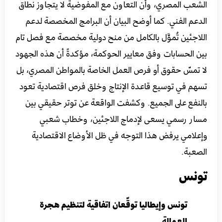
الشعب المصري، وأن التعاون مع المفوضية لا يتجاوز نطاق
الدعم الفني. كما أوضح البيان أن البرامج المخصصة لدعم
اللاجئين تُموَّل بالكامل من منح دولية مخصصة مع فصل تام
بين الحسابات وفق معايير الحوكمة، مؤكدةً أن هذه الجهود
لا تمسّ حقوق أو فرص العمل الخاصة بالمواطن المصري، بل
تسهم في توسيع قاعدة الإنتاج وخلق فرص اقتصادية تعود
بالنفع على الجميع. وكشفت الواقعة عن توتر حقيقي بين
مسار رسمي يسعى لإدماج اللاجئين، وخطاب شعبي
وإعلامي يرفض هذا التوجه في ظل الأوضاع الاقتصادية
الصعبة.
تونس
تونس وإيطاليا توقّعان اتفاقية لتنظيم هجرة
العمالة