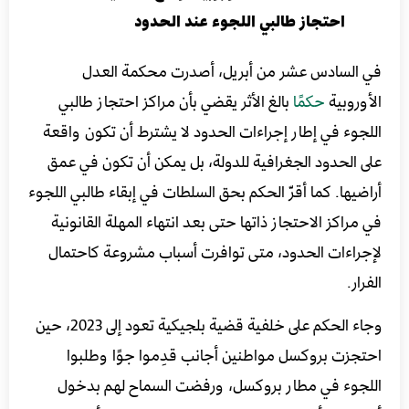
احتجاز طالبي اللجوء عند الحدود
في السادس عشر من أبريل، أصدرت محكمة العدل
الأوروبية
حكمًا
بالغ الأثر يقضي بأن مراكز احتجاز طالبي
اللجوء في إطار إجراءات الحدود لا يشترط أن تكون واقعة
على الحدود الجغرافية للدولة، بل يمكن أن تكون في عمق
أراضيها. كما أقرّ الحكم بحق السلطات في إبقاء طالبي اللجوء
في مراكز الاحتجاز ذاتها حتى بعد انتهاء المهلة القانونية
لإجراءات الحدود، متى توافرت أسباب مشروعة كاحتمال
الفرار.
وجاء الحكم على خلفية قضية بلجيكية تعود إلى 2023، حين
احتجزت بروكسل مواطنين أجانب قدِموا جوًا وطلبوا
اللجوء في مطار بروكسل، ورفضت السماح لهم بدخول