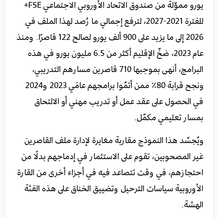
يورو مموّلة من صندوق الاتحاد الأوروبي الاجتماعي FSE+
للفترة 2021-2027، لترفع إجمالي ما رُصد لهذا الملف في
2026 إلى ما يزيد على 900 ألف يورو لصالح 122 قاصرًا. ومنذ
عام 2023، ضخّ الإقليم أكثر من 6.5 مليون يورو في هذه
البرامج، أنهى بموجبها 710 قاصرين مسارهم التدريبي،
ونجح قرابة 80٪ ممن أتمّوا برامجهم عامَي 2023 و2024
في الحصول على عقد عمل أو تدريب مهني أو الالتحاق
بمسار تعليمي مكمّل.
ويُجسّد هذا النموذج مقاربة مغايرة لإدارة ملف القاصرين
غير المصحوبين، تقوم على الاستثمار في إدماجهم بدلًا من
احتجازهم، في وقت تتصاعد فيه في أجزاء أخرى من القارة
الأوروبية سياسات الترحيل وتضييق الخناق على هذه الفئة
الهشة.