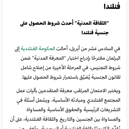
فنلندا
“الثقافة المدنية” أحدث شروط الحصول على
جنسية فنلندا
في السادس عشر من أبريل، أحالت
الحكومة الفنلندية
إلى
البرلمان مقترحًا بإدراج اختبار “المعرفة المدنية” ضمن
شروط التجنيس، في المرحلة الأخيرة من إصلاح شامل
لقانون الجنسية يُضيّق باستمرار شروط الحصول عليها.
ويختبر الامتحان المرتقب معرفة المتقدمين بآليات عمل
المجتمع الفنلندي ومبادئه الأساسية، ويشمل أسئلة في
التشريعات الرئيسية والحقوق الأساسية والمساواة
والمساواة بين الجنسين والتاريخ والثقافة الفنلندية، على أن
يُؤدَّى إلكترونيًا باللغة الفنلندية أو السويدية. ويُعفى من