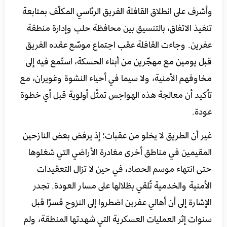
وأشرف على انطلاق القافلة الفريق الرئاسي المكلّف بمتابعة
تنفيذ الاتفاق، بالتنسيق بين محافظة حلب وإدارة منطقة
عفرين. وجاءت القافلة عقب اجتماع موسّع عقده الفريق
قبل يومين مع مهجّرين من أبناء الحسكة، استُمع فيه إلى
مخاوفهم الأمنية، ولا سيما في أحياء النشوة وغويران، مع
تأكيد أن معالجة هذه الهواجس تمثّل أولوية قبل أي خطوة
عودة.
غير أن الطريق لا يخلو من عقبات؛ إذ يرفض بعض النازحين
المقيمين في مناطق أخرى مغادرة الأراضي التي شغلوها
حتى انتهاء موسم الحصاد، في حين لا تزال التعقيدات
الأمنية والخدمية تُلقي بظلالها على مسار العودة. تجدر
الإشارة إلى أن أهالي عفرين اضطروا إلى النزوح قسرًا قبل
سنوات إثر العمليات العسكرية التي شهدتها المنطقة، ولم