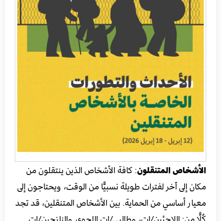
الأشخاص المتنقلون
: كافة الأشخاص الذين ينتقلون من
مكان إلى آخر لفترات طويلة نسبيًّا من الوقت، ويحتاجون إلى
معيار أساسي من الحماية. بين الأشخاص المتنقلين، قد تجد
كُلًّا من: اللاجئين/ات، وطالبي/ات اللجوء، والنازحين/ات