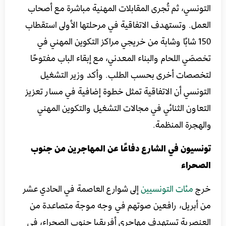
التونسي، ثم تُجرى المقابلات المهنية مباشرة مع أصحاب
العمل. وتستهدف الاتفاقية في مرحلتها الأولى استقطاب
150 شابًا وشابة من خريجي مراكز التكوين المهني في
تخصصَي اللحام والبناء المعدني، مع إبقاء الباب مفتوحًا
لتخصصات أخرى بحسب الطلب. وأكد وزير التشغيل
التونسي أن الاتفاقية تمثل خطوة إضافية في مسار تعزيز
التعاون الثنائي في مجالات التشغيل والتكوين المهني
والهجرة المنظمة.
تونسيون في الشارع دفاعًا عن المهاجرين من جنوب
الصحراء
خرج
مئات التونسيين
إلى شوارع العاصمة في الحادي عشر
من أبريل، رافعين صوتهم في وجه موجة متصاعدة من
العنصرية تستهدف مهاجري أفريقيا جنوب الصحراء، في