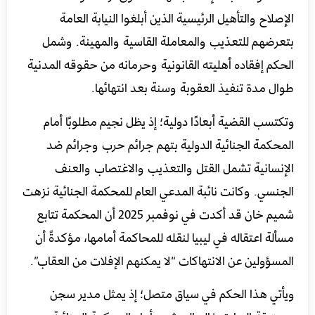
الإصلاح والتأهيل الرئيسية الذين أبلغوا النيابة العامة
بتعرضهم للتعذيب والمعاملة القاسية والمهينة. وشمل
الحكم إفقاده أهليته القانونية وحرمانه من حقوقه المدنية
طوال مدة تنفيذ العقوبة وسنة بعد انتهائها.
وتكتسب القضية أبعادًا دولية؛ إذ يظل نجيم مطلوبًا أمام
المحكمة الجنائية الدولية بتهم جرائم حرب وجرائم ضد
الإنسانية تشمل القتل والتعذيب والاغتصاب والعنف
الجنسي. وكانت نائبة المدعي العام للمحكمة الجنائية نزهت
شميم خان قد أكدت في نوفمبر 2025 أن المحكمة تتابع
مسألة اعتقاله في ليبيا لنقله للمحاكمة أمامها، مؤكدةً أن
المسؤولين عن الانتهاكات “لا يمكنهم الإفلات من العقاب”.
ويأتي هذا الحكم في سياق متصل؛ إذ يمثل مدير سجن