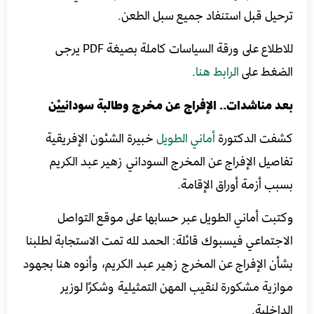
ترحيل قبل استنفاد جميع سبل الطعن.
للاطلاع على ورقة السياسات كاملة بصيغة PDF يرجى
الضغط على
الرابط هنا
.
بعد مناشدات.. الإفراج عن مخرج وطالبة سودانييْن
كشفت الدكتورة
أماني الطويل
خبيرة الشئون الإفريقية
تفاصيل الإفراج عن المخرج السوداني زهير عبد الكريم
بسبب أزمة أوراق الإقامة.
وكتبت أماني الطويل عبر حسابها على موقع التواصل
الاجتماعي فيسبوك قائلة: الحمد لله تمت الاستجابة لطلبنا
بشأن الإفراج عن المخرج زهير عبد الكريم، وأنوه هنا بجهود
موازية مشكورة لنقيب المهن التمثيلية وشكرًا لوزير
الداخلية.