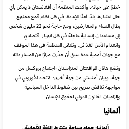
خطرًا على حياته. وأكدت المنظمة أن أفغانستان لا يمكن بأي
حال اعتبارها بلدًا آمنًا للإعادة، في ظل نظام قمع ممنهج
يطال النساء والمعارضين، ومع حاجة نحو 22 مليون شخص
إلى مساعدات إنسانية عاجلة في ظل انهيار اقتصادي
وانعدام الأمن الغذائي. وتلتقي المنظمة في هذا الموقف
مع جهات أممية عدة سبق أن حذّرت مرارًا من المسار ذاته.
وتضع هاتان الواقعتان المتزامنتان -اجتماع بروكسل من
جهة، وبيان أمنستي من جهة أخرى- الاتحاد الأوروبي في
مواجهة تناقض صريح بين ضغوط الداخل السياسية
وإلزاميات القانون الدولي لحقوق الإنسان.
ألمانيا
ألمانيا: حمام سباحة يشترط اللغة الألمانية..