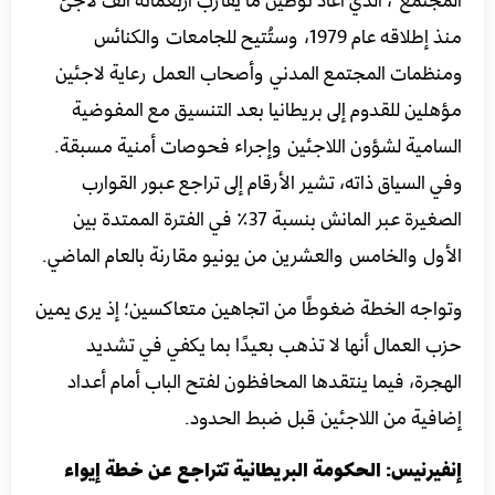
منذ إطلاقه عام 1979، وستُتيح للجامعات والكنائس
ومنظمات المجتمع المدني وأصحاب العمل رعاية لاجئين
مؤهلين للقدوم إلى بريطانيا بعد التنسيق مع المفوضية
السامية لشؤون اللاجئين وإجراء فحوصات أمنية مسبقة.
وفي السياق ذاته، تشير الأرقام إلى تراجع عبور القوارب
الصغيرة عبر المانش بنسبة 37٪ في الفترة الممتدة بين
الأول والخامس والعشرين من يونيو مقارنة بالعام الماضي.
وتواجه الخطة ضغوطًا من اتجاهين متعاكسين؛ إذ يرى يمين
حزب العمال أنها لا تذهب بعيدًا بما يكفي في تشديد
الهجرة، فيما ينتقدها المحافظون لفتح الباب أمام أعداد
إضافية من اللاجئين قبل ضبط الحدود.
إنفيرنيس: الحكومة البريطانية تتراجع عن خطة إيواء