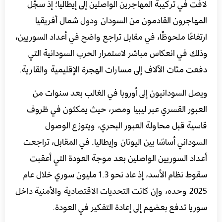
لافت في تركيبة المهاجرين الواصلين إلى إيطاليا؛ إذ سجّل
المهاجرون القادمون من السودان ودول شمال أفريقيا
ارتفاعًا ملحوظًا، في مقابل تراجع واضح في أعداد السوريين،
وذلك في انعكاس مباشر لاستمرار الحرب السودانية التي
دفعت مئات الآلاف إلى مسارات الهجرة الإقليمية والقارية.
ويصل السودانيون إلى أوروبا في الغالب بعد سنوات من
العبور القسري عبر ليبيا ومصر، حيث يمكثون في ظروف
قاسية قبل محاولة العبور البحري، ويتوزع الوصول
السوداني أساسًا بين اليونان وإيطاليا. في المقابل، تراجعت
أعداد السوريين الواصلين بعد موجة العودة التي أعقبت
سقوط نظام الأسد، إذ عاد نحو 1.3 مليون سوري خلال عام
2025 وحده، وإن كانت التحديات الاقتصادية والأمنية داخل
سوريا تدفع بعضهم إلى إعادة التفكير في العودة.