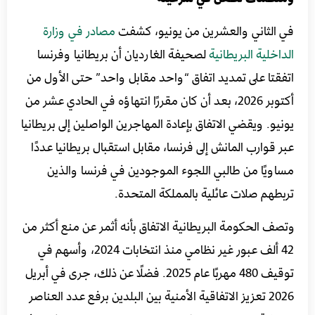
في الثاني والعشرين من يونيو، كشفت
مصادر في وزارة
الداخلية البريطانية
لصحيفة الغارديان أن بريطانيا وفرنسا
اتفقتا على تمديد اتفاق “واحد مقابل واحد” حتى الأول من
أكتوبر 2026، بعد أن كان مقررًا انتهاؤه في الحادي عشر من
يونيو. ويقضي الاتفاق بإعادة المهاجرين الواصلين إلى بريطانيا
عبر قوارب المانش إلى فرنسا، مقابل استقبال بريطانيا عددًا
مساويًا من طالبي اللجوء الموجودين في فرنسا والذين
تربطهم صلات عائلية بالمملكة المتحدة.
وتصف الحكومة البريطانية الاتفاق بأنه أثمر عن منع أكثر من
42 ألف عبور غير نظامي منذ انتخابات 2024، وأسهم في
توقيف 480 مهربًا عام 2025. فضلًا عن ذلك، جرى في أبريل
2026 تعزيز الاتفاقية الأمنية بين البلدين برفع عدد العناصر