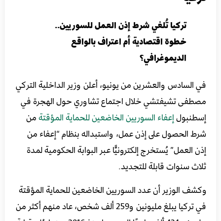
تركيا تُلغي شرط إذن العمل للسوريين..
خطوة اقتصادية أم اعتراف بالواقع
الديموغرافي؟
في السادس والعشرين من يونيو، أعلن وزير الداخلية التركي
مصطفى تشيفتشي خلال اجتماع تشاوري حول الهجرة في
إسطنبول
إعفاء السوريين الخاضعين للحماية المؤقتة
من
شرط الحصول على إذن عمل، واستبداله بنظام “إعفاء من
إذن العمل” يُستخرج إلكترونيًّا عبر البوابة الحكومية لمدة
ثلاث سنوات قابلة للتجديد.
وكشف الوزير أن عدد السوريين الخاضعين للحماية المؤقتة
في تركيا يبلغ مليونين و259 ألف شخص، عاد منهم أكثر من