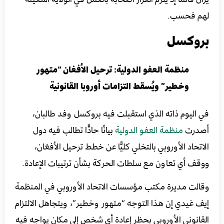
لهم فحسب.
بروكسل
منظمة العفو الدولية: ترحيل الأفغان “متهور
وخطير” ويُسقط التزامات أوروبا القانونية
في اليوم ذاته الذي استقبلت فيه بروكسل وفد طالبان،
أصدرت
منظمة العفو الدولية
بيانًا حادًّا تطالب فيه دول
الاتحاد الأوروبي بالتخلي كليًّا عن خطط ترحيل الأفغان،
ووقف أي تعاون مع سلطات الحركة بشأن ترتيبات الإعادة.
وقالت مديرة مكتب مؤسسات الاتحاد الأوروبي في المنظمة
إيف غيدي إن هذا التوجه “متهور وخطير”، ويتجاهل الالتزام
القانوني الأوروبي بحظر إعادة أي شخص إلى مكان يواجه فيه