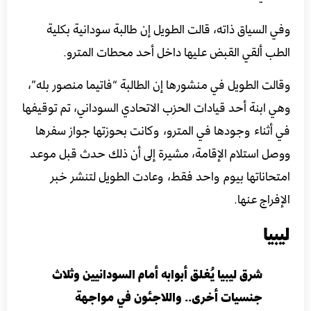
وفي السياق ذاته، قالت الطويل إن طالبة سودانية بكلية
الطب ألقي القبض عليها داخل أحد محطات المترو.
وقالت الطويل في منشورها إن الطالبة “فاتيما منصور بله”،
وهي ابنة أحد قيادات الحزب الاتحادي السوداني، تم توقيفها
في أثناء وجودها في المترو، وكانت بحوزتها جواز سفرها
ووصل استلام الإقامة، مشيرة إلى أن ذلك حدث قبل موعد
امتحاناتها بيوم واحد فقط، وعادت الطويل لتنشر خبر
الإفراج عنها.
ليبيا
شرق ليبيا يُغلق أبوابه أمام السودانيين وثلاث
جنسيات أخرى.. واللاجئون في مواجهة