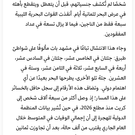
شخصًا لم تُكشف جنسياتهم، قبل أن يتعطل ويتقطع بأهله
في عرض البحر لثمانية أيام. أنقذت القوات البحرية الليبية
سبعة فقط من الناجين، فيما لا يزال تسعة في عداد
المفقودين.
وجاء هذا الانتشال تباعًا في مشهد بات مألوفًا على شواطئ
طبرق: جثتان في الخامس عشر، جثتان في السادس عشر،
أربعة في السابع عشر، ثلاثة في الثامن عشر، وستة في
العشرين. جثة تلو الأخرى، يطرحها البحر بعيدًا عن أي
اهتمام دولي. وتضاف هذه الأرقام إلى سجل حافل بالخسائر
على هذا المسار؛ إذ وصل أكثر من سبعة آلاف شخص إلى
كريت منذ مطلع 2026، في حين تُشير بيانات المنظمة
الدولية للهجرة إلى أن إجمالي الوفيات في المتوسط خلال
العام الجاري يقترب من ألف حالة، بعد أن تجاوزت ثمانين