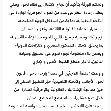
وتختتم الورقة بتأكيد أن نجاح الانتقال إلى نظام لجوء وطني
يتطلب إعادة النظر في عدد من المواد الجوهرية الواردة في
اللائحة التنفيذية، بما يضمن استقلال الجهة المختصة،
واستمرار الحماية القانونية القائمة، وتعزيز الضمانات
الإجرائية، وحماية جميع طالبي اللجوء من الإعادة القسرية،
بما يحقق الامتثال للدستور المصري والالتزامات الدولية،
ويضمن بناء منظومة لجوء تقوم على الحقوق وسيادة
القانون، لا على منطق الضبط الأمني والإداري.
وأوصت “منصة اللاجئين في مصر” بإرجاء دخول قانون
لجوء الأجانب ولائحته التنفيذية حيّز التطبيق الفعلي إلى
حين معالجة الإشكاليات القانونية والإجرائية المثارة، من
خلال فتح مشاورات شاملة مع المجتمع المدني
ومجتمعات اللاجئين والخبراء، بما يضمن مواءمة المنظومة