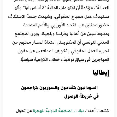
للعدالة”، مؤكدةً أن الاتهامات المالية “لا أساس لها” وأنها
تستهدف عمل مصباح الحقوقي. وشهدت جلسة الاستئناف
حضور ممثلين عن الاتحاد الأوروبي والأمم المتحدة
ودبلوماسيين من ألمانيا وفرنسا وبلجيكا، ويرى المجتمع
المدني التونسي أن الحكم يمثل امتدادًا لمسار ممنهج من
تجريم العمل الحقوقي وتخويف المدافعين عن حقوق
المهاجرين في سياق توظيف خطاب الكراهية سياسيًّا.
إيطاليا
السودانيون يتقدمون والسوريون يتراجعون
في خريطة الوصول
كشفت أحدث
بيانات المنظمة الدولية للهجرة
عن تحول