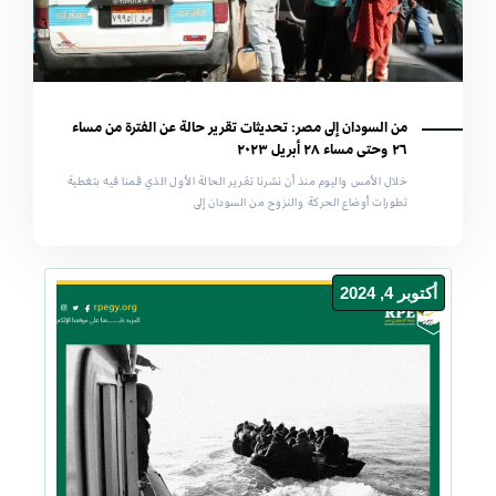
من السودان إلى مصر: تحديثات تقرير حالة عن الفترة من مساء
٢٦ وحتى مساء ٢٨ أبريل ٢٠٢٣
خلال الأمس واليوم منذ أن نشرنا تقرير الحالة الأول الذي قمنا فيه بتغطية
تطورات أوضاع الحركة والنزوح من السودان إلى
أكتوبر 4, 2024