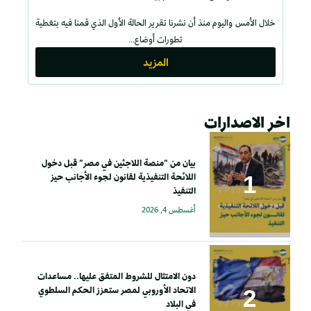
خلال الأمس واليوم منذ أن نشرنا تقرير الحالة الأول الذي قمنا فيه بتغطية
تطورات أوضاع...
المزيد
اخر الاصدارات
بيان من “منصة اللاجئين في مصر” قبل دخول
اللائحة التنفيذية لقانون لجوء الأجانب حيز
التنفيذ
أغسطس 4, 2026
دون الامتثال للشروط المتفق عليها.. مساعدات
الاتحاد الأوروبي لمصر ستعزز الحكم السلطوي
في البلاد