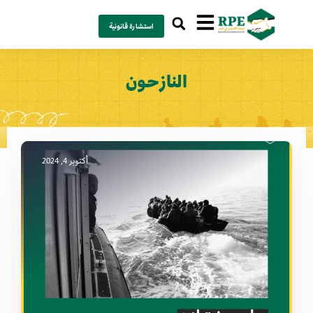
استشارة قانونية
النازحون
أكتوبر 4, 2024