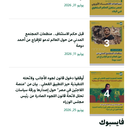
يوليو 31, 2026
قبل حكم الاستئناف.. منظمات المجتمع
المدني من حول العالم تدعو للإفراج عن أحمد
دومة
يوليو 11, 2026
أوقفوا دخول قانون لجوء الأجانب ولائحته
التنفيذية حيز التطبيق الفعلي.. بيان من “منصة
اللاجئين في مصر” حول إصدارها ورقة سياسات
تحلل لائحة قانون اللجوء الصادرة عن رئيس
مجلس الوزراء
يونيو 25, 2026
فايسبوك