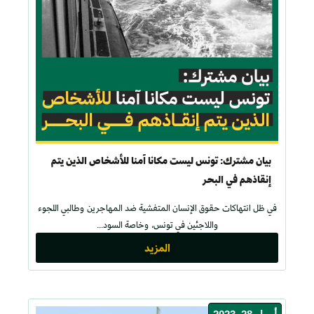
بيان مشترك: تونس ليست مكانا آمنا للأشخاص الذين يتم
إنقاذهم في البحر
في ظل انتهاكات حقوق الإنسان المتفشية ضد المهاجرين وطالبي اللجوء
واللاجئين في تونس، وخاصة السود...
المزيد