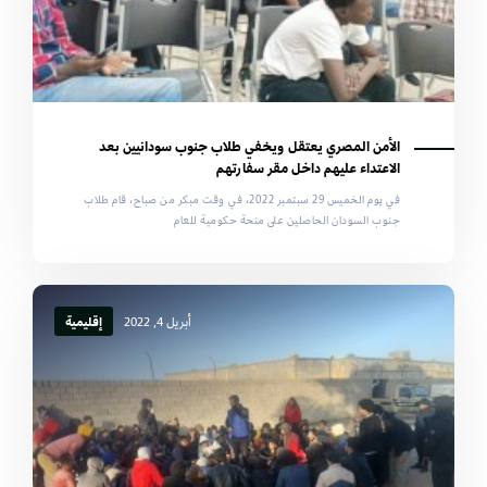
الأمن المصري يعتقل ويخفي طلاب جنوب سودانيين بعد
الاعتداء عليهم داخل مقر سفارتهم
في يوم الخميس 29 سبتمبر 2022، في وقت مبكر من صباح، قام طلاب
جنوب السودان الحاصلين على منحة حكومية للعام
أبريل 4, 2022
إقليمية