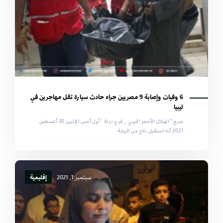
6 وفيات وإصابة 9 مصريين جراء حادث سيارة تقل مهاجرين في
ليبيا
صرح " الهلال الأحمر الليبي _ فرع درنة " أول أمس الإثنين 30 أغسطس
2021 أنه استقبل بلاغ من النيابة
سبتمبر 1, 2021
إقليمية