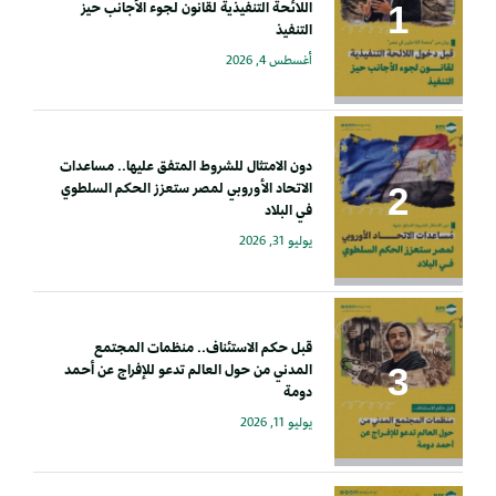
اللائحة التنفيذية لقانون لجوء الأجانب حيز
التنفيذ
أغسطس 4, 2026
دون الامتثال للشروط المتفق عليها.. مساعدات
الاتحاد الأوروبي لمصر ستعزز الحكم السلطوي
في البلاد
يوليو 31, 2026
قبل حكم الاستئناف.. منظمات المجتمع
المدني من حول العالم تدعو للإفراج عن أحمد
دومة
يوليو 11, 2026