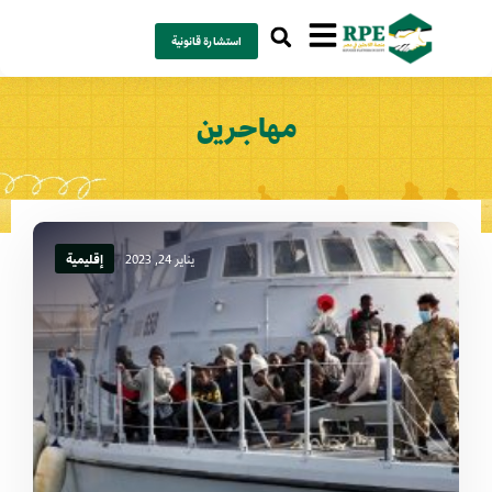
استشارة قانونية
مهاجرين
يناير 24, 2023
إقليمية