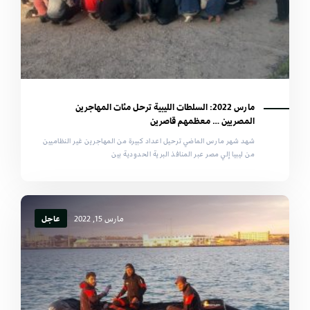
مارس 2022: السلطات الليبية ترحل مئات المهاجرين
المصريين … معظمهم قاصرين
شهد شهر مارس الماضي ترحيل اعداد كبيرة من المهاجرين غير النظاميين
من ليبيا إلي مصر عبر المنافذ البرية الحدودية بين
مارس 15, 2022
عاجل