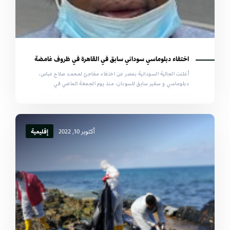
اختفاء دبلوماسي سوداني سابق في القاهرة في ظروف غامضة
أعلنت الجالية السودانية بمصر عن اختفاء مفاجئ لمحمد صلاح عباس،
دبلوماسي و سفير سابق للسودان، منذ يوم الجمعة الماضي في
أكتوبر 10, 2022
إقليمية