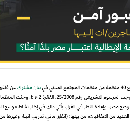
بيان مشترك
عن قلقها 
قرار إيطاليا بتصنيف جمهورية مصر العربية كـ”بلد منشأ آمن” بموجب المرسوم التشري
ة وضع مصر، وإعادة النظر في القرار، يأتي ذلك في إطار نشاط موسع ل
لعديد من الاتفاقيات، من بينها: (اتفاق ماتي، تدريب اتيبا، وغيرها من 