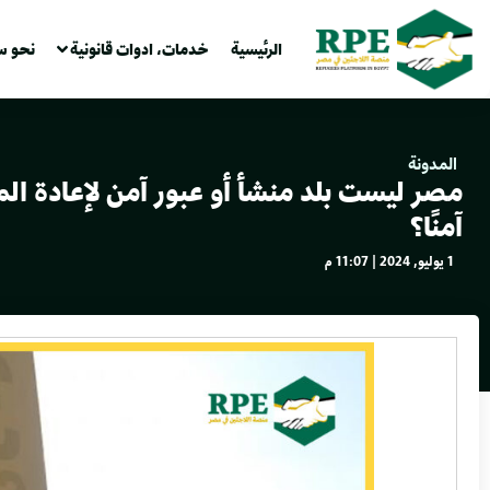
الرئيسية
خدمات، ادوات قانونية
نحو س
المدونة
مصر ليست بلد منشأ أو عبور آمن لإعادة الم
آمنًا؟
1 يوليو, 2024 | 11:07 م