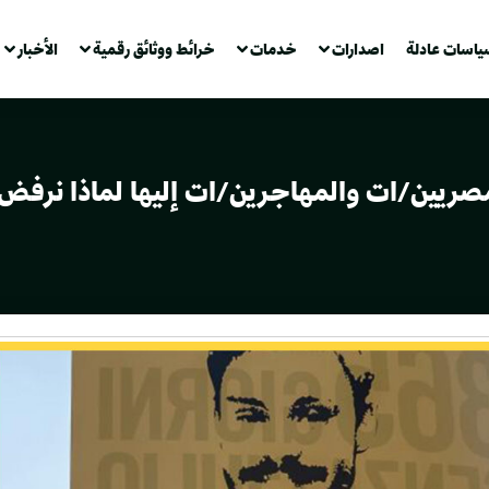
ياسات عادلة
اصدارات
خدمات
خرائط ووثائق رقمية
الأخبار
صريين/ات والمهاجرين/ات إليها لماذا نرفض قرا