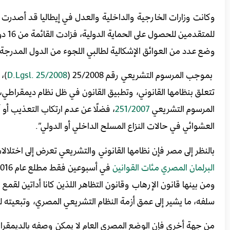
وكانت وزارات الخارجية والداخلية والعدل في إيطاليا قد أصدرت
وضع عدد من العوائق الإشكالية لطالبي اللجوء من الدول المدرجة، 
بموجب المرسوم التشريعي رقم 25/2008 (
D.Lgsl. 25/2008
)، 
المرسوم التشريعي
251/2007
، فضلًا عن عدم ارتكاب التعذيب أو 
العشوائي في حالات النزاع المسلح الداخلي أو الدولي”.
بالنظر إلى مصر فإن نظامها القانوني والتشريعي تعرض إلى اختلالات
البرلمان المصري مئات القوانين
ومن بينها قانون الإرهاب وقانون التظاهر اللذين كانا أداتين لق
سلفه، ما يشير إلى عمق أزمة النظام التشريعي المصري، وتبعيته 
من جهة أخرى فإن الوضع المصري العام لا يمكن وصفه بالديمقرا