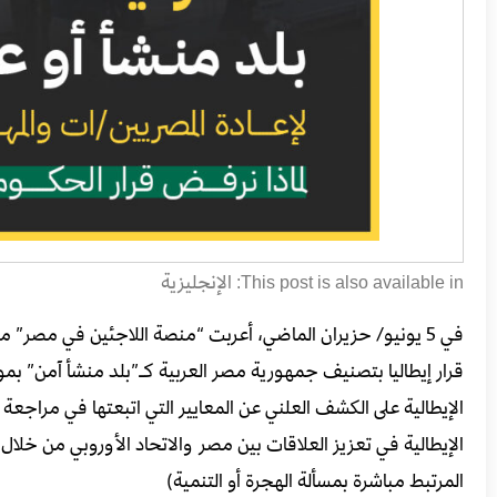
الإنجليزية
This post is also available in:
في 5 يونيو/ حزيران الماضي، أعربت “منصة اللاجئين في مصر” مع 40 منظمة من منظمات المجتمع المدني في
الإيطالية على الكشف العلني عن المعايير التي اتبعتها في مراجع
الإيطالية في تعزيز العلاقات بين مصر والاتحاد الأوروبي من خلال ا
المرتبط مباشرة بمسألة الهجرة أو التنمية)