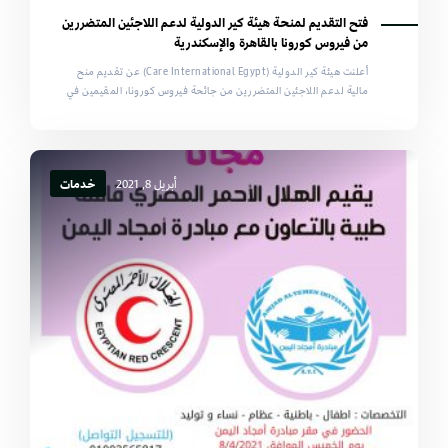
فتح التقديم لمنحة هيئة كير الدولية لدعم اللاجئين المتضررين
من فيروس كورونا بالقاهرة والإسكندرية
أعلنت هيئة كير الدولية (Care International Egypt) عن تقديم منح
مالية لدعم اللاجئين المتضررين من جائحة فيروس كورونا، المقيمين في
أبريل 8, 2021
خدمات