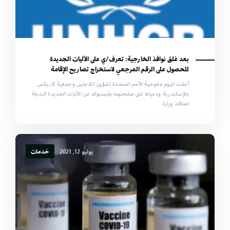
بعد غلق نوافذ الخارجية: تعرف/ي على الآليات الجديدة
للحصول على الرقم المرجعي لاستخراج تصاريح الإقامة
أعلنت اليوم مفوضية الأمم المتحدة لشؤون اللاجئين وجمعية كاريتاس
بالإسكندرية ودمياط على صفحتهما بفيسبوك عن الآليات الجديدة البديلة
لمنافذ وزارة
يوليو 12, 2021
خدمات