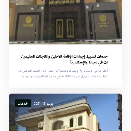
خدمات تسهيل إجراءات الإقامة للاجئين واللاجئات المقيمن/
ات في دمياط والإسكندرية
أعلن فرعي الإسكندرية ودمياط لجمعية كاريتاس خلال الشهر الماضي عن
توافر خدمات لتسهيل إجراءات الإقامة في مقر إدارة الجوازات والهجرة
يونيو 15, 2021
خدمات