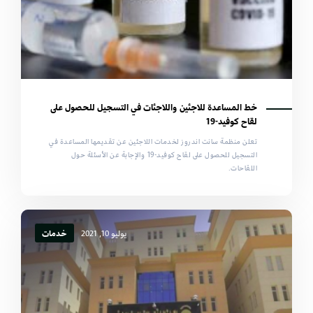
خط المساعدة للاجئين واللاجئات في التسجيل للحصول على
لقاح كوفيد-19
تعلن منظمة سانت اندروز لخدمات اللاجئين عن تقديمها المساعدة في
التسجيل للحصول على لقاح كوفيد-19 والإجابة عن الأسئلة حول
اللقاحات.
يوليو 10, 2021
خدمات