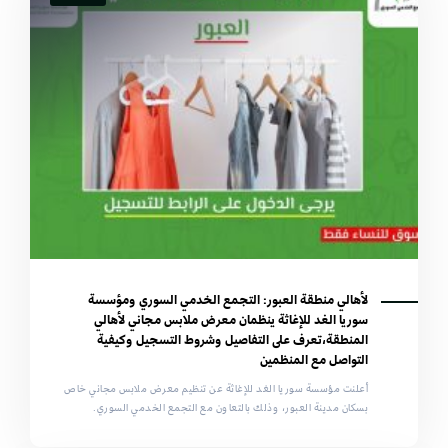
لأهالي منطقة العبور: التجمع الخدمي السوري ومؤسسة
سوريا الغد للإغاثة ينظمان معرض ملابس مجاني لأهالي
المنطقة،تعرف على التفاصيل وشروط التسجيل وكيفية
التواصل مع المنظمين
أعلنت مؤسسة سوريا الغد للإغاثة عن تنظيم معرض ملابس مجاني خاص
بسكان مدينة العبور، وذلك بالتعاون مع التجمع الخدمي السوري.