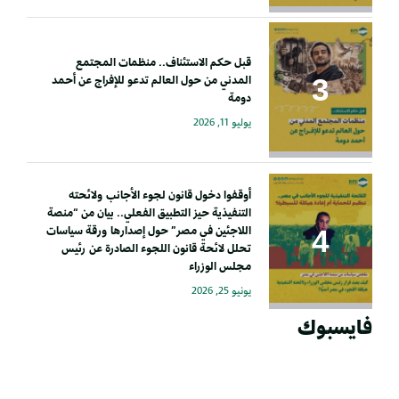
قبل حكم الاستئناف.. منظمات المجتمع
المدني من حول العالم تدعو للإفراج عن أحمد
دومة
يوليو 11, 2026
أوقفوا دخول قانون لجوء الأجانب ولائحته
التنفيذية حيز التطبيق الفعلي.. بيان من “منصة
اللاجئين في مصر” حول إصدارها ورقة سياسات
تحلل لائحة قانون اللجوء الصادرة عن رئيس
مجلس الوزراء
يونيو 25, 2026
فايسبوك