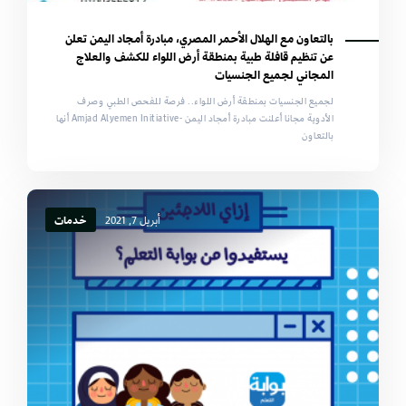
بالتعاون مع الهلال الأحمر المصري، مبادرة أمجاد اليمن تعلن
عن تنظيم قافلة طبية بمنطقة أرض اللواء للكشف والعلاج
المجاني لجميع الجنسيات
لجميع الجنسيات بمنطقة أرض اللواء.. فرصة للفحص الطبي وصرف
الأدوية مجانا أعلنت مبادرة أمجاد اليمن -Amjad Alyemen Initiative أنها
بالتعاون
أبريل 7, 2021
خدمات