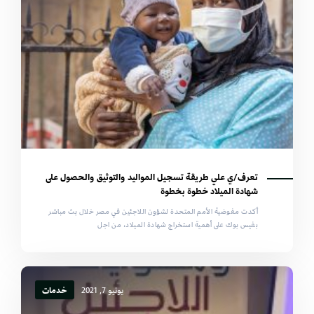
تعرف/ي علي طريقة تسجيل المواليد والتوثيق والحصول على
شهادة الميلاد خطوة بخطوة
أكدت مفوضية الأمم المتحدة لشؤون اللاجئين في مصر خلال بث مباشر
بفيس بوك على أهمية استخراج شهادة الميلاد، من اجل
يونيو 7, 2021
خدمات