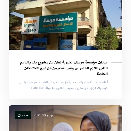
عيادات مؤسسة مرسال الخيرية تعلن عن مشروع يقدم الدعم
الطبي اللازم للمصريين وغير المصريين من ذوي الاحتياجات
الخاصة
أعلنت الأستاذة هبة راشد مديرة مؤسسة مرسال الخيرية عبر حسابها على
فيسبوك عن إطلاق مشروع جديد بالتعاون مع هيئة Handicap
يونيو 10, 2021
خدمات