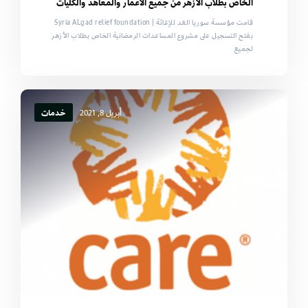
الخاص بطلاب الأزهر من جميع الأعمار والمعاهد والكليات
قامت مؤسسة سوريا الغد للإغاثة | Syria ALgad relief foundation
بفتح التسجيل على مشروع المساعدات الرمضانية الخاص بطلاب الأزهر
لجميع
أبريل 8, 2021
خدمات