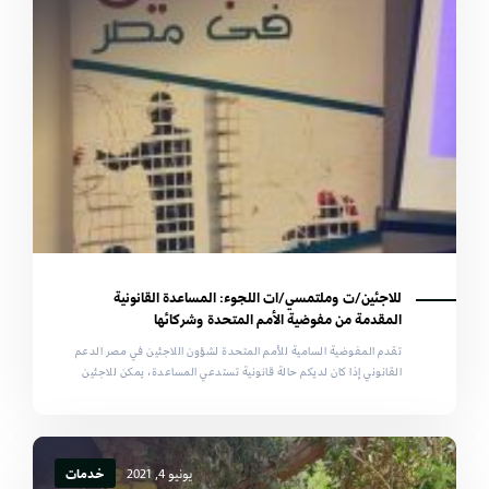
للاجئين/ت وملتمسي/ات اللجوء: المساعدة القانونية
المقدمة من مفوضية الأمم المتحدة وشركائها
تقدم المفوضية السامية للأمم المتحدة لشؤون اللاجئين في مصر الدعم
القانوني إذا كان لديكم حالة قانونية تستدعي المساعدة، يمكن للاجئين
يونيو 4, 2021
خدمات