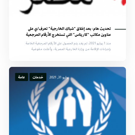
تحديث هام: بعد إغلاق “شباك الخارجية” تعرف/ي على
عناوين مكاتب “كاريتاس” التي تستخرج الأرقام المرجعية
منذ 1 يوليو 2021، لم يعد يتم الحصول على الأرقام المرجعية الخاصة
بإجراءات الإقامة من وزارة الخارجية المصرية، وأعلنت مفوضية
يوليو 31, 2021
خدمات
عامة