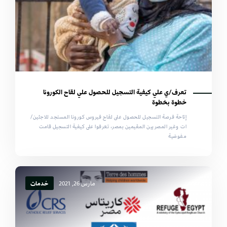
تعرف/ي علي كيفية التسجيل للحصول علي لقاح الكورونا
خطوة بخطوة
إتاحة فرصة التسجيل للحصول على لقاح فيروس كورونا المستجد للاجئين/
ات وغير المصريين المقيمين بمصر، تعرفوا على كيفية التسجيل قامت
مفوضية
مارس 26, 2021
خدمات