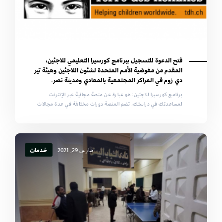
فتح الدعوة للتسجيل ببرنامج كورسيرا التعليمي للاجئين،
المقدم من مفوضية الأمم المتحدة لشئون اللاجئين وهيئة تير
دي زوم في المراكز المجتمعية بالمعادي ومدينة نصر.
برنامج كورسيرا للاجئين: هو عبارة عن منصة مجانية عبر الإنترنت
لمساعدتك في دراستك، تضم المنصة دورات مختلفة في عدة مجالات
مارس 29, 2021
خدمات