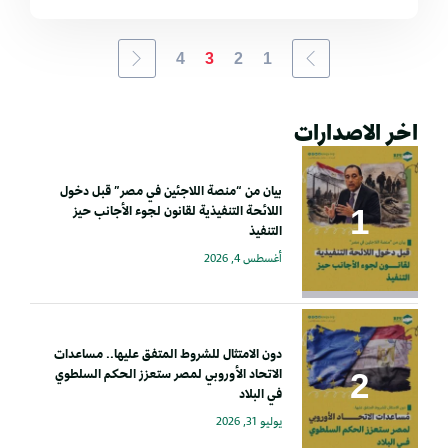
4
3
2
1
اخر الاصدارات
بيان من “منصة اللاجئين في مصر” قبل دخول
اللائحة التنفيذية لقانون لجوء الأجانب حيز
التنفيذ
أغسطس 4, 2026
دون الامتثال للشروط المتفق عليها.. مساعدات
الاتحاد الأوروبي لمصر ستعزز الحكم السلطوي
في البلاد
يوليو 31, 2026