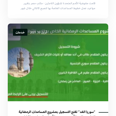
قامت مفوضية الأمم المتحدة لشؤون اللاجئين - مكتب مصر بتغيير
مواعيد عمل خطوط المساعدات الخاصة بها لتصبح كالتالي خلال شهر
أبريل 13, 2021
خدمات
“سوريا الغد” تفتح التسجيل بمشروع المساعدات الرمضانية