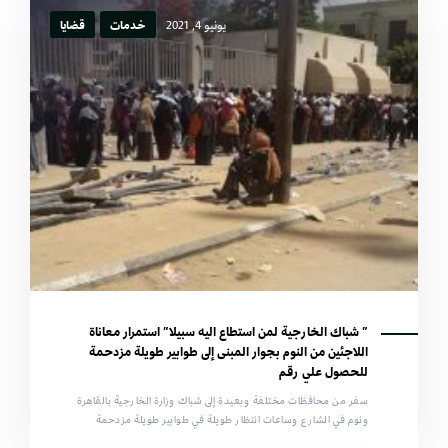
يونيو 4, 2021
خدمات
قضايا
” شباك الخارجية لمن استطاع اليه سبيلا” استمرار معاناة
اللاجئين من النوم بجوار المبنى إلى طوابير طويلة مزدحمة
للحصول علي رقم
سفر من محافظات مختلفة وبعيدة إلى شباك وزارة الخارجية بالقاهرة
ونوم في الشارع وساعات انتظار طويلة في طوابير طويلة مزدحمة