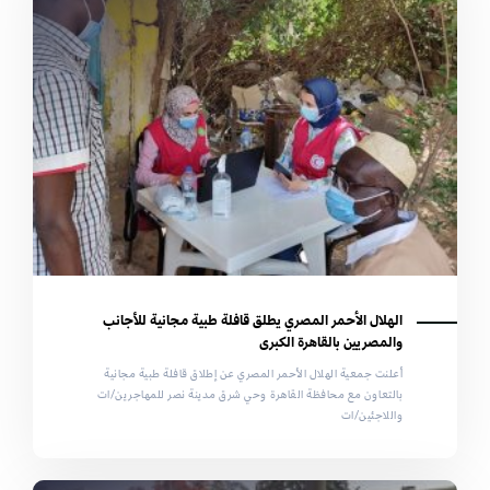
الهلال الأحمر المصري يطلق قافلة طبية مجانية للأجانب
والمصريين بالقاهرة الكبرى
أعلنت جمعية الهلال الأحمر المصري عن إطلاق قافلة طبية مجانية
بالتعاون مع محافظة القاهرة وحي شرق مدينة نصر للمهاجرين/ات
واللاجئين/ات