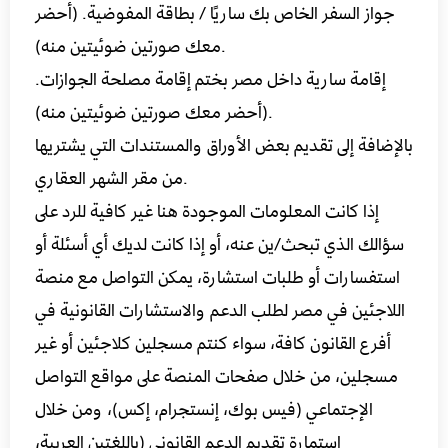
جواز السفر الخاص بك ساريًا / بطاقة المفوضية. (أحضر
معك صورتين ضوئيتين منه).
إقامة سارية داخل مصر بختم إقامة مصلحة الجوازات.
(أحضر معك صورتين ضوئيتين منه).
بالإضافة إلى تقديم بعض الأوراق والمستندات التي يشتريها
من مقر الشهر العقاري.
إذا كانت المعلومات الموجودة هنا غير كافية للرد على
سؤالك الذي تبحث/ين عنه، أو إذا كانت لديك أي أسئلة أو
استفسارات أو طلبات استشارة، يمكن التواصل مع منصة
اللاجئين في مصر لطلب الدعم والاستشارات القانونية في
أفرع القانون كافة، سواء كنتم مسجلين كلاجئين أو غير
مسجلين، من خلال صفحات المنصة على مواقع التواصل
الإجتماعي (فيس بوك، إنستجرام، إكس)، ومن خلال
استمارة تقديم الدعم القانوني (باللغتين العربية،