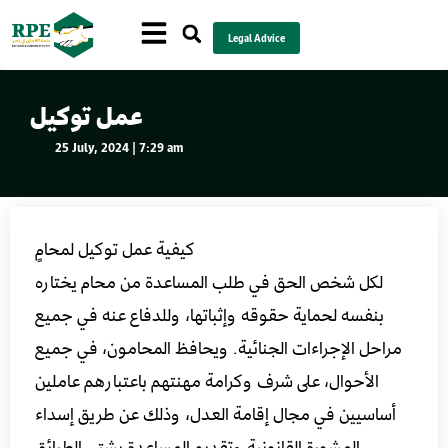
Legal Advice
عمل توكيل
25 July, 2024 | 7:29 am
كيفية عمل توكيل لمحامٍ
لكل شخص الحق في طلب المساعدة من محام يختاره
بنفسه لحماية حقوقه وإثباتها، وللدفاع عنه في جميع
مراحل الإجراءات الجنائية. ويحافظ المحامون، في جميع
الأحوال، على شرف وكرامة مهنتهم باعتبارهم عاملين
أساسيين في مجال إقامة العدل، وذلك عن طريق إسداء
المشورة القانونية وتقديم المساعدة بشتى الطرائق