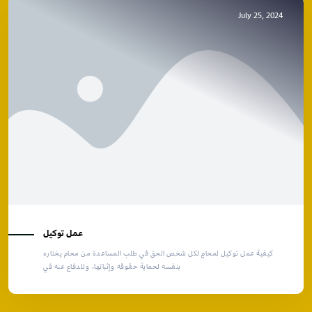
July 25, 2024
عمل توكيل
كيفية عمل توكيل لمحامٍ لكل شخص الحق في طلب المساعدة من محام يختاره
بنفسه لحماية حقوقه وإثباتها، وللدفاع عنه في