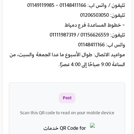
تليفون / واتس اب: 01148411166 – 01149119985
تليفون: 01206503050
– خطوط المساعدة فرع دمياط
تليفون: 01156626559 / 01111987319
واتس اب: 01148411166
مواعيد الاتصال: طوال الأسبوع ما عدا الجمعة والسبت، من
الساعة 9:00 صباحًا إلى 4:00 عصرًا.
Post
Scan this QR code to read on your mobile device