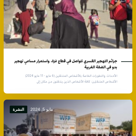
جرائم التهجير القسري تتواصل في قطاع غزة، واستمرار مساعي تهجير
بدو في الضفة الغربية
الأحداث والتطورات الخاصة بالأشخاص المتنقلين (6 مايو - 11 مايو 2024)
الأشخاص المتنقلين: كافة الأشخاص الذين ينتقلون من مكان إلى
مايو 5, 2024
النشرة