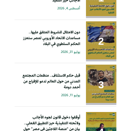
الأجانب حيز التنفيذ
أغسطس 4, 2026
دون الامتثال للشروط المتفق عليها..
مساعدات الاتحاد الأوروبي لمصر ستعزز
الحكم السلطوي في البلاد
يوليو 31, 2026
قبل حكم الاستئناف.. منظمات المجتمع
المدني من حول العالم تدعو للإفراج عن
أحمد دومة
يوليو 11, 2026
أوقفوا دخول قانون لجوء الأجانب
ولائحته التنفيذية حيز التطبيق الفعلي..
بيان من “منصة اللاجئين في مصر” حول