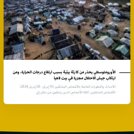
الأورومتوسطي يحذر من كارثة بيئية بسبب ارتفاع درجات الحرارة، ومن
ارتكاب جيش الاحتلال مجزرة في بيت لاهيا
الأحداث والتطورات الخاصة بالأشخاص المتنقلين (15 إبريل - 28 إبريل 2024)
الأشخاص المتنقلين: كافة الأشخاص الذين ينتقلون من مكان إلى