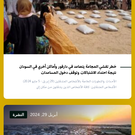
خطر تفشي المجاعة يتصاعد في دارفور وأماكن أخري في السودان
نتيجة احتداد الاشتباكات وتوقف دخول المساعدات
الأحداث والتطورات الخاصة بالأشخاص المتنقلين (29 إبريل - 5 مايو 2024)
الأشخاص المتنقلين: كافة الأشخاص الذين ينتقلون من مكان إلى
أبريل 29, 2024
النشرة