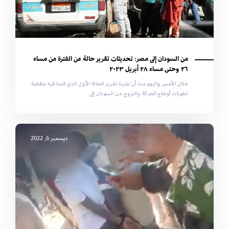
من السودان إلى مصر: تحديثات تقرير حالة عن الفترة من مساء
٢٦ وحتى مساء ٢٨ أبريل ٢٠٢٣
خلال الأمس واليوم منذ أن نشرنا تقرير الحالة الأول الذي قمنا فيه بتغطية
تطورات أوضاع الحركة والنزوح من السودان إلى
ديسمبر 6, 2022