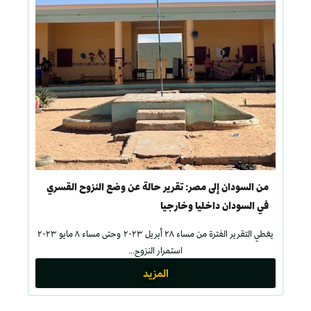
من السودان إلى مصر: تقرير حالة عن وضع النزوح القسري
في السودان داخليا وخارجيا
يغطي التقرير الفترة من مساء ٢٨ أبريل ٢٠٢٣ وحتى مساء ٨ مايو ٢٠٢٣
استمرار النزوح...
المزيد