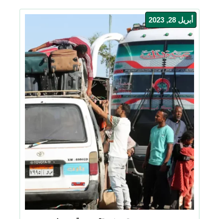
أبريل 28, 2023