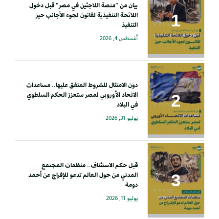
بيان من “منصة اللاجئين في مصر” قبل دخول
اللائحة التنفيذية لقانون لجوء الأجانب حيز
التنفيذ
أغسطس 4, 2026
دون الامتثال للشروط المتفق عليها.. مساعدات
الاتحاد الأوروبي لمصر ستعزز الحكم السلطوي
في البلاد
يوليو 31, 2026
قبل حكم الاستئناف.. منظمات المجتمع
المدني من حول العالم تدعو للإفراج عن أحمد
دومة
يوليو 11, 2026