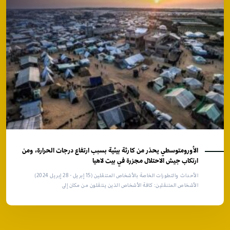
الأورومتوسطي يحذر من كارثة بيئية بسبب ارتفاع درجات الحرارة، ومن
ارتكاب جيش الاحتلال مجزرة في بيت لاهيا
الأحداث والتطورات الخاصة بالأشخاص المتنقلين (15 إبريل - 28 إبريل 2024)
الأشخاص المتنقلين: كافة الأشخاص الذين ينتقلون من مكان إلى