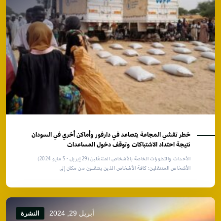
خطر تفشي المجاعة يتصاعد في دارفور وأماكن أخري في السودان
نتيجة احتداد الاشتباكات وتوقف دخول المساعدات
الأحداث والتطورات الخاصة بالأشخاص المتنقلين (29 إبريل - 5 مايو 2024)
الأشخاص المتنقلين: كافة الأشخاص الذين ينتقلون من مكان إلى
أبريل 29, 2024
النشرة