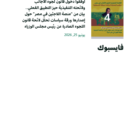
أوقفوا دخول قانون لجوء الأجانب
ولائحته التنفيذية حيز التطبيق الفعلي..
بيان من “منصة اللاجئين في مصر” حول
إصدارها ورقة سياسات تحلل لائحة قانون
اللجوء الصادرة عن رئيس مجلس الوزراء
يونيو 25, 2026
فايسبوك