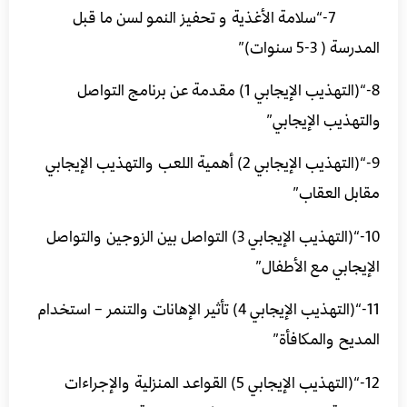
7-“سلامة الأغذية و تحفيز النمو لسن ما قبل
المدرسة ( 3-5 سنوات)”
8-“(التهذيب الإيجابي 1) مقدمة عن برنامج التواصل
والتهذيب الإيجابي”
9-“(التهذيب الإيجابي 2) أهمية اللعب والتهذيب الإيجابي
مقابل العقاب”
10-“(التهذيب الإيجابي 3) التواصل بين الزوجين والتواصل
الإيجابي مع الأطفال”
11-“(التهذيب الإيجابي 4) تأثير الإهانات والتنمر – استخدام
المديح والمكافأة”
12-“(التهذيب الإيجابي 5) القواعد المنزلية والإجراءات