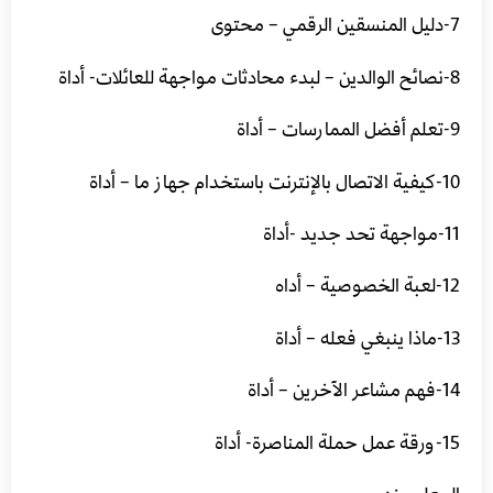
7-دليل المنسقين الرقمي – محتوى
8-نصائح الوالدين – لبدء محادثات مواجهة للعائلات- أداة
9-تعلم أفضل الممارسات – أداة
10-كيفية الاتصال بالإنترنت باستخدام جهاز ما – أداة
11-مواجهة تحد جديد -أداة
12-لعبة الخصوصية – أداه
13-ماذا ينبغي فعله – أداة
14-فهم مشاعر الآخرين – أداة
15-ورقة عمل حملة المناصرة- أداة