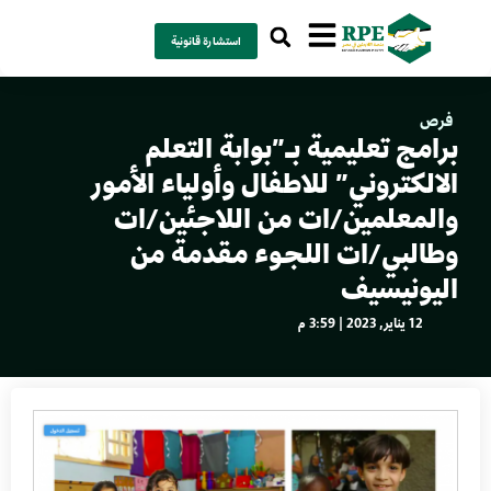
استشارة قانونية
فرص
برامج تعليمية بـ”بوابة التعلم
الالكتروني” للاطفال وأولياء الأمور
والمعلمين/ات من اللاجئين/ات
وطالبي/ات اللجوء مقدمة من
اليونيسيف
12 يناير, 2023 | 3:59 م