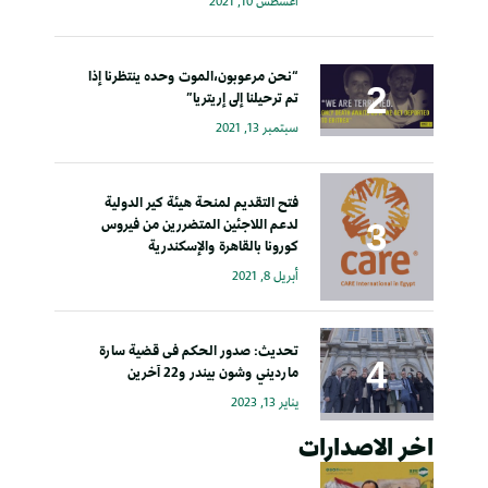
أغسطس 10, 2021
“نحن مرعوبون،الموت وحده ينتظرنا إذا
تم ترحيلنا إلى إريتريا”
سبتمبر 13, 2021
فتح التقديم لمنحة هيئة كير الدولية
لدعم اللاجئين المتضررين من فيروس
كورونا بالقاهرة والإسكندرية
أبريل 8, 2021
تحديث: صدور الحكم فى قضية سارة
مارديني وشون بيندر و22 آخرين
يناير 13, 2023
اخر الاصدارات