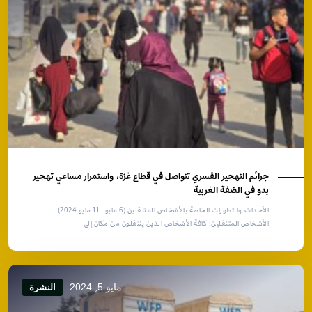
جرائم التهجير القسري تتواصل في قطاع غزة، واستمرار مساعي تهجير
بدو في الضفة الغربية
الأحداث والتطورات الخاصة بالأشخاص المتنقلين (6 مايو - 11 مايو 2024)
الأشخاص المتنقلين: كافة الأشخاص الذين ينتقلون من مكان إلى
مايو 5, 2024
النشرة