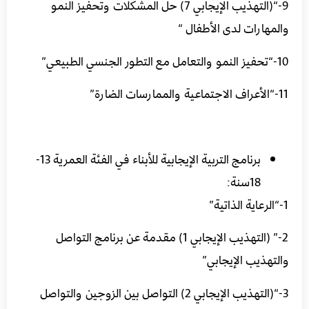
9-“(التهذيب الإيجابي 7) حل المشكلات وتحفيز النمو
والمهارات لدى الأطفال “
10-“تحفيز النمو والتعامل مع التطور الجنسي الطبيعي”
11-“الأعراف الاجتماعية والممارسات الضارة”
برنامج التربية الإيجابية للأبناء في الفئة العمرية 13-
18سنة:
1-“الرعاية الذاتية”
2-” (التهذيب الإيجابي 1) مقدمة عن برنامج التواصل
والتهذيب الإيجابي”
3-“(التهذيب الإيجابي 2) التواصل بين الزوجين والتواصل