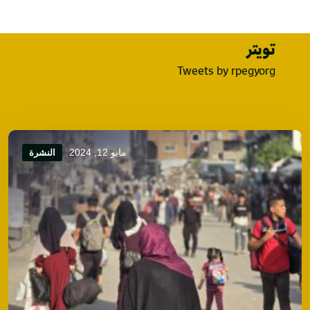
تويتر
Tweets by rpegyorg
مايو 12, 2024
النشرة