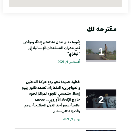
مقترحة لك
إثيوبيا تعلق عمل منظمتي إغاثة وترفض
فتح ممرات المساعدات الإنسانية إلى
“تيغراي”
أغسطس 4, 2021
خطوة جديدة نحو ردع حركة اللاجئين
والمهاجرين: الدنمارك تعتمد قانون يتيح
إرسال ملتمسي اللجوء لمراكز لجوء
خارج الإتحاد الأوروبي… صحف
عالمية:مصر أحد الدول المقترحة برغم
رفضها لطلب سابق
يونيو 9, 2021