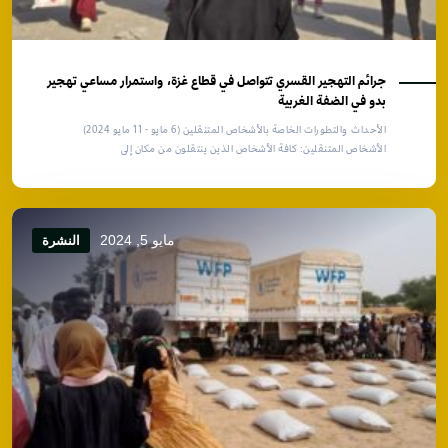
جرائم التهجير القسري تتواصل في قطاع غزة، واستمرار مساعي تهجير
بدو في الضفة الغربية
الأحداث والتطورات الخاصة بالأشخاص المتنقلين (6 مايو - 11 مايو 2024)
الأشخاص المتنقلين: كافة الأشخاص الذين ينتقلون من مكان إلى
مايو 5, 2024
النشرة