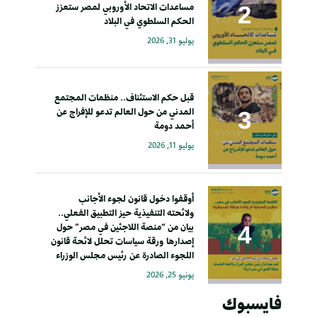
مساعدات الاتحاد الأوروبي لمصر ستعزز
الحكم السلطوي في البلاد
يوليو 31, 2026
قبل حكم الاستئناف.. منظمات المجتمع
المدني من حول العالم تدعو للإفراج عن
أحمد دومة
يوليو 11, 2026
أوقفوا دخول قانون لجوء الأجانب
ولائحته التنفيذية حيز التطبيق الفعلي..
بيان من “منصة اللاجئين في مصر” حول
إصدارها ورقة سياسات تحلل لائحة قانون
اللجوء الصادرة عن رئيس مجلس الوزراء
يونيو 25, 2026
فايسبوك