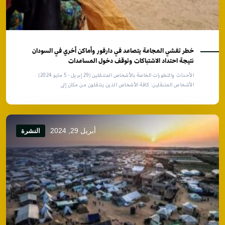
خطر تفشي المجاعة يتصاعد في دارفور وأماكن أخري في السودان
نتيجة احتداد الاشتباكات وتوقف دخول المساعدات
الأحداث والتطورات الخاصة بالأشخاص المتنقلين (29 إبريل - 5 مايو 2024)
الأشخاص المتنقلين: كافة الأشخاص الذين ينتقلون من مكان إلى
أبريل 29, 2024
النشرة