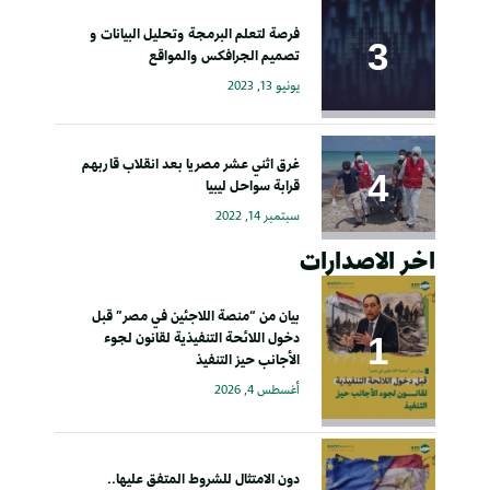
فرصة لتعلم البرمجة وتحليل البيانات و
تصميم الجرافكس والمواقع
يونيو 13, 2023
غرق اثني عشر مصريا بعد انقلاب قاربهم
قرابة سواحل ليبيا
سبتمبر 14, 2022
اخر الاصدارات
بيان من “منصة اللاجئين في مصر” قبل
دخول اللائحة التنفيذية لقانون لجوء
الأجانب حيز التنفيذ
أغسطس 4, 2026
دون الامتثال للشروط المتفق عليها..